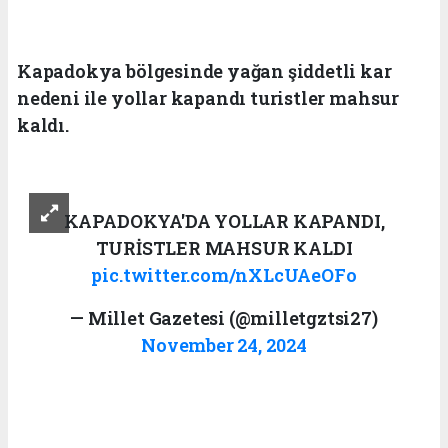
Kapadokya bölgesinde yağan şiddetli kar
nedeni ile yollar kapandı turistler mahsur
kaldı.
KAPADOKYA'DA YOLLAR KAPANDI,
TURİSTLER MAHSUR KALDI
pic.twitter.com/nXLcUAeOFo
— Millet Gazetesi (@milletgztsi27)
November 24, 2024