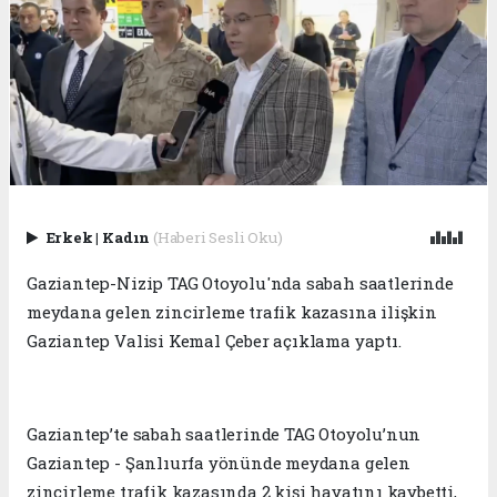
Erkek
|
Kadın
(Haberi Sesli Oku)
Gaziantep-Nizip TAG Otoyolu'nda sabah saatlerinde
meydana gelen zincirleme trafik kazasına ilişkin
Gaziantep Valisi Kemal Çeber açıklama yaptı.
Gaziantep’te sabah saatlerinde TAG Otoyolu’nun
Gaziantep - Şanlıurfa yönünde meydana gelen
zincirleme trafik kazasında 2 kişi hayatını kaybetti,