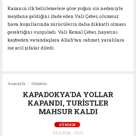
Kazanın ilk belirlemelere göre yoğun sis nedeniyle
meydana geldiğini ifade eden Vali Çeber, olumsuz
hava koşullarında sürücülerin daha dikkatli olması
gerektiğini vurguladı. Vali Kemal Çeber, hayatını
kaybeden vatandaşlara Allah’tan rahmet, yaralılara
ise acil şifalar diledi.
Anasayfa
Gündem
KAPADOKYA'DA YOLLAR
KAPANDI, TURİSTLER
MAHSUR KALDI
GÜNDEM
24.11.2024 - 10:02