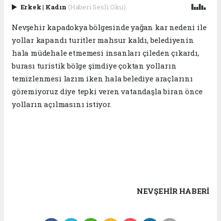
Erkek
|
Kadın
(Haberi Sesli Oku)
Nevşehir kapadokya bölgesinde yağan kar nedeni ile
yollar kapandı turitler mahsur kaldı, belediyenin
hala müdehale etmemesi insanları çileden çıkardı,
burası turistik bölge şimdiye çoktan yolların
temizlenmesi lazım iken hala belediye araçlarını
göremiyoruz diye tepki veren vatandaşla biran önce
yolların açılmasını istiyor.
NEVŞEHIR HABERİ