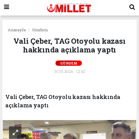
Anasayfa
Gündem
Vali Çeber, TAG Otoyolu kazası
hakkında açıklama yaptı
GÜNDEM
30.01.2026 - 12:52
Vali Çeber, TAG Otoyolu kazası hakkında
açıklama yaptı