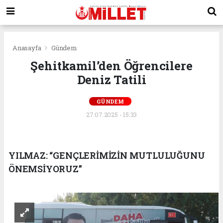
Anasayfa
Gündem
Şehitkamil’den Öğrencilere
Deniz Tatili
GÜNDEM
27.07.2025 - 15:33
YILMAZ: “GENÇLERİMİZİN MUTLULUĞUNU
ÖNEMSİYORUZ”