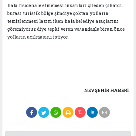
hala müdehale etmemesi insanları çileden çıkardı,
burası turistik bölge şimdiye çoktan yolların
temizlenmesi lazım iken hala belediye araçlarını
göremiyoruz diye tepki veren vatandaşla biran önce
yolların açılmasını istiyor.
NEVŞEHIR HABERİ