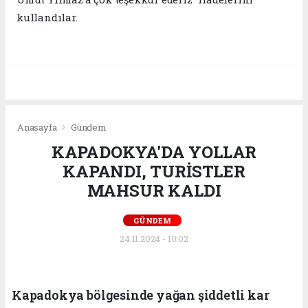
kullandılar.
Anasayfa
Gündem
KAPADOKYA'DA YOLLAR
KAPANDI, TURİSTLER
MAHSUR KALDI
GÜNDEM
24.11.2024 - 10:02
Kapadokya bölgesinde yağan şiddetli kar