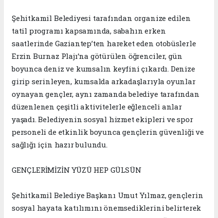
Şehitkamil Belediyesi tarafından organize edilen
tatil programı kapsamında, sabahın erken
saatlerinde Gaziantep’ten hareket eden otobüslerle
Erzin Burnaz Plajı’na götürülen öğrenciler, gün
boyunca deniz ve kumsalın keyfini çıkardı. Denize
girip serinleyen, kumsalda arkadaşlarıyla oyunlar
oynayan gençler, aynı zamanda belediye tarafından
düzenlenen çeşitli aktivitelerle eğlenceli anlar
yaşadı. Belediyenin sosyal hizmet ekipleri ve spor
personeli de etkinlik boyunca gençlerin güvenliği ve
sağlığı için hazır bulundu.
GENÇLERİMİZİN YÜZÜ HEP GÜLSÜN
Şehitkamil Belediye Başkanı Umut Yılmaz, gençlerin
sosyal hayata katılımını önemsediklerini belirterek