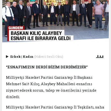
Erkek
|
Kadın
(Haberi Sesli Oku)
“ESNAFIMIZIN DERDİ BİZİM DERDİMİZDİR”
Milliyetçi Hareket Partisi Gaziantep İl Başkanı
Mehmet Sait Kılıç, Alaybey Mahallesi esnafını
ziyaret ederek sorun, talep ve önerilerini yerinde
dinledi.
Milliyetçi Hareket Partisi Gaziantep İl Teşkilatı, saha