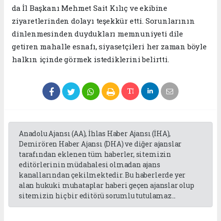
da İl Başkanı Mehmet Sait Kılıç ve ekibine
ziyaretlerinden dolayı teşekkür etti. Sorunlarının
dinlenmesinden duydukları memnuniyeti dile
getiren mahalle esnafı, siyasetçileri her zaman böyle
halkın içinde görmek istediklerini belirtti.
Anadolu Ajansı (AA), İhlas Haber Ajansı (İHA),
Demirören Haber Ajansı (DHA) ve diğer ajanslar
tarafından eklenen tüm haberler, sitemizin
editörlerinin müdahalesi olmadan ajans
kanallarından çekilmektedir. Bu haberlerde yer
alan hukuki muhataplar haberi geçen ajanslar olup
sitemizin hiç bir editörü sorumlu tutulamaz...