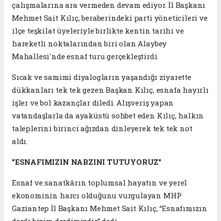
çalışmalarına ara vermeden devam ediyor. İl Başkanı
Mehmet Sait Kılıç, beraberindeki parti yöneticileri ve
ilçe teşkilat üyeleriyle birlikte kentin tarihi ve
hareketli noktalarından biri olan Alaybey
Mahallesi'nde esnaf turu gerçekleştirdi.
Sıcak ve samimi diyalogların yaşandığı ziyarette
dükkanları tek tek gezen Başkan Kılıç, esnafa hayırlı
işler ve bol kazançlar diledi. Alışveriş yapan
vatandaşlarla da ayaküstü sohbet eden Kılıç, halkın
taleplerini birinci ağızdan dinleyerek tek tek not
aldı.
"ESNAFIMIZIN NABZINI TUTUYORUZ"
Esnaf ve sanatkârın toplumsal hayatın ve yerel
ekonominin harcı olduğunu vurgulayan MHP
Gaziantep İl Başkanı Mehmet Sait Kılıç, “Esnafımızın