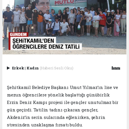
Erkek
|
Kadın
(Haberi Sesli Oku)
Şehitkamil Belediye Başkanı Umut Yılmaz’ın lise ve
mezun öğrencilere yönelik başlattığı günübirlik
Erzin Deniz Kampı projesi ile gençler unutulmaz bir
gün geçirdi. Tatilin tadını çıkaran gençler,
Akdeniz’in serin sularında eğlenirken, şehrin
stresinden uzaklaşma fırsatı buldu.