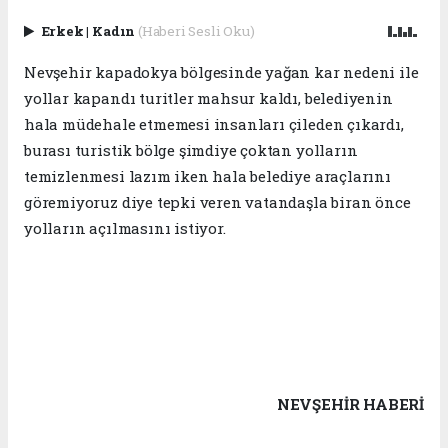
Erkek
|
Kadın
(Haberi Sesli Oku)
Nevşehir kapadokya bölgesinde yağan kar nedeni ile
yollar kapandı turitler mahsur kaldı, belediyenin
hala müdehale etmemesi insanları çileden çıkardı,
burası turistik bölge şimdiye çoktan yolların
temizlenmesi lazım iken hala belediye araçlarını
göremiyoruz diye tepki veren vatandaşla biran önce
yolların açılmasını istiyor.
NEVŞEHIR HABERİ