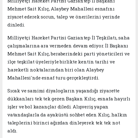
Milliyetçi Hareket Partisi Gaziantep İl Başkanı
Mehmet Sait Kılıç, Alaybey Mahallesi esnafını
ziyaret ederek sorun, talep ve önerilerini yerinde
dinledi.
Milliyetçi Hareket Partisi Gaziantep İl Teşkilatı, saha
çalışmalarına ara vermeden devam ediyor. İl Başkanı
Mehmet Sait Kılıç, beraberindeki parti yöneticileri ve
ilçe teşkilat üyeleriyle birlikte kentin tarihi ve
hareketli noktalarından biri olan Alaybey
Mahallesi'nde esnaf turu gerçekleştirdi.
Sıcak ve samimi diyalogların yaşandığı ziyarette
dükkanları tek tek gezen Başkan Kılıç, esnafa hayırlı
işler ve bol kazançlar diledi. Alışveriş yapan
vatandaşlarla da ayaküstü sohbet eden Kılıç, halkın
taleplerini birinci ağızdan dinleyerek tek tek not
aldı.