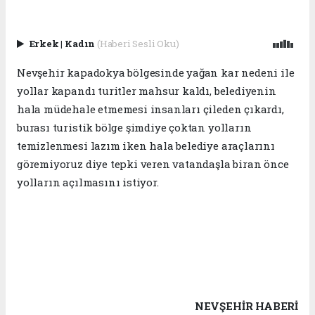
Erkek
|
Kadın
(Haberi Sesli Oku)
Nevşehir kapadokya bölgesinde yağan kar nedeni ile
yollar kapandı turitler mahsur kaldı, belediyenin
hala müdehale etmemesi insanları çileden çıkardı,
burası turistik bölge şimdiye çoktan yolların
temizlenmesi lazım iken hala belediye araçlarını
göremiyoruz diye tepki veren vatandaşla biran önce
yolların açılmasını istiyor.
NEVŞEHIR HABERİ