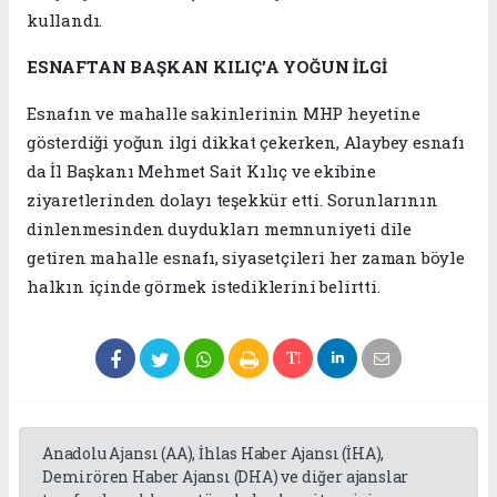
kullandı.
ESNAFTAN BAŞKAN KILIÇ’A YOĞUN İLGİ
Esnafın ve mahalle sakinlerinin MHP heyetine
gösterdiği yoğun ilgi dikkat çekerken, Alaybey esnafı
da İl Başkanı Mehmet Sait Kılıç ve ekibine
ziyaretlerinden dolayı teşekkür etti. Sorunlarının
dinlenmesinden duydukları memnuniyeti dile
getiren mahalle esnafı, siyasetçileri her zaman böyle
halkın içinde görmek istediklerini belirtti.
Anadolu Ajansı (AA), İhlas Haber Ajansı (İHA),
Demirören Haber Ajansı (DHA) ve diğer ajanslar