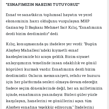
"ESNAFIMIZIN NABZINI TUTUYORUZ"
Esnaf ve sanatkârın toplumsal hayatın ve yerel
ekonominin harcı olduğunu vurgulayan MHP
Gaziantep İl Başkanı Mehmet Sait Kılıç, “Esnafımızın
derdi bizim derdimizdir” dedi.
Kılıç, konuşmasında şu ifadelere yer verdi: "Bugün
Alaybey Mahallesi'ndeki kıymetli esnaf
kardeşlerimizle bir araya geldik. Bizim siyaset
anlayışımızın temelinde insan odaklılık ve gönül
köprüleri kurmak vardır. Esnafımızın derdi bizim
derdimizdir. Onların memnuniyeti, refahı ve huzuru
için her platformda sesleri olmaya devam edeceğiz.
Sadece seçim dönemlerinde değil, her an milletimizin
içinde, esnafımızın yanındayız. Bizleri güler yüzle
karşılayan, hanelerini ve gönüllerini açan tüm
Alaybey esnafına teşekkür ediyorum." İfadelerini