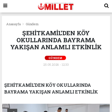
Anasayfa
Gündem
ŞEHİTKAMİL’DEN KÖY
OKULLARINDA BAYRAMA
YAKIŞAN ANLAMLI ETKİNLİK
GÜNDEM
25.05.2026 - 12:33
ŞEHİTKAMİL’DEN KÖY OKULLARINDA
BAYRAMA YAKIŞAN ANLAMLI ETKİNLİK