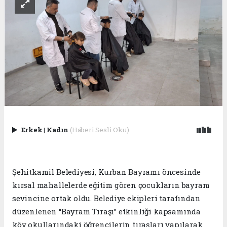
Erkek
|
Kadın
(Haberi Sesli Oku)
Şehitkamil Belediyesi, Kurban Bayramı öncesinde
kırsal mahallelerde eğitim gören çocukların bayram
sevincine ortak oldu. Belediye ekipleri tarafından
düzenlenen “Bayram Tıraşı” etkinliği kapsamında
köy okullarındaki öğrencilerin tıraşları yapılarak