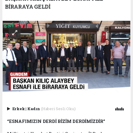
BİRARAYA GELDİ
Erkek
|
Kadın
(Haberi Sesli Oku)
“ESNAFIMIZIN DERDİ BİZİM DERDİMİZDİR”