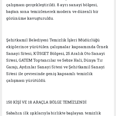
çalışması gerçekleştirildi. 8 ayrı sanayi bölgesi,
baştan sona temizlenerek modern ve düzenli bir
görünüme kavuşturuldu.
Şehitkamil Belediyesi Temizlik İşleri Müdürlüğü
ekiplerince yürütülen çalışmalar kapsamında Örnek
Sanayi Sitesi, KÜSGET Bölgesi, 25 Aralık Oto Sanayi
Sitesi, GATEM Toptancılar ve Sebze Hali, Dünya Tır
Garajı, Aydınlar Sanayi Sitesi ve Şehitkamil Sanayi
Sitesi ile çevresinde geniş kapsamlı temizlik
çalışması yürütüldü.
150 KİŞİ VE 18 ARAÇLA BÖLGE TEMİZLENDİ
Sabahın ilk ışıklarıyla birlikte başlayan temizlik