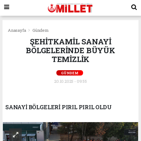
Anasayfa
Gündem
ŞEHİTKAMİL SANAYİ
BÖLGELERİNDE BÜYÜK
TEMİZLİK
GÜNDEM
20.10.2025 - 09:55
SANAYİ BÖLGELERİ PIRIL PIRIL OLDU