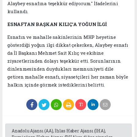
Alaybey esnafına teşekkür ediyorum." İfadelerini
kullandı.
ESNAFTAN BAŞKAN KILIÇ’A YOĞUN İLGİ
Esnafın ve mahalle sakinlerinin MHP heyetine
gösterdiği yoğun ilgi dikkat çekerken, Alaybey esnafı
da İl Başkanı Mehmet Sait Kılıç ve ekibine
ziyaretlerinden dolayı teşekkür etti. Sorunlarının
dinlenmesinden duydukları memnuniyeti dile
getiren mahalle esnafı, siyasetçileri her zaman böyle
halkın içinde görmek istediklerini belirtti.
Anadolu Ajansı (AA), İhlas Haber Ajansı (İHA),