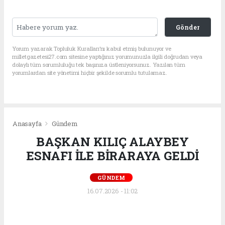
Gönder
Yorum yazarak Topluluk Kuralları’nı kabul etmiş bulunuyor ve
milletgazetesi27.com sitesine yaptığınız yorumunuzla ilgili doğrudan veya
dolaylı tüm sorumluluğu tek başınıza üstleniyorsunuz. Yazılan tüm
yorumlardan site yönetimi hiçbir şekilde sorumlu tutulamaz.
Anasayfa
Gündem
BAŞKAN KILIÇ ALAYBEY
ESNAFI İLE BİRARAYA GELDİ
GÜNDEM
16.07.2026 - 11:02