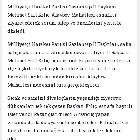
Milliyetçi Hareket Partisi Gaziantep İl Başkanı
Mehmet Sait Kılıç, Alaybey Mahallesi esnafını
ziyaret ederek sorun, talep ve önerilerini yerinde
dinledi.
Milliyetçi Hareket Partisi Gaziantep İl Teşkilatı, saha
çalışmalarına ara vermeden devam ediyor. İl Başkanı
Mehmet Sait Kılıç, beraberindeki parti yöneticileri ve
ilçe teşkilat üyeleriyle birlikte kentin tarihi ve
hareketli noktalarından biri olan Alaybey
Mahallesi'nde esnaf turu gerçekleştirdi.
Sıcak ve samimi diyalogların yaşandığı ziyarette
dükkanları tek tek gezen Başkan Kılıç, esnafa hayırlı
işler ve bol kazançlar diledi. Alışveriş yapan
vatandaşlarla da ayaküstü sohbet eden Kılıç, halkın
taleplerini birinci ağızdan dinleyerek tek tek not
aldı.