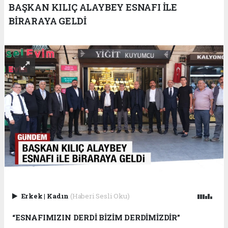
BAŞKAN KILIÇ ALAYBEY ESNAFI İLE
BİRARAYA GELDİ
Erkek
|
Kadın
(Haberi Sesli Oku)
“ESNAFIMIZIN DERDİ BİZİM DERDİMİZDİR”