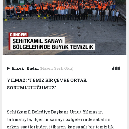
Erkek
|
Kadın
(Haberi Sesli Oku)
YILMAZ: “TEMİZ BİR ÇEVRE ORTAK
SORUMLULUĞUMUZ”
Şehitkamil Belediye Başkanı Umut Yılmaz’ın
talimatıyla, ilçenin sanayi bölgelerinde sabahın
erken saatlerinden itibaren kapsamlı bir temizlik