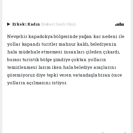
Erkek
|
Kadın
(Haberi Sesli Oku)
Nevşehir kapadokya bölgesinde yağan kar nedeni ile
yollar kapandı turitler mahsur kaldı, belediyenin
hala müdehale etmemesi insanları çileden çıkardı,
burası turistik bölge şimdiye çoktan yolların
temizlenmesi lazım iken hala belediye araçlarını
göremiyoruz diye tepki veren vatandaşla biran önce
yolların açılmasını istiyor.