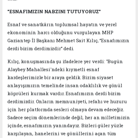
"ESNAFIMIZIN NABZINI TUTUYORUZ"
Esnaf ve sanatkârın toplumsal hayatın ve yerel
ekonominin harcı olduğunu vurgulayan MHP
Gaziantep İl Başkanı Mehmet Sait Kılıç, “Esnafımızın
derdi bizim derdimizdir” dedi.
Kılıç, konuşmasında şu ifadelere yer verdi: "Bugün
Alaybey Mahallesi'ndeki kıymetli esnaf
kardeşlerimizle bir araya geldik. Bizim siyaset
anlayışımızın temelinde insan odaklılık ve gönül
köprüleri kurmak vardır. Esnafımızın derdi bizim
derdimizdir. Onların memnuniyeti, refahı ve huzuru
için her platformda sesleri olmaya devam edeceğiz.
Sadece seçim dönemlerinde değil, her an milletimizin
içinde, esnafımızın yanındayız. Bizleri güler yüzle
karşılayan, hanelerini ve gönüllerini açan tüm