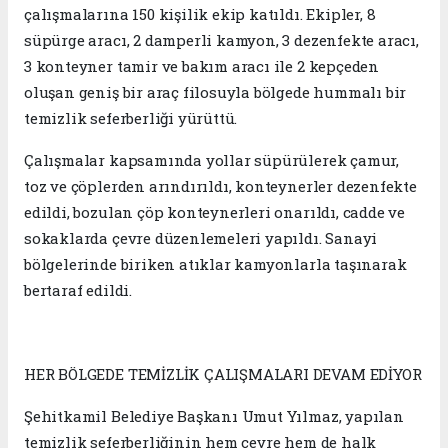
çalışmalarına 150 kişilik ekip katıldı. Ekipler, 8
süpürge aracı, 2 damperli kamyon, 3 dezenfekte aracı,
3 konteyner tamir ve bakım aracı ile 2 kepçeden
oluşan geniş bir araç filosuyla bölgede hummalı bir
temizlik seferberliği yürüttü.
Çalışmalar kapsamında yollar süpürülerek çamur,
toz ve çöplerden arındırıldı, konteynerler dezenfekte
edildi, bozulan çöp konteynerleri onarıldı, cadde ve
sokaklarda çevre düzenlemeleri yapıldı. Sanayi
bölgelerinde biriken atıklar kamyonlarla taşınarak
bertaraf edildi.
HER BÖLGEDE TEMİZLİK ÇALIŞMALARI DEVAM EDİYOR
Şehitkamil Belediye Başkanı Umut Yılmaz, yapılan
temizlik seferberliğinin hem çevre hem de halk