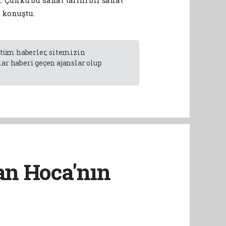
 konuştu.
n tüm haberler, sitemizin
r haberi geçen ajanslar olup
kan Hoca'nın