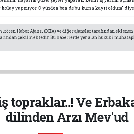
 kolay yapmıyor. O yüzden ben de bu kursa kayıt oldum" diye
emirören Haber Ajansı (DHA) ve diğer ajanslar tarafından eklene
rından çekilmektedir. Bu haberlerde yer alan hukuki muhatapla
ş topraklar..! Ve Erba
dilinden Arzı Mev'ud