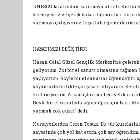
UNESCO tarafından korumaya alındı. Kültür ve
belediyemiz ve gerek bakanlığımız her türlü d
yapmaya çalışıyoruz. İnşallah öğrencilerimizle
HAYATIMIZI DEĞİŞTİRDİ
Hasan Celal Güzel Gençlik Merkezi’ne gelerek 
geliyorum. Zor bir el sanatı olmasına rağmen
yapıyorum. Böyle bir el sanatını öğrendiğim i
bayanlarla birlikte çalışmak istiyorum. Kendi
kullanıyorum. Arkadaşlarıma hediyelik ürünle
Böyle bir el sanatıyla uğraştığım için beni teb
yapmak çok güzel” dedi.
Kursiyerlerden Ceren Tosun, Bu tür kurslarla 
sayesinde çok yol kat ettim, çok şey öğrendim
yazılmaya karar verdim ve çok güzel şeyler öğ