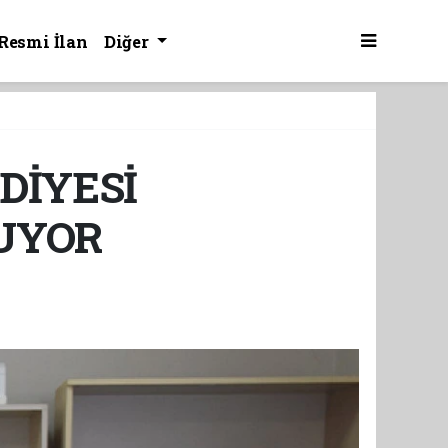
Resmi İlan
Diğer
DİYESİ
LUYOR