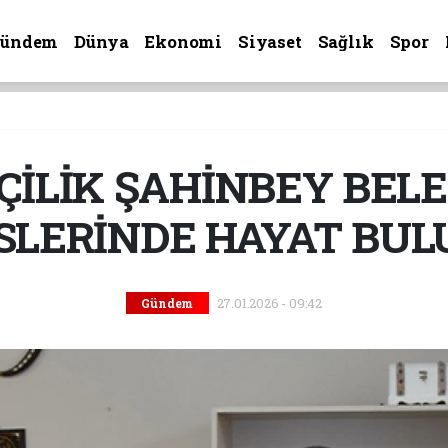
Gündem
Dünya
Ekonomi
Siyaset
Sağlık
Spor
ÇİLİK ŞAHİNBEY BELE
SLERİNDE HAYAT BU
27.01.2026 - 09:42
Gündem