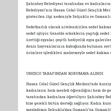
Şahinbey Belediyesi tarafından ev kadınları
Belediyesi’nin Hasan Celal Güzel Gençlik Merke
gösterilen ilgi nedeniyle Selçuklu ve Osmanlı
Sedefkarlık olarak nitelendirilen sedef kakma
sedef işliyor. Genelde erkeklerin yaptığı sede
ürettiği eşyalar, çeşitli hediyelik eşya galeril
deniz hayvanlarının kabuğunda bulunan sert v
ürünlere işledikleri malzemeyle sedef kakma 
UNESCO TARAFINDAN KORUMAYA ALINDI
Hasan Celal Güzel Gençlik Merkezi’nde kursiy
kadınların hem meslek öğrendiğini hem de geli
tarafından kadınlara öğretiliyor. Şahinbey B
bize gerekli bütün desteği sağlıyor. Kadın ku
mesleğimiz Selçuklu’dan Osmanlı’ya, Osmanlı’