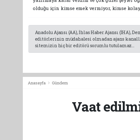
olduğu için kimse emek vermiyor, kimse kolay
Anadolu Ajansı (AA), İhlas Haber Ajansı (İHA), D
editörlerinin müdahalesi olmadan ajans kanalla
sitemizin hiç bir editörü sorumlu tutulamaz...
Anasayfa
Gündem
Vaat edilmi