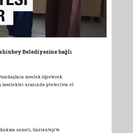
ahinbey Belediyesine bağlı
atandaşlara meslek öğreterek
 meslekler arasında gösterilen el
 kakma sanatı, Gaziantep’te