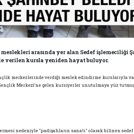
eslekleri arasında yer alan Sedef işlemeciliği Ş
e verilen kursla yeniden hayat buluyor.
ençlik merkezlerinde verdiği meslek edindirme kurslarıyla v
 Gençlik Merkezi’ne gelen kursiyerler unutulmaya yüz tutmuş
rmesi nedeniyle "padişahların sanatı" olarak bilinen sedef