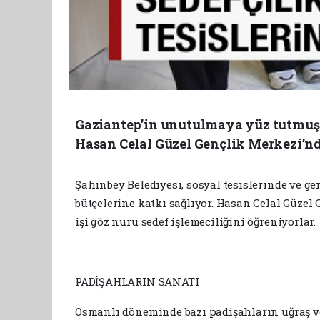
Gaziantep’in unutulmaya yüz tutmuş m
Hasan Celal Güzel Gençlik Merkezi’nd
Şahinbey Belediyesi, sosyal tesislerinde ve g
bütçelerine katkı sağlıyor. Hasan Celal Güzel
işi göz nuru sedef işlemeciliğini öğreniyorlar.
PADİŞAHLARIN SANATI
Osmanlı döneminde bazı padişahların uğraş ve