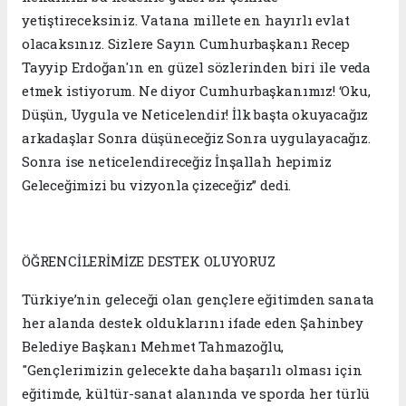
yetiştireceksiniz. Vatana millete en hayırlı evlat
olacaksınız. Sizlere Sayın Cumhurbaşkanı Recep
Tayyip Erdoğan'ın en güzel sözlerinden biri ile veda
etmek istiyorum. Ne diyor Cumhurbaşkanımız! ‘Oku,
Düşün, Uygula ve Neticelendir! İlk başta okuyacağız
arkadaşlar Sonra düşüneceğiz Sonra uygulayacağız.
Sonra ise neticelendireceğiz İnşallah hepimiz
Geleceğimizi bu vizyonla çizeceğiz” dedi.
ÖĞRENCİLERİMİZE DESTEK OLUYORUZ
Türkiye’nin geleceği olan gençlere eğitimden sanata
her alanda destek olduklarını ifade eden Şahinbey
Belediye Başkanı Mehmet Tahmazoğlu,
"Gençlerimizin gelecekte daha başarılı olması için
eğitimde, kültür-sanat alanında ve sporda her türlü