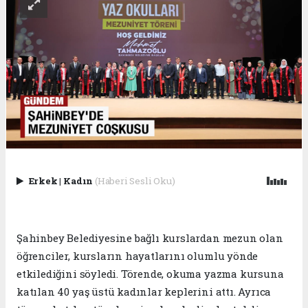
Erkek
|
Kadın
(Haberi Sesli Oku)
Şahinbey Belediyesine bağlı kurslardan mezun olan
öğrenciler, kursların hayatlarını olumlu yönde
etkilediğini söyledi. Törende, okuma yazma kursuna
katılan 40 yaş üstü kadınlar keplerini attı. Ayrıca