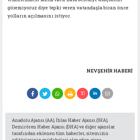
göremiyoruz diye tepki veren vatandaşla biran önce
yolların açılmasını istiyor.
NEVŞEHIR HABERİ
Anadolu Ajansı (AA), İhlas Haber Ajansı (İHA),
Demirören Haber Ajansı (DHA) ve diğer ajanslar
tarafından eklenen tüm haberler, sitemizin
editörlerinin müdahalesi olmadan ajans