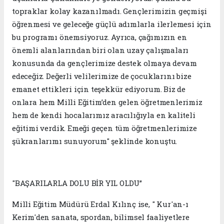
topraklar kolay kazanılmadı. Gençlerimizin geçmişi
öğrenmesi ve geleceğe güçlü adımlarla ilerlemesi için
bu programı önemsiyoruz. Ayrıca, çağımızın en
önemli alanlarından biri olan uzay çalışmaları
konusunda da gençlerimize destek olmaya devam
edeceğiz. Değerli velilerimize de çocuklarını bize
emanet ettikleri için teşekkür ediyorum. Biz de
onlara hem Milli Eğitim’den gelen öğretmenlerimiz
hem de kendi hocalarımız aracılığıyla en kaliteli
eğitimi verdik. Emeği geçen tüm öğretmenlerimize
şükranlarımı sunuyorum" şeklinde konuştu.
"BAŞARILARLA DOLU BİR YIL OLDU”
Milli Eğitim Müdürü Erdal Kılınç ise, " Kur'an-ı
Kerim'den sanata, spordan, bilimsel faaliyetlere