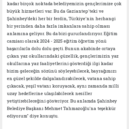
kadar birçok noktada belediyemizin gençlerimize çok
büyük hizmetleri var. Bu da Gaziantep'teki ve
Şahinbey’deki her bir ferdin, Türkiye'nin herhangi
bir yerinden daha fazla imkanlara sahip olması
anlamına geliyor. Bu da bizi gururlandırıyor. Eğitim
camiası olarak 2024 - 2025 eğitim öğretim yönü
başarılarla dolu dolu geçti. Bunun akabinde ortaya
çıkan yaz okullarındaki güzellik, gençlerimizin yaz
okullarına yaz faaliyetlerini gösterdiği ilgi kadar
bizim geleceğin sözünü söyleyebilecek, bayrağımızı
en güzel şekilde dalgalandırabilecek, vatana sahip
çıkacak, yeşil vatanı koruyacak, aynı zamanda milli
uzay hedeflerine ulaşılabilecek nesiller
yetiştirebileceğini gösteriyor. Bu anlamda Şahinbey
Belediye Başkanı Mehmet Tahmazoğlu'na teşekkür
ediyorum" diye konuştu.