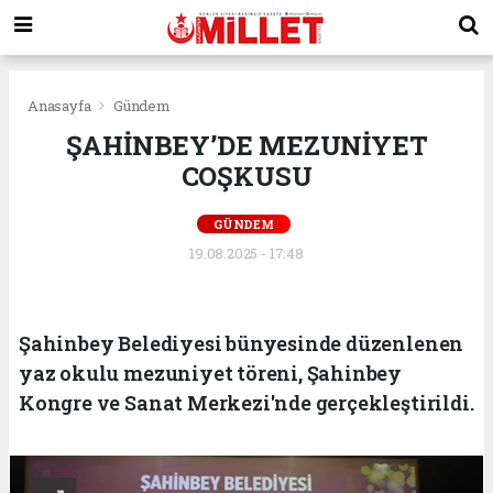
Anasayfa
Gündem
ŞAHİNBEY’DE MEZUNİYET
COŞKUSU
GÜNDEM
19.08.2025 - 17:48
Şahinbey Belediyesi bünyesinde düzenlenen
yaz okulu mezuniyet töreni, Şahinbey
Kongre ve Sanat Merkezi'nde gerçekleştirildi.