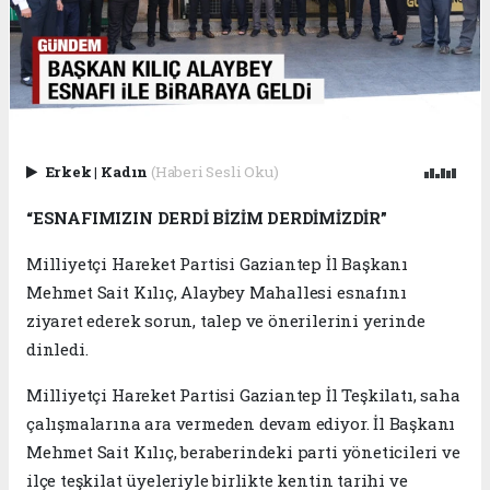
Erkek
|
Kadın
(Haberi Sesli Oku)
“ESNAFIMIZIN DERDİ BİZİM DERDİMİZDİR”
Milliyetçi Hareket Partisi Gaziantep İl Başkanı
Mehmet Sait Kılıç, Alaybey Mahallesi esnafını
ziyaret ederek sorun, talep ve önerilerini yerinde
dinledi.
Milliyetçi Hareket Partisi Gaziantep İl Teşkilatı, saha
çalışmalarına ara vermeden devam ediyor. İl Başkanı
Mehmet Sait Kılıç, beraberindeki parti yöneticileri ve
ilçe teşkilat üyeleriyle birlikte kentin tarihi ve