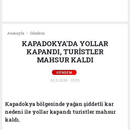
Anasayfa
Gündem
KAPADOKYA'DA YOLLAR
KAPANDI, TURİSTLER
MAHSUR KALDI
GÜNDEM
24.11.2024 - 10:02
Kapadokya bölgesinde yağan şiddetli kar
nedeni ile yollar kapandı turistler mahsur
kaldı.