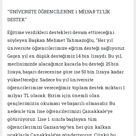
"ÜNİVERSİTE ÖĞRENCİLERİNE 1 MİLYAR TL’LİK
DESTEK"
Eğitime verdikleri destekleri devam ettireceğini
söyleyen Başkan Mehmet Tahmazoğlu, "Her yıl
üniversite öğrencilerimize eğitim desteği sağlıyoruz.
Geçen yıl en düşük desteğimiz 14 bin liraydı. Bu yıl,
meclisimizde alacağımız kararla bu desteği 25 bin
liraya, başarı derecesine göre ise 50 bin liraya kadar
yükselteceğiz. Sadece bu yıl üniversite
öğrencilerimize vereceğimiz toplam destek miktarı 1
milyar TL olacak. Bizim için önemli olan
gençlerimizin okuması ve başarılı olmasıdır. Bu
nedenle tüm lise öğrencilerimizi Çanakkale’ye
götürüyoruz. Lise 1. sınıfa başlayan tüm
öğrencilerimizi Gaziantep’ten her gün kalkan
uçaklarla Çanakkale’ye gönderiyoruz. Çünkü bu