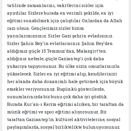
tatilinde zamanlarını, vakitlerini sizler için
ayırdılar. Sizlere burada en verimli şekilde, en iyi
eğitimi sunabilmek için çalıştılar. Onlardan da Allah
razı olsun. Gençlerimiz sizler bizim
yarınlarımızsınız. Sizler Gazi şehrin evladısınız.
Sizler Şahin Bey'in evlatlarısınız. Şahin Bey'den
aldığımız güçle 15 Temmuz'dan, Malazgirt'ten
aldığınız nefesle, güçle Gaziantep'i çok daha
yukarıya taşıyorsunuz. Bu ülke sizin omuzlarınızla
yükselecek. Sizler en iyi eğitimi alıp, kendilerinizi
her alanda daha donanımlı hale getirmek için büyük
emekler veriyorsunuz. Bugünkü gösterilerde,
sunumlarınızda biz bunu çok daha iyi gördük.
Burada Kur'an-ı Kerim eğitimi alırken, bir taraftan da
müzik eğitimi ve spor eğitimi alıyorsunuz. Bir
taraftan Gaziantep'in kültürel aktivitelerine, sosyal
paylaşımlarda, sosyal birliktelikte bulunuyorsunuz.