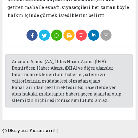
getiren mahalle esnafı, siyasetçileri her zaman böyle
halkın içinde görmek istediklerini belirtti.
Anadolu Ajansı (AA), İhlas Haber Ajansı (İHA),
Demirören Haber Ajansı (DHA) ve diğer ajanslar
tarafından eklenen tüm haberler, sitemizin
editörlerinin müdahalesi olmadan ajans
kanallarından çekilmektedir. Bu haberlerde yer
alan hukuki muhataplar haberi geçen ajanslar olup
sitemizin hiç bir editörü sorumlu tutulamaz...
Okuyucu Yorumları
(0)