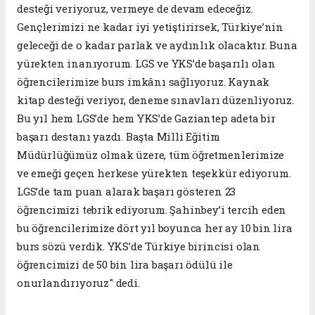
desteği veriyoruz, vermeye de devam edeceğiz.
Gençlerimizi ne kadar iyi yetiştirirsek, Türkiye’nin
geleceği de o kadar parlak ve aydınlık olacaktır. Buna
yürekten inanıyorum. LGS ve YKS’de başarılı olan
öğrencilerimize burs imkânı sağlıyoruz. Kaynak
kitap desteği veriyor, deneme sınavları düzenliyoruz.
Bu yıl hem LGS’de hem YKS’de Gaziantep adeta bir
başarı destanı yazdı. Başta Milli Eğitim
Müdürlüğümüz olmak üzere, tüm öğretmenlerimize
ve emeği geçen herkese yürekten teşekkür ediyorum.
LGS’de tam puan alarak başarı gösteren 23
öğrencimizi tebrik ediyorum. Şahinbey’i tercih eden
bu öğrencilerimize dört yıl boyunca her ay 10 bin lira
burs sözü verdik. YKS’de Türkiye birincisi olan
öğrencimizi de 50 bin lira başarı ödülü ile
onurlandırıyoruz" dedi.