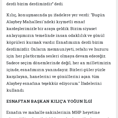
derdi bizim derdimizdir” dedi.
Kılıç, konuşmasında şu ifadelere yer verdi: "Bugün
Alaybey Mahallesi'ndeki kıymetli esnaf
kardeşlerimizle bir araya geldik. Bizim siyaset
anlayışımızın temelinde insan odaklılık ve gönül
köprüleri kurmak vardır. Esnafımızın derdi bizim
derdimizdir. Onların memnuniyeti, refahı ve huzuru
için her platformda sesleri olmaya devam edeceğiz.
Sadece seçim dönemlerinde değil, her an milletimizin
içinde, esnafımızın yanındayız. Bizleri güler yüzle
karşılayan, hanelerini ve gönüllerini açan tüm
Alaybey esnafına teşekkür ediyorum." İfadelerini
kullandı.
ESNAFTAN BAŞKAN KILIÇ’A YOĞUN İLGİ
Esnafın ve mahalle sakinlerinin MHP heyetine