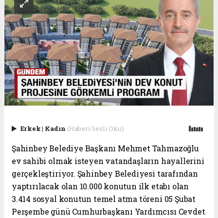
Erkek
|
Kadın
(Haberi Sesli Oku)
Şahinbey Belediye Başkanı Mehmet Tahmazoğlu
ev sahibi olmak isteyen vatandaşların hayallerini
gerçekleştiriyor. Şahinbey Belediyesi tarafından
yaptırılacak olan 10.000 konutun ilk etabı olan
3.414 sosyal konutun temel atma töreni 05 Şubat
Perşembe günü Cumhurbaşkanı Yardımcısı Cevdet