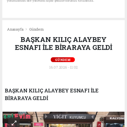
yorumlardan site yönetimi hiçbir şekilde sorumlu tutulamaz.
Anasayfa
Gündem
BAŞKAN KILIÇ ALAYBEY
ESNAFI İLE BİRARAYA GELDİ
GÜNDEM
16.07.2026 - 11:02
BAŞKAN KILIÇ ALAYBEY ESNAFI İLE
BİRARAYA GELDİ