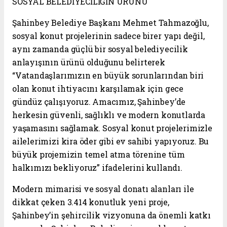
SOSYAL BELEDİYECİLİĞİN ÜRÜNÜ
Şahinbey Belediye Başkanı Mehmet Tahmazoğlu,
sosyal konut projelerinin sadece birer yapı değil,
aynı zamanda güçlü bir sosyal belediyecilik
anlayışının ürünü olduğunu belirterek
“Vatandaşlarımızın en büyük sorunlarından biri
olan konut ihtiyacını karşılamak için gece
gündüz çalışıyoruz. Amacımız, Şahinbey’de
herkesin güvenli, sağlıklı ve modern konutlarda
yaşamasını sağlamak. Sosyal konut projelerimizle
ailelerimizi kira öder gibi ev sahibi yapıyoruz. Bu
büyük projemizin temel atma törenine tüm
halkımızı bekliyoruz” ifadelerini kullandı.
Modern mimarisi ve sosyal donatı alanları ile
dikkat çeken 3.414 konutluk yeni proje,
Şahinbey’in şehircilik vizyonuna da önemli katkı