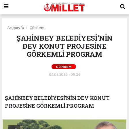
Anasayfa
Gündem
ŞAHİNBEY BELEDİYESİ’NİN
DEV KONUT PROJESİNE
GÖRKEMLİ PROGRAM
GÜNDEM
04.02.2026 - 09:24
ŞAHİNBEY BELEDİYESİ’NİN DEV KONUT
PROJESİNE GÖRKEMLİ PROGRAM