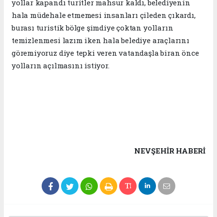
yollar kapandı turitler mahsur kaldı, belediyenin
hala müdehale etmemesi insanları çileden çıkardı,
burası turistik bölge şimdiye çoktan yolların
temizlenmesi lazım iken hala belediye araçlarını
göremiyoruz diye tepki veren vatandaşla biran önce
yolların açılmasını istiyor.
NEVŞEHIR HABERİ