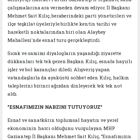
çalışmalarına ara vermeden devam ediyor. İl Başkanı
Mehmet Sait Kılıç, beraberindeki parti yöneticileri ve
ilçe teşkilat üyeleriyle birlikte kentin tarihi ve
hareketli noktalarından biri olan Alaybey
Mahallesi'nde esnaf turu gerçekleştirdi.
Sıcak ve samimi diyalogların yaşandığı ziyarette
dükkanları tek tek gezen Başkan Kılıç, esnafa hayırlı
işler ve bol kazançlar diledi. Alışveriş yapan
vatandaşlarla da ayaküstü sohbet eden Kılıç, halkın
taleplerini birinci ağızdan dinleyerek tek tek not
aldı.
"ESNAFIMIZIN NABZINI TUTUYORUZ"
Esnaf ve sanatkârın toplumsal hayatın ve yerel
ekonominin harcı olduğunu vurgulayan MHP
Gaziantep İl Başkanı Mehmet Sait Kılıç, “Esnafımızın