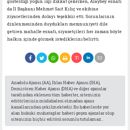
gösterdiği yoğun ilgi dikkat çekerken, Alaybey esnafı
da İl Başkanı Mehmet Sait Kılıç ve ekibine
ziyaretlerinden dolayı teşekkür etti. Sorunlarının
dinlenmesinden duydukları memnuniyeti dile
getiren mahalle esnafı, siyasetçileri her zaman böyle
halkın içinde görmek istediklerini belirtti.
Anadolu Ajansı (AA), İhlas Haber Ajansı (İHA),
Demirören Haber Ajansı (DHA) ve diğer ajanslar
tarafından eklenen tüm haberler, sitemizin
editörlerinin müdahalesi olmadan ajans
kanallarından çekilmektedir. Bu haberlerde yer
alan hukuki muhataplar haberi geçen ajanslar olup
sitemizin hiç bir editörü sorumlu tutulamaz...