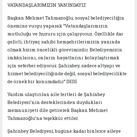
VATANDAŞLARIMIZIN YANINDAYIZ
Başkan Mehmet Tahmazoğlu, sosyal belediyeciliğin
önemine vurgu yaparak “Vatandaşlarımızın
mutluluğu ve huzuru için çalışıyoruz. Özellikle dar
gelirli, ihtiyaç sahibi hemşehrilerimizin yanında
olmak bizim öncelikli görevimizdir. Belediyemizin
imkânlarını, onların hayatlarını kolaylaştırmak
için seferber ediyoruz. Şahinbey, sadece altyapı ve
hizmet belediyeciliğinde değil, sosyal belediyecilikte
de örnek bir konumdadır” DEDİ.
Yardım ulaştırılan aile fertleri de Şahinbey
Belediyesi’nin desteklerinden duydukları
memnuniyeti dile getirerek Başkan Mehmet
Tahmazoğlu’na teşekkür ettiler.
Şahinbey Belediyesi, bugüne kadar binlerce aileye