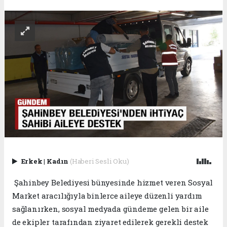
Erkek
|
Kadın
(Haberi Sesli Oku)
Şahinbey Belediyesi bünyesinde hizmet veren Sosyal
Market aracılığıyla binlerce aileye düzenli yardım
sağlanırken, sosyal medyada gündeme gelen bir aile
de ekipler tarafından ziyaret edilerek gerekli destek