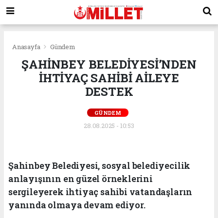
Anasayfa
Gündem
ŞAHİNBEY BELEDİYESİ’NDEN
İHTİYAÇ SAHİBİ AİLEYE
DESTEK
GÜNDEM
28.08.2025 - 10:53
Şahinbey Belediyesi, sosyal belediyecilik
anlayışının en güzel örneklerini
sergileyerek ihtiyaç sahibi vatandaşların
yanında olmaya devam ediyor.