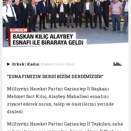
Erkek
|
Kadın
(Haberi Sesli Oku)
“ESNAFIMIZIN DERDİ BİZİM DERDİMİZDİR”
Milliyetçi Hareket Partisi Gaziantep İl Başkanı
Mehmet Sait Kılıç, Alaybey Mahallesi esnafını
ziyaret ederek sorun, talep ve önerilerini yerinde
dinledi.
Milliyetçi Hareket Partisi Gaziantep İl Teşkilatı, saha