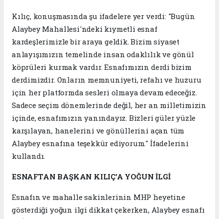
Kılıç, konuşmasında şu ifadelere yer verdi: "Bugün
Alaybey Mahallesi'ndeki kıymetli esnaf
kardeşlerimizle bir araya geldik. Bizim siyaset
anlayışımızın temelinde insan odaklılık ve gönül
köprüleri kurmak vardır. Esnafımızın derdi bizim
derdimizdir. Onların memnuniyeti, refahı ve huzuru
için her platformda sesleri olmaya devam edeceğiz.
Sadece seçim dönemlerinde değil, her an milletimizin
içinde, esnafımızın yanındayız. Bizleri güler yüzle
karşılayan, hanelerini ve gönüllerini açan tüm
Alaybey esnafına teşekkür ediyorum." İfadelerini
kullandı.
ESNAFTAN BAŞKAN KILIÇ’A YOĞUN İLGİ
Esnafın ve mahalle sakinlerinin MHP heyetine
gösterdiği yoğun ilgi dikkat çekerken, Alaybey esnafı