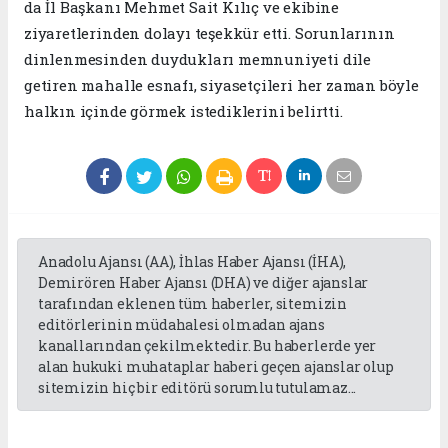
da İl Başkanı Mehmet Sait Kılıç ve ekibine
ziyaretlerinden dolayı teşekkür etti. Sorunlarının
dinlenmesinden duydukları memnuniyeti dile
getiren mahalle esnafı, siyasetçileri her zaman böyle
halkın içinde görmek istediklerini belirtti.
Anadolu Ajansı (AA), İhlas Haber Ajansı (İHA),
Demirören Haber Ajansı (DHA) ve diğer ajanslar
tarafından eklenen tüm haberler, sitemizin
editörlerinin müdahalesi olmadan ajans
kanallarından çekilmektedir. Bu haberlerde yer
alan hukuki muhataplar haberi geçen ajanslar olup
sitemizin hiç bir editörü sorumlu tutulamaz...