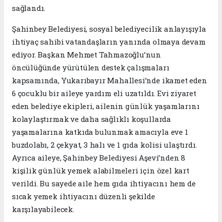
sağlandı.
Şahinbey Belediyesi, sosyal belediyecilik anlayışıyla
ihtiyaç sahibi vatandaşların yanında olmaya devam
ediyor. Başkan Mehmet Tahmazoğlu’nun
öncülüğünde yürütülen destek çalışmaları
kapsamında, Yukarıbayır Mahallesi’nde ikamet eden
6 çocuklu bir aileye yardım eli uzatıldı. Evi ziyaret
eden belediye ekipleri, ailenin günlük yaşamlarını
kolaylaştırmak ve daha sağlıklı koşullarda
yaşamalarına katkıda bulunmak amacıyla eve 1
buzdolabı, 2 çekyat, 3 halı ve 1 gıda kolisi ulaştırdı.
Ayrıca aileye, Şahinbey Belediyesi Aşevi’nden 8
kişilik günlük yemek alabilmeleri için özel kart
verildi. Bu sayede aile hem gıda ihtiyacını hem de
sıcak yemek ihtiyacını düzenli şekilde
karşılayabilecek.