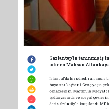
Gaziantep’in tanınmış iş 
bilinen Mahsun Altunkaya,
İstanbul’da bir süredir amansız
hayatını kaybetti. Genç yaşta ge
cenazesinin, Mardin’in Midyat i
iş dünyasında ve sosyal çevresind
derin üzüntüyle karşılandı. Mil