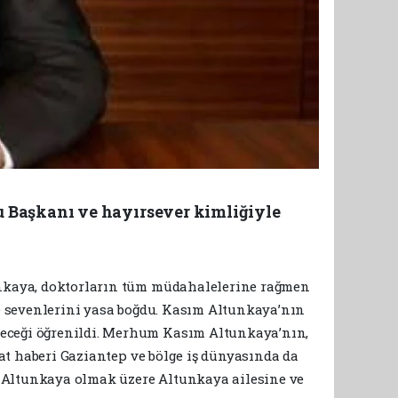
 Başkanı ve hayırsever kimliğiyle
tunkaya, doktorların tüm müdahalelerine rağmen
ve sevenlerini yasa boğdu. Kasım Altunkaya’nın
leceği öğrenildi. Merhum Kasım Altunkaya’nın,
fat haberi Gaziantep ve bölge iş dünyasında da
 Altunkaya olmak üzere Altunkaya ailesine ve