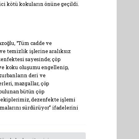
ici kötü kokuların önüne geçildi.
zoğlu, “Tüm cadde ve
e temizlik işlerine aralıksız
enfektesi sayesinde; çöp
i ve koku oluşumu engellenip,
urbanların deri ve
leri, mazgallar, çöp
 bulunan bütün çöp
 ekiplerimiz, dezenfekte işlemi
malarını sürdürüyor” ifadelerini