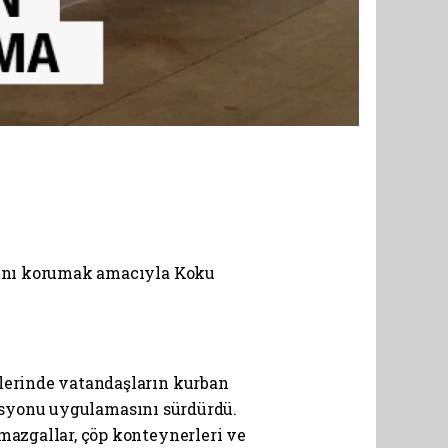
ğını korumak amacıyla Koku
lerinde vatandaşların kurban
zasyonu uygulamasını sürdürdü.
azgallar, çöp konteynerleri ve