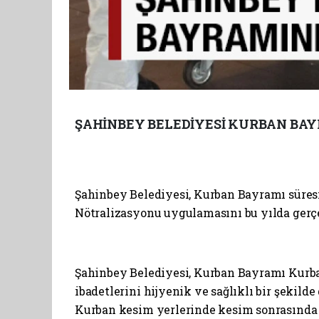
ŞAHİNBEY BELEDİYESİ KURBAN B
Şahinbey Belediyesi, Kurban Bayramı süre
Nötralizasyonu uygulamasını bu yılda gerçe
Şahinbey Belediyesi, Kurban Bayramı Kurba
ibadetlerini hijyenik ve sağlıklı bir şekil
Kurban kesim yerlerinde kesim sonrasında 