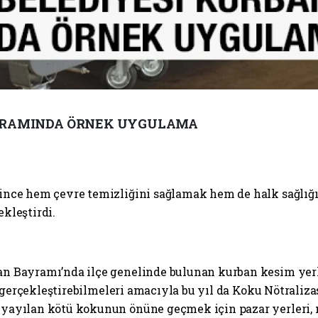
AYRAMINDA ÖRNEK UYGULAMA
since hem çevre temizliğini sağlamak hem de halk sağlı
kleştirdi.
n Bayramı’nda ilçe genelinde bulunan kurban kesim yer
de gerçekleştirebilmeleri amacıyla bu yıl da Koku Nötrali
yayılan kötü kokunun önüne geçmek için pazar yerleri, m