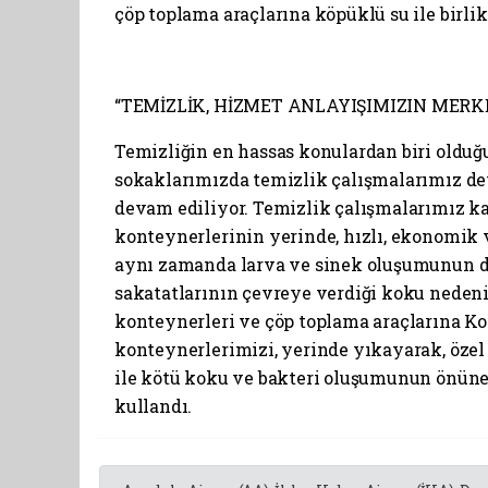
çöp toplama araçlarına köpüklü su ile birli
“TEMİZLİK, HİZMET ANLAYIŞIMIZIN MERK
Temizliğin en hassas konulardan biri old
sokaklarımızda temizlik çalışmalarımız dev
devam ediliyor. Temizlik çalışmalarımız 
konteynerlerinin yerinde, hızlı, ekonomik v
aynı zamanda larva ve sinek oluşumunun d
sakatatlarının çevreye verdiği koku nedeniy
konteynerleri ve çöp toplama araçlarına Ko
konteynerlerimizi, yerinde yıkayarak, özel 
ile kötü koku ve bakteri oluşumunun önüne g
kullandı.