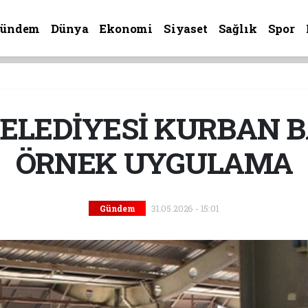
Gündem
Dünya
Ekonomi
Siyaset
Sağlık
Spor
BELEDİYESİ KURBAN 
ÖRNEK UYGULAMA
31.05.2026 - 15:01
Gündem