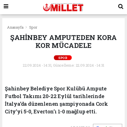
Anasayfa
Spor
ŞAHİNBEY AMPUTEDEN KORA
KOR MÜCADELE
SPOR
22.09.2024 - 14:31, Güncelleme: 22.09.2024 - 14:31
Şahinbey Belediye Spor Kulübü Ampute
Futbol Takımı 20-22 Eylül tarihlerinde
İtalya’da düzenlenen şampiyonada Cork
City’yi 5-0, Everton’ı 1-0 mağlup etti.