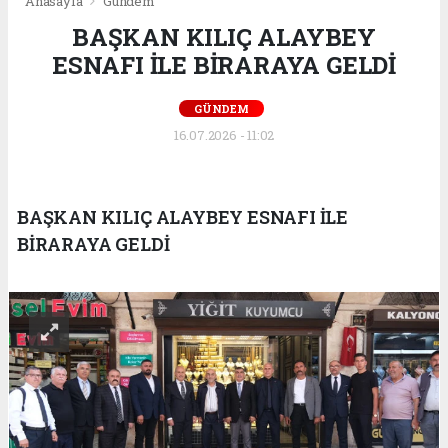
Anasayfa
Gündem
BAŞKAN KILIÇ ALAYBEY
ESNAFI İLE BİRARAYA GELDİ
GÜNDEM
16.07.2026 - 11:02
BAŞKAN KILIÇ ALAYBEY ESNAFI İLE
BİRARAYA GELDİ