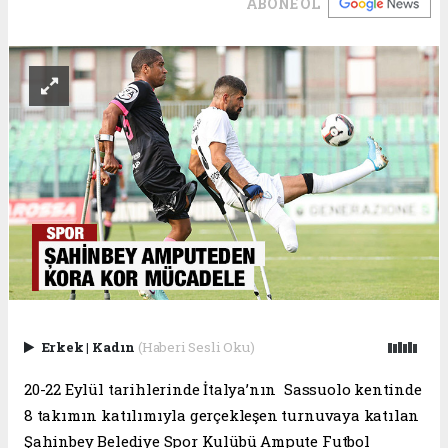
ABONE OL
Erkek
|
Kadın
(Haberi Sesli Oku)
20-22 Eylül tarihlerinde İtalya’nın Sassuolo kentinde
8 takımın katılımıyla gerçekleşen turnuvaya katılan
Şahinbey Belediye Spor Kulübü Ampute Futbol