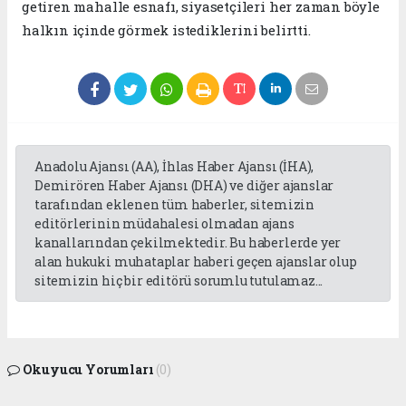
getiren mahalle esnafı, siyasetçileri her zaman böyle
halkın içinde görmek istediklerini belirtti.
Anadolu Ajansı (AA), İhlas Haber Ajansı (İHA),
Demirören Haber Ajansı (DHA) ve diğer ajanslar
tarafından eklenen tüm haberler, sitemizin
editörlerinin müdahalesi olmadan ajans
kanallarından çekilmektedir. Bu haberlerde yer
alan hukuki muhataplar haberi geçen ajanslar olup
sitemizin hiç bir editörü sorumlu tutulamaz...
Okuyucu Yorumları
(0)