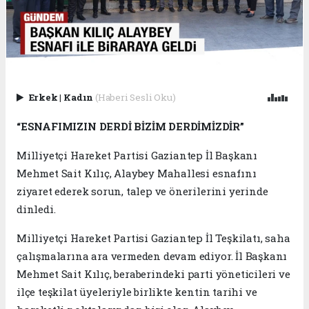
Erkek
|
Kadın
(Haberi Sesli Oku)
“ESNAFIMIZIN DERDİ BİZİM DERDİMİZDİR”
Milliyetçi Hareket Partisi Gaziantep İl Başkanı
Mehmet Sait Kılıç, Alaybey Mahallesi esnafını
ziyaret ederek sorun, talep ve önerilerini yerinde
dinledi.
Milliyetçi Hareket Partisi Gaziantep İl Teşkilatı, saha
çalışmalarına ara vermeden devam ediyor. İl Başkanı
Mehmet Sait Kılıç, beraberindeki parti yöneticileri ve
ilçe teşkilat üyeleriyle birlikte kentin tarihi ve