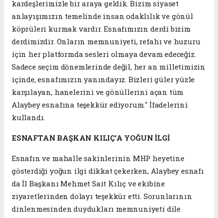
kardeşlerimizle bir araya geldik. Bizim siyaset
anlayışımızın temelinde insan odaklılık ve gönül
köprüleri kurmak vardır. Esnafımızın derdi bizim
derdimizdir. Onların memnuniyeti, refahı ve huzuru
için her platformda sesleri olmaya devam edeceğiz.
Sadece seçim dönemlerinde değil, her an milletimizin
içinde, esnafımızın yanındayız. Bizleri güler yüzle
karşılayan, hanelerini ve gönüllerini açan tüm
Alaybey esnafına teşekkür ediyorum." İfadelerini
kullandı.
ESNAFTAN BAŞKAN KILIÇ’A YOĞUN İLGİ
Esnafın ve mahalle sakinlerinin MHP heyetine
gösterdiği yoğun ilgi dikkat çekerken, Alaybey esnafı
da İl Başkanı Mehmet Sait Kılıç ve ekibine
ziyaretlerinden dolayı teşekkür etti. Sorunlarının
dinlenmesinden duydukları memnuniyeti dile