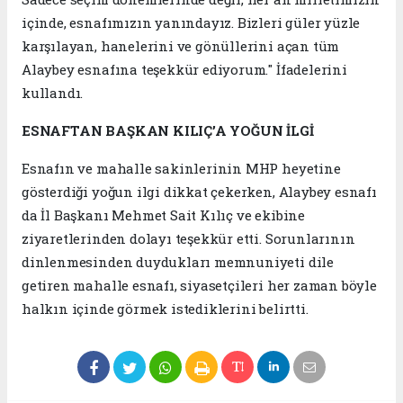
içinde, esnafımızın yanındayız. Bizleri güler yüzle
karşılayan, hanelerini ve gönüllerini açan tüm
Alaybey esnafına teşekkür ediyorum." İfadelerini
kullandı.
ESNAFTAN BAŞKAN KILIÇ’A YOĞUN İLGİ
Esnafın ve mahalle sakinlerinin MHP heyetine
gösterdiği yoğun ilgi dikkat çekerken, Alaybey esnafı
da İl Başkanı Mehmet Sait Kılıç ve ekibine
ziyaretlerinden dolayı teşekkür etti. Sorunlarının
dinlenmesinden duydukları memnuniyeti dile
getiren mahalle esnafı, siyasetçileri her zaman böyle
halkın içinde görmek istediklerini belirtti.