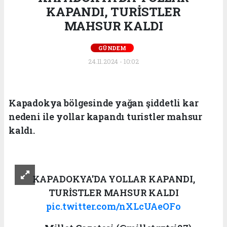
KAPANDI, TURİSTLER
MAHSUR KALDI
GÜNDEM
24.11.2024 - 10:02
Kapadokya bölgesinde yağan şiddetli kar
nedeni ile yollar kapandı turistler mahsur
kaldı.
KAPADOKYA'DA YOLLAR KAPANDI,
TURİSTLER MAHSUR KALDI
pic.twitter.com/nXLcUAeOFo