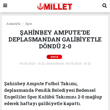
Anasayfa
Spor
ŞAHİNBEY AMPUTE’DE
DEPLASMANDAN GALİBİYETLE
DÖNDÜ 2-0
SPOR
06.04.2025 - 16:21, Güncelleme: 06.04.2025 - 16:21
Şahinbey Ampute Futbol Takımı,
deplasmanda Pendik Belediyesi Bedensel
Engelliler Spor Kulübü Takımını 2-0 mağlup
ederek haftayı galibiyetle kapattı.