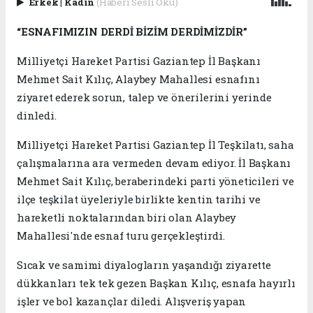
Erkek
|
Kadın
(Haberi Sesli Oku)
“ESNAFIMIZIN DERDİ BİZİM DERDİMİZDİR”
Milliyetçi Hareket Partisi Gaziantep İl Başkanı
Mehmet Sait Kılıç, Alaybey Mahallesi esnafını
ziyaret ederek sorun, talep ve önerilerini yerinde
dinledi.
Milliyetçi Hareket Partisi Gaziantep İl Teşkilatı, saha
çalışmalarına ara vermeden devam ediyor. İl Başkanı
Mehmet Sait Kılıç, beraberindeki parti yöneticileri ve
ilçe teşkilat üyeleriyle birlikte kentin tarihi ve
hareketli noktalarından biri olan Alaybey
Mahallesi'nde esnaf turu gerçekleştirdi.
Sıcak ve samimi diyalogların yaşandığı ziyarette
dükkanları tek tek gezen Başkan Kılıç, esnafa hayırlı
işler ve bol kazançlar diledi. Alışveriş yapan