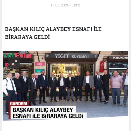
16.07.2026 - 11:02
BAŞKAN KILIÇ ALAYBEY ESNAFI İLE
BİRARAYA GELDİ