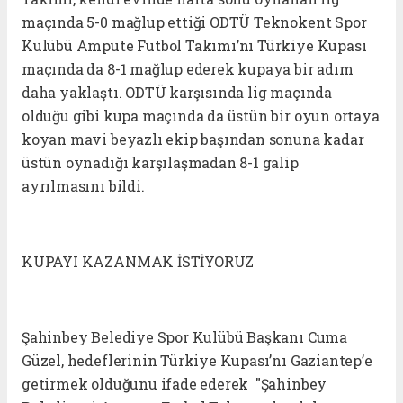
maçında 5-0 mağlup ettiği ODTÜ Teknokent Spor
Kulübü Ampute Futbol Takımı’nı Türkiye Kupası
maçında da 8-1 mağlup ederek kupaya bir adım
daha yaklaştı. ODTÜ karşısında lig maçında
olduğu gibi kupa maçında da üstün bir oyun ortaya
koyan mavi beyazlı ekip başından sonuna kadar
üstün oynadığı karşılaşmadan 8-1 galip
ayrılmasını bildi.
KUPAYI KAZANMAK İSTİYORUZ
Şahinbey Belediye Spor Kulübü Başkanı Cuma
Güzel, hedeflerinin Türkiye Kupası’nı Gaziantep’e
getirmek olduğunu ifade ederek "Şahinbey