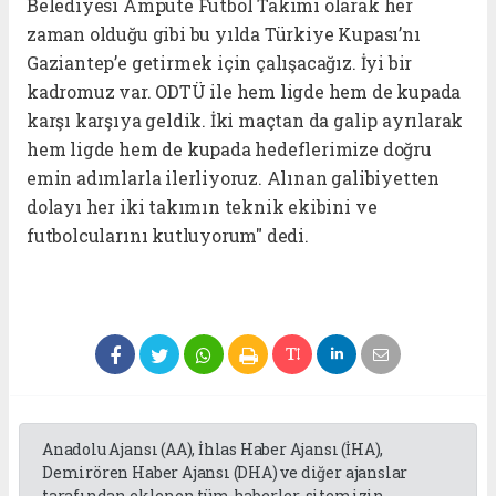
Belediyesi Ampute Futbol Takımı olarak her
zaman olduğu gibi bu yılda Türkiye Kupası’nı
Gaziantep’e getirmek için çalışacağız. İyi bir
kadromuz var. ODTÜ ile hem ligde hem de kupada
karşı karşıya geldik. İki maçtan da galip ayrılarak
hem ligde hem de kupada hedeflerimize doğru
emin adımlarla ilerliyoruz. Alınan galibiyetten
dolayı her iki takımın teknik ekibini ve
futbolcularını kutluyorum" dedi.
Anadolu Ajansı (AA), İhlas Haber Ajansı (İHA),
Demirören Haber Ajansı (DHA) ve diğer ajanslar
tarafından eklenen tüm haberler, sitemizin