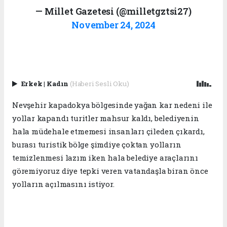
— Millet Gazetesi (@milletgztsi27)
November 24, 2024
Erkek
|
Kadın
(Haberi Sesli Oku)
Nevşehir kapadokya bölgesinde yağan kar nedeni ile
yollar kapandı turitler mahsur kaldı, belediyenin
hala müdehale etmemesi insanları çileden çıkardı,
burası turistik bölge şimdiye çoktan yolların
temizlenmesi lazım iken hala belediye araçlarını
göremiyoruz diye tepki veren vatandaşla biran önce
yolların açılmasını istiyor.