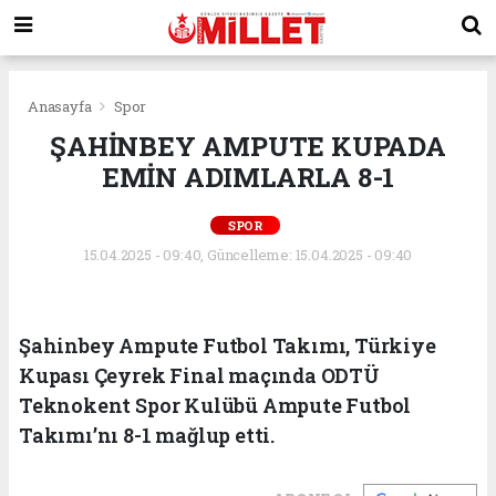
Anasayfa
Spor
ŞAHİNBEY AMPUTE KUPADA
EMİN ADIMLARLA 8-1
SPOR
15.04.2025 - 09:40, Güncelleme: 15.04.2025 - 09:40
Şahinbey Ampute Futbol Takımı, Türkiye
Kupası Çeyrek Final maçında ODTÜ
Teknokent Spor Kulübü Ampute Futbol
Takımı’nı 8-1 mağlup etti.