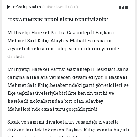
Erkek
|
Kadın
(Haberi Sesli Oku)
“ESNAFIMIZIN DERDİ BİZİM DERDİMİZDİR”
Milliyetçi Hareket Partisi Gaziantep İl Başkanı
Mehmet Sait Kılıç, Alaybey Mahallesi esnafını
ziyaret ederek sorun, talep ve önerilerini yerinde
dinledi.
Milliyetçi Hareket Partisi Gaziantep İl Teşkilatı, saha
çalışmalarına ara vermeden devam ediyor. İl Başkanı
Mehmet Sait Kılıç, beraberindeki parti yöneticileri ve
ilçe teşkilat üyeleriyle birlikte kentin tarihi ve
hareketli noktalarından biri olan Alaybey
Mahallesi'nde esnaf turu gerçekleştirdi.
Sıcak ve samimi diyalogların yaşandığı ziyarette
dükkanları tek tek gezen Başkan Kılıç, esnafa hayırlı