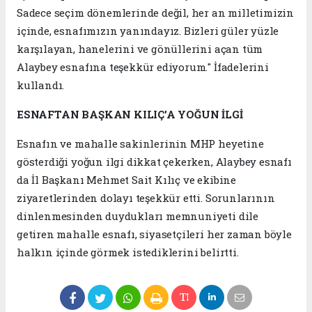
Sadece seçim dönemlerinde değil, her an milletimizin
içinde, esnafımızın yanındayız. Bizleri güler yüzle
karşılayan, hanelerini ve gönüllerini açan tüm
Alaybey esnafına teşekkür ediyorum." İfadelerini
kullandı.
ESNAFTAN BAŞKAN KILIÇ’A YOĞUN İLGİ
Esnafın ve mahalle sakinlerinin MHP heyetine
gösterdiği yoğun ilgi dikkat çekerken, Alaybey esnafı
da İl Başkanı Mehmet Sait Kılıç ve ekibine
ziyaretlerinden dolayı teşekkür etti. Sorunlarının
dinlenmesinden duydukları memnuniyeti dile
getiren mahalle esnafı, siyasetçileri her zaman böyle
halkın içinde görmek istediklerini belirtti.