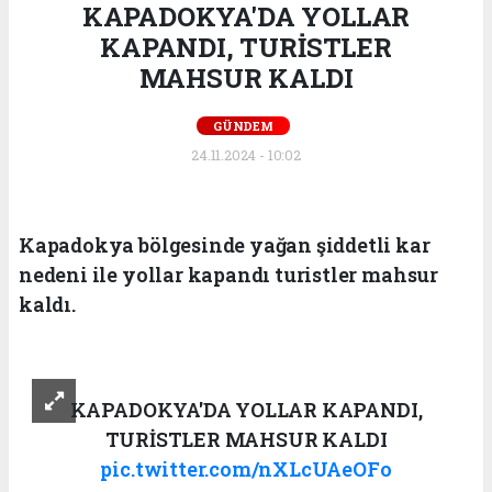
KAPADOKYA'DA YOLLAR
KAPANDI, TURİSTLER
MAHSUR KALDI
GÜNDEM
24.11.2024 - 10:02
Kapadokya bölgesinde yağan şiddetli kar
nedeni ile yollar kapandı turistler mahsur
kaldı.
KAPADOKYA'DA YOLLAR KAPANDI,
TURİSTLER MAHSUR KALDI
pic.twitter.com/nXLcUAeOFo