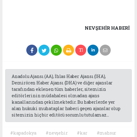
NEVŞEHIR HABERİ
Anadolu Ajansı (AA), İhlas Haber Ajansı (İHA),
Demirören Haber Ajansı (DHA) ve diğer ajanslar
tarafından eklenen tüm haberler, sitemizin
editörlerinin müdahalesi olmadan ajans
kanallarından çekilmektedir. Bu haberlerde yer
alan hukuki muhataplar haberi geçen ajanslar olup
sitemizin hiç bir editörü sorumlu tutulamaz...
#kapadokya
#nevşehir
#kar
#mahsur