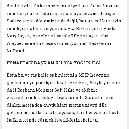
derdimizdir. Onların memnuniyeti, refahı ve huzuru
için her platformda sesleri olmaya devam edeceğiz.
Sadece seçim dönemlerinde değil, her an milletimizin
içinde, esnafımızın yanındayız. Bizleri güler yüzle
karşılayan, hanelerini ve gönüllerini açan tüm
Alaybey esnafına teşekkür ediyorum." İfadelerini
kullandı.
ESNAFTAN BAŞKAN KILIÇ’A YOĞUN İLGİ
Esnafın ve mahalle sakinlerinin MHP heyetine
gösterdiği yoğun ilgi dikkat çekerken, Alaybey esnafı
da İl Başkanı Mehmet Sait Kılıç ve ekibine
ziyaretlerinden dolayı teşekkür etti. Sorunlarının
dinlenmesinden duydukları memnuniyeti dile
getiren mahalle esnafı, siyasetçileri her zaman böyle
halkın içinde görmek istediklerini belirtti.