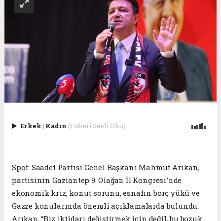
Erkek
|
Kadın
(Haberi Sesli Oku)
Spot: Saadet Partisi Genel Başkanı Mahmut Arıkan,
partisinin Gaziantep 9. Olağan İl Kongresi'nde
ekonomik kriz, konut sorunu, esnafın borç yükü ve
Gazze konularında önemli açıklamalarda bulundu.
Arıkan, “Biz iktidarı değiştirmek için değil, bu bozuk