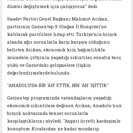
düzeni değiştirmek için çalışıyoruz" dedi.
Saadet Partisi Genel Başkanı Mahmut Arıkan,
partisinin Gaziantep 9. Olağan İl Kongresi’ne
katılarak partililere hitap etti. Türkiye’nin birçok
alanda ağır sorunlarla karşı karşıya olduğunu
belirten Arıkan; ekonomik kriz, bağımlılıkla
mücadele, çiftçinin yaşadığı sıkıntılar, esnafın borç
yükü ve Gazze’deki gelişmelere ilişkin
değerlendirmelerde bulundu.
"ANADOLU’DA BİR 'ÂH' ETTİK, BİN 'ÂH' İŞİTTİK"
Gaziantep programında vatandaşların yaşadığı
ekonomik sıkıntılara değinen Arıkan, Anadolu'nun
birçok noktasında benzer sorunlarla
karşılaştıklarını söyledi. "Asgari ücretli kardeşimle
konuştum. Kiralardan ne kadar muzdarip