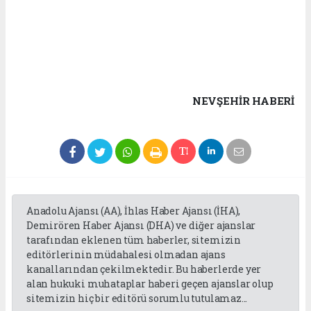
NEVŞEHIR HABERİ
Anadolu Ajansı (AA), İhlas Haber Ajansı (İHA),
Demirören Haber Ajansı (DHA) ve diğer ajanslar
tarafından eklenen tüm haberler, sitemizin
editörlerinin müdahalesi olmadan ajans
kanallarından çekilmektedir. Bu haberlerde yer
alan hukuki muhataplar haberi geçen ajanslar olup
sitemizin hiç bir editörü sorumlu tutulamaz...