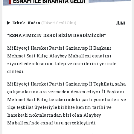
Erkek
|
Kadın
(Haberi Sesli Oku)
“ESNAFIMIZIN DERDİ BİZİM DERDİMİZDİR”
Milliyetçi Hareket Partisi Gaziantep İl Başkanı
Mehmet Sait Kılıç, Alaybey Mahallesi esnafını
ziyaret ederek sorun, talep ve önerilerini yerinde
dinledi.
Milliyetçi Hareket Partisi Gaziantep İl Teşkilatı, saha
çalışmalarına ara vermeden devam ediyor. İl Başkanı
Mehmet Sait Kılıç, beraberindeki parti yöneticileri ve
ilçe teşkilat üyeleriyle birlikte kentin tarihi ve
hareketli noktalarından biri olan Alaybey
Mahallesi'nde esnaf turu gerçekleştirdi.