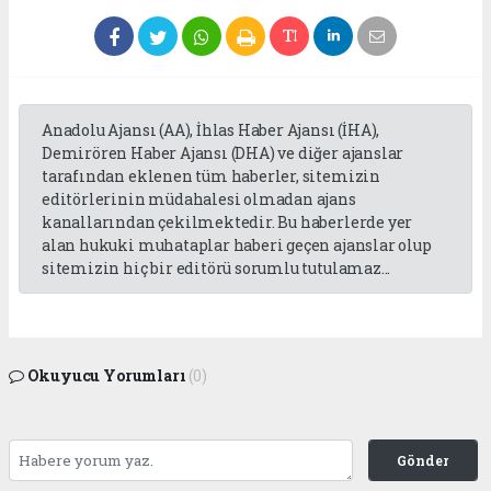
Anadolu Ajansı (AA), İhlas Haber Ajansı (İHA),
Demirören Haber Ajansı (DHA) ve diğer ajanslar
tarafından eklenen tüm haberler, sitemizin
editörlerinin müdahalesi olmadan ajans
kanallarından çekilmektedir. Bu haberlerde yer
alan hukuki muhataplar haberi geçen ajanslar olup
sitemizin hiç bir editörü sorumlu tutulamaz...
Okuyucu Yorumları
(0)
Gönder