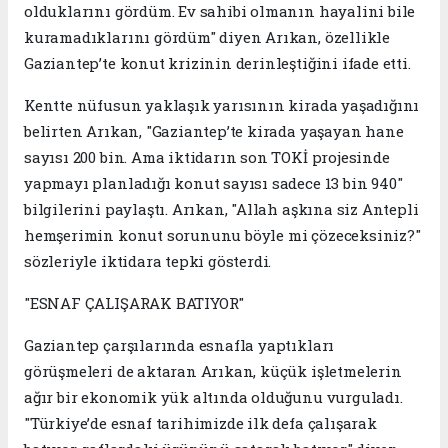
olduklarını gördüm. Ev sahibi olmanın hayalini bile
kuramadıklarını gördüm" diyen Arıkan, özellikle
Gaziantep’te konut krizinin derinleştiğini ifade etti.
Kentte nüfusun yaklaşık yarısının kirada yaşadığını
belirten Arıkan, "Gaziantep’te kirada yaşayan hane
sayısı 200 bin. Ama iktidarın son TOKİ projesinde
yapmayı planladığı konut sayısı sadece 13 bin 940"
bilgilerini paylaştı. Arıkan, "Allah aşkına siz Antepli
hemşerimin konut sorununu böyle mi çözeceksiniz?"
sözleriyle iktidara tepki gösterdi.
"ESNAF ÇALIŞARAK BATIYOR"
Gaziantep çarşılarında esnafla yaptıkları
görüşmeleri de aktaran Arıkan, küçük işletmelerin
ağır bir ekonomik yük altında olduğunu vurguladı.
"Türkiye’de esnaf tarihimizde ilk defa çalışarak