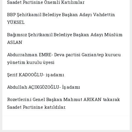
Saadet Partisine Önemli Katılımlar
BBP Şehitkamil Belediye Başkan Adayı Vahdettin
YÜKSEL
Bağımsız Şehitkamil Belediye Başkan Adayı Müslüm
ASLAN
Abdurrahman EMRE- Deva partisi Gaziantep kurucu
yönetim kurulu üyesi
Şerif KADOOĞLU- iş adamı
Abdullah AÇIKGÖZOĞLU- İş adamı
Rozetlerini Genel Başkan Mahmut ARIKAN takarak
Saadet Partisine katıldılar.