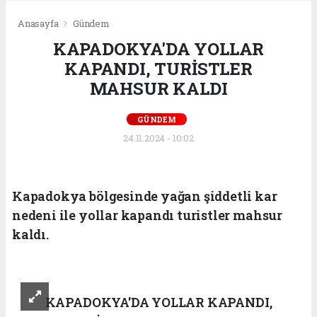
Anasayfa
Gündem
KAPADOKYA'DA YOLLAR
KAPANDI, TURİSTLER
MAHSUR KALDI
GÜNDEM
24.11.2024 - 10:02
Kapadokya bölgesinde yağan şiddetli kar
nedeni ile yollar kapandı turistler mahsur
kaldı.
KAPADOKYA'DA YOLLAR KAPANDI,