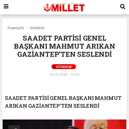
Anasayfa
Gündem
SAADET PARTİSİ GENEL
BAŞKANI MAHMUT ARIKAN
GAZİANTEP’TEN SESLENDİ
GÜNDEM
25.05.2026 - 12:08
SAADET PARTİSİ GENEL BAŞKANI MAHMUT
ARIKAN GAZİANTEP’TEN SESLENDİ