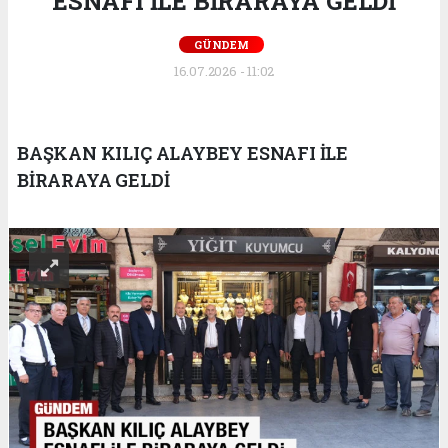
ESNAFI İLE BİRARAYA GELDİ
GÜNDEM
16.07.2026 - 11:02
BAŞKAN KILIÇ ALAYBEY ESNAFI İLE
BİRARAYA GELDİ