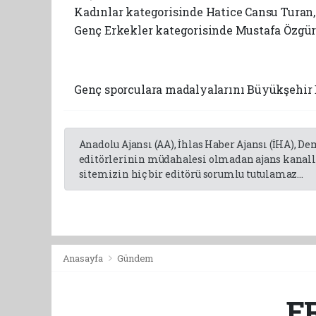
Kadınlar kategorisinde Hatice Cansu Turan, 
Genç Erkekler kategorisinde Mustafa Özgür Y
Genç sporculara madalyalarını Büyükşehir 
Anadolu Ajansı (AA), İhlas Haber Ajansı (İHA), D
editörlerinin müdahalesi olmadan ajans kanalla
sitemizin hiç bir editörü sorumlu tutulamaz...
Anasayfa
Gündem
E