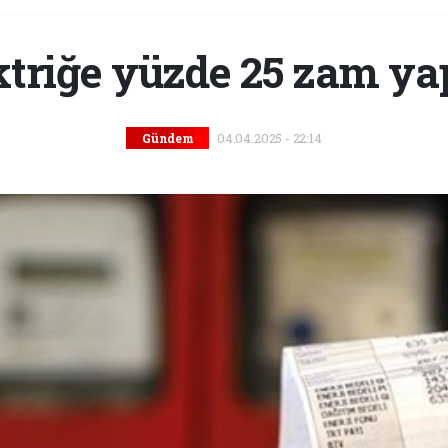
ktriğe yüzde 25 zam yap
04.04.2025 - 22:14
Gündem