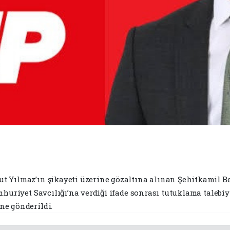
 Yılmaz’ın şikayeti üzerine gözaltına alınan Şehitkamil Be
mhuriyet Savcılığı’na verdiği ifade sonrası tutuklama talebi
ne gönderildi.