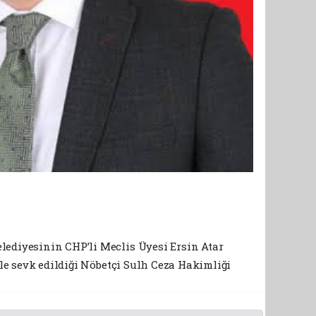
lediyesinin CHP’li Meclis Üyesi Ersin Atar
yle sevk edildiği Nöbetçi Sulh Ceza Hakimliği