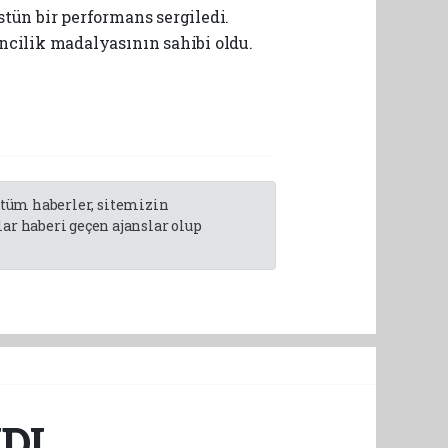
tün bir performans sergiledi.
ncilik madalyasının sahibi oldu.
n tüm haberler, sitemizin
r haberi geçen ajanslar olup
DI