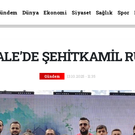
Gündem
Dünya
Ekonomi
Siyaset
Sağlık
Spor
LE’DE ŞEHİTKAMİL R
13.10.2025 - 11:35
Gündem