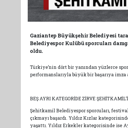
Gaziantep Büyükşehir Belediyesi tara
Belediyespor Kulübü sporcuları damga
oldu.
Türkiye’nin dört bir yanından yüzlerce spo
performanslarıyla büyük bir başarıya imza a
BEŞ AYRI KATEGORİDE ZİRVE ŞEHİTKAMİL’
Şehitkamil Belediyespor sporcuları, festival
çıkmayı başardı. Yıldız Kızlar kategorisind
yaşattı. Yıldız Erkekler kategorisinde ise 