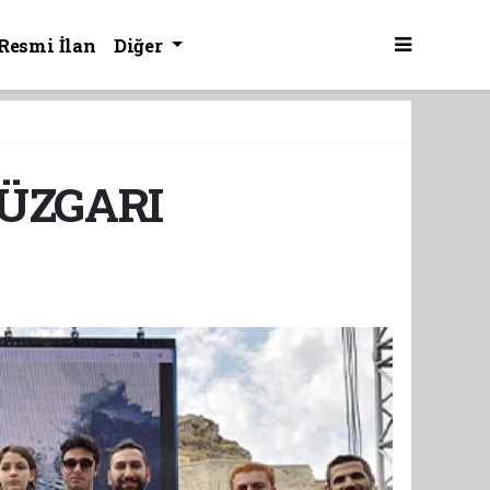
Resmi İlan
Diğer
ÜZGARI