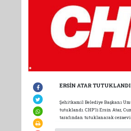
ERSİN ATAR TUTUKLANDI
Şehitkamil Belediye Başkanı Umut
tutuklandı. CHP’li Ersin Atar, Cu
tarafından tutuklanarak cezaevi