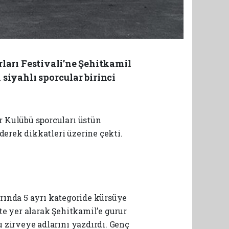
ları Festivali’ne Şehitkamil
siyahlı sporcular birinci
r Kulübü sporcuları üstün
derek dikkatleri üzerine çekti.
larında 5 ayrı kategoride kürsüye
te yer alarak Şehitkamil’e gurur
 zirveye adlarını yazdırdı. Genç