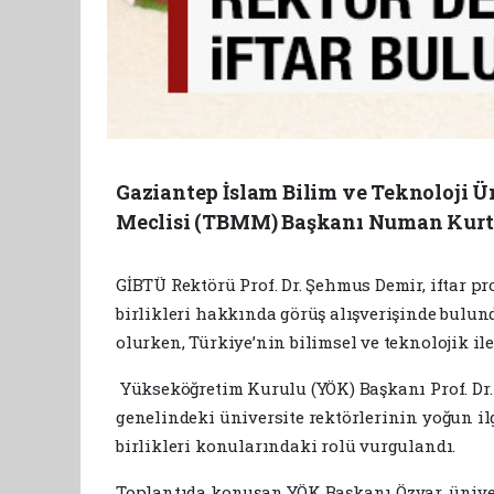
Gaziantep İslam Bilim ve Teknoloji Ü
Meclisi (TBMM) Başkanı Numan Kurtul
GİBTÜ Rektörü Prof. Dr. Şehmus Demir, iftar pr
birlikleri hakkında görüş alışverişinde bulu
olurken, Türkiye’nin bilimsel ve teknolojik il
Yükseköğretim Kurulu (YÖK) Başkanı Prof. Dr.
genelindeki üniversite rektörlerinin yoğun ilgi
birlikleri konularındaki rolü vurgulandı.
Toplantıda konuşan YÖK Başkanı Özvar, üniver