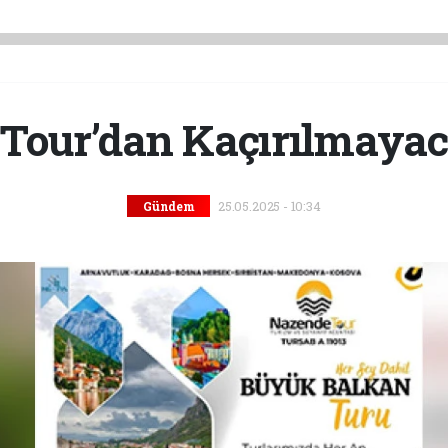
Tour’dan Kaçırılmayaca
25.05.2025 - 10:34
Gündem