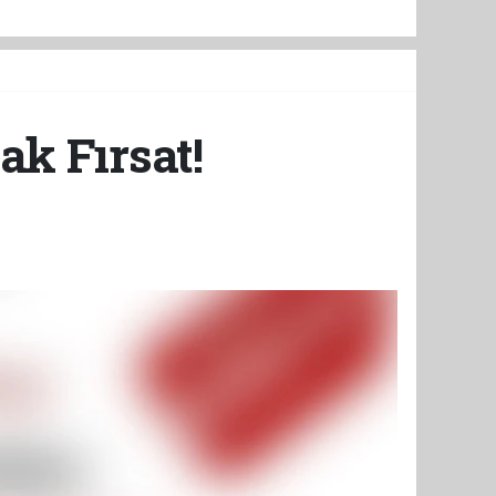
k Fırsat!