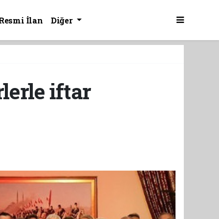
Resmi İlan
Diğer
erle iftar