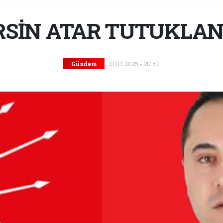
RSİN ATAR TUTUKLAN
21.03.2025 - 20:57
Gündem