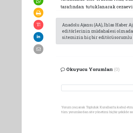
tarafından tutuklanarak cezaevi
Anadolu Ajansı (AA), İhlas Haber A
editörlerinin müdahalesi olmadan
sitemizin hiç bir editörü sorumlu 
Okuyucu Yorumları
(0)
Yorum yazarak Topluluk Kuralları’nı kabul etmi
tüm yorumlardan site yönetimi hiçbir şekilde 