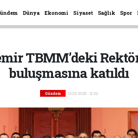
Gündem
Dünya
Ekonomi
Siyaset
Sağlık
Spor
mir TBMM’deki Rektörl
buluşmasına katıldı
13.03.2025 - 11:32
Gündem