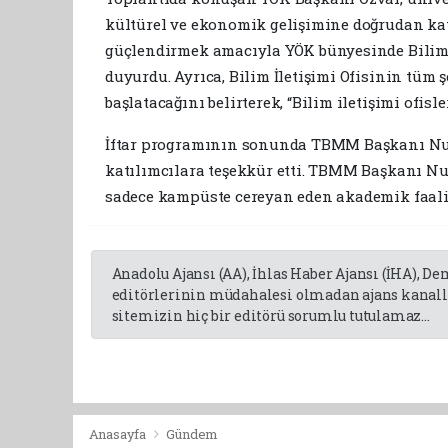
kültürel ve ekonomik gelişimine doğrudan katk
güçlendirmek amacıyla YÖK bünyesinde Bilim 
duyurdu. Ayrıca, Bilim İletişimi Ofisinin tüm 
başlatacağını belirterek, “Bilim iletişimi ofi
İftar programının sonunda TBMM Başkanı Numa
katılımcılara teşekkür etti. TBMM Başkanı Nu
sadece kampüste cereyan eden akademik faaliye
Anadolu Ajansı (AA), İhlas Haber Ajansı (İHA), D
editörlerinin müdahalesi olmadan ajans kanalla
sitemizin hiç bir editörü sorumlu tutulamaz...
Anasayfa
Gündem