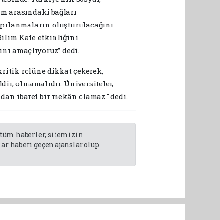
um arasındaki bağları
apılanmaların oluşturulacağını
Bilim Kafe etkinliğini
ını amaçlıyoruz” dedi.
itik rolüne dikkat çekerek,
ir, olmamalıdır. Üniversiteler,
dan ibaret bir mekân olamaz." dedi.
n tüm haberler, sitemizin
r haberi geçen ajanslar olup