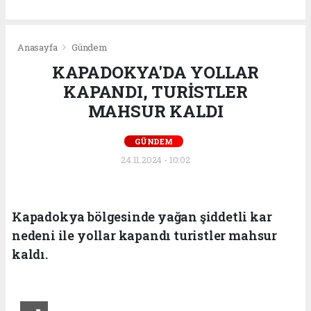
Anasayfa
Gündem
KAPADOKYA'DA YOLLAR
KAPANDI, TURİSTLER
MAHSUR KALDI
GÜNDEM
24.11.2024 - 10:02
Kapadokya bölgesinde yağan şiddetli kar
nedeni ile yollar kapandı turistler mahsur
kaldı.