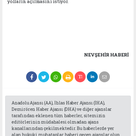
yolların açılmasını istiyor.
NEVŞEHIR HABERİ
Anadolu Ajansı (AA), İhlas Haber Ajansı (İHA),
Demirören Haber Ajansı (DHA) ve diğer ajanslar
tarafından eklenen tüm haberler, sitemizin
editörlerinin müdahalesi olmadan ajans
kanallarından çekilmektedir. Bu haberlerde yer
alan hukuki muhataplar haberi geçen ajanslar olup