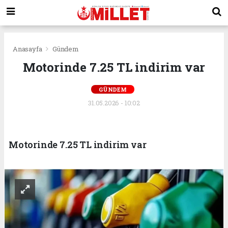
Anasayfa
Gündem
Motorinde 7.25 TL indirim var
GÜNDEM
31.05.2026 - 10:02
Motorinde 7.25 TL indirim var