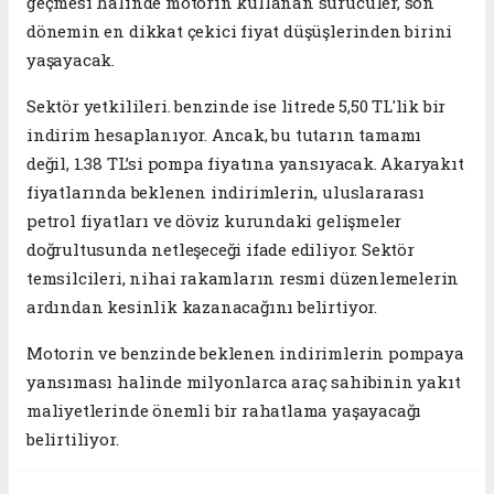
geçmesi halinde motorin kullanan sürücüler, son
dönemin en dikkat çekici fiyat düşüşlerinden birini
yaşayacak.
Sektör yetkilileri. benzinde ise litrede 5,50 TL'lik bir
indirim hesaplanıyor. Ancak, bu tutarın tamamı
değil, 1.38 TL’si pompa fiyatına yansıyacak. Akaryakıt
fiyatlarında beklenen indirimlerin, uluslararası
petrol fiyatları ve döviz kurundaki gelişmeler
doğrultusunda netleşeceği ifade ediliyor. Sektör
temsilcileri, nihai rakamların resmi düzenlemelerin
ardından kesinlik kazanacağını belirtiyor.
Motorin ve benzinde beklenen indirimlerin pompaya
yansıması halinde milyonlarca araç sahibinin yakıt
maliyetlerinde önemli bir rahatlama yaşayacağı
belirtiliyor.