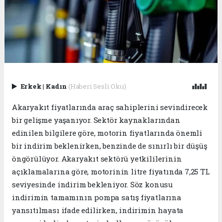
Erkek
|
Kadın
(Haberi Sesli Oku)
Akaryakıt fiyatlarında araç sahiplerini sevindirecek
bir gelişme yaşanıyor. Sektör kaynaklarından
edinilen bilgilere göre, motorin fiyatlarında önemli
bir indirim beklenirken, benzinde de sınırlı bir düşüş
öngörülüyor. Akaryakıt sektörü yetkililerinin
açıklamalarına göre, motorinin litre fiyatında 7,25 TL
seviyesinde indirim bekleniyor. Söz konusu
indirimin tamamının pompa satış fiyatlarına
yansıtılması ifade edilirken, indirimin hayata