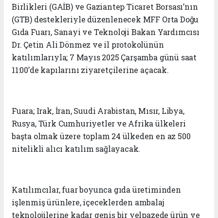
Birlikleri (GAİB) ve Gaziantep Ticaret Borsası’nın
(GTB) destekleriyle düzenlenecek MFF Orta Doğu
Gıda Fuarı, Sanayi ve Teknoloji Bakan Yardımcısı
Dr. Çetin Ali Dönmez ve il protokolünün
katılımlarıyla; 7 Mayıs 2025 Çarşamba günü saat
11:00’de kapılarını ziyaretçilerine açacak.
Fuara; Irak, İran, Suudi Arabistan, Mısır, Libya,
Rusya, Türk Cumhuriyetler ve Afrika ülkeleri
başta olmak üzere toplam 24 ülkeden en az 500
nitelikli alıcı katılım sağlayacak.
Katılımcılar, fuar boyunca gıda üretiminden
işlenmiş ürünlere, içeceklerden ambalaj
teknolojilerine kadar geniş bir yelpazede ürün ve