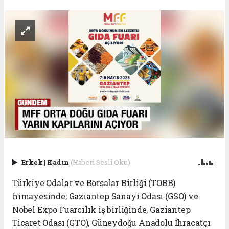
Erkek
|
Kadın
(Haberi Sesli Oku)
Türkiye Odalar ve Borsalar Birliği (TOBB)
himayesinde; Gaziantep Sanayi Odası (GSO) ve
Nobel Expo Fuarcılık iş birliğinde, Gaziantep
Ticaret Odası (GTO), Güneydoğu Anadolu İhracatçı