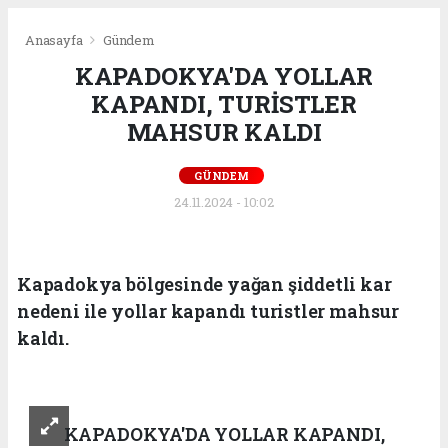
Anasayfa
Gündem
KAPADOKYA'DA YOLLAR
KAPANDI, TURİSTLER
MAHSUR KALDI
GÜNDEM
24.11.2024 - 10:02
Kapadokya bölgesinde yağan şiddetli kar
nedeni ile yollar kapandı turistler mahsur
kaldı.
KAPADOKYA'DA YOLLAR KAPANDI,