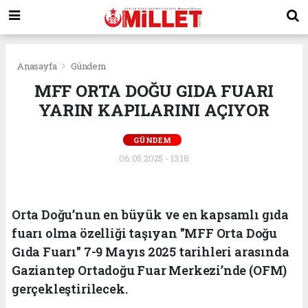
Anasayfa
Gündem
MFF ORTA DOĞU GIDA FUARI
YARIN KAPILARINI AÇIYOR
GÜNDEM
06.05.2025 - 13:18
Orta Doğu’nun en büyük ve en kapsamlı gıda
fuarı olma özelliği taşıyan "MFF Orta Doğu
Gıda Fuarı" 7-9 Mayıs 2025 tarihleri arasında
Gaziantep Ortadoğu Fuar Merkezi’nde (OFM)
gerçekleştirilecek.