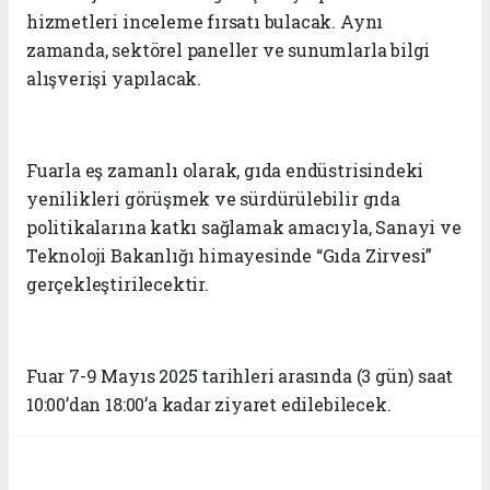
hizmetleri inceleme fırsatı bulacak. Aynı
zamanda, sektörel paneller ve sunumlarla bilgi
alışverişi yapılacak.
Fuarla eş zamanlı olarak, gıda endüstrisindeki
yenilikleri görüşmek ve sürdürülebilir gıda
politikalarına katkı sağlamak amacıyla, Sanayi ve
Teknoloji Bakanlığı himayesinde “Gıda Zirvesi”
gerçekleştirilecektir.
Fuar 7-9 Mayıs 2025 tarihleri arasında (3 gün) saat
10:00’dan 18:00’a kadar ziyaret edilebilecek.