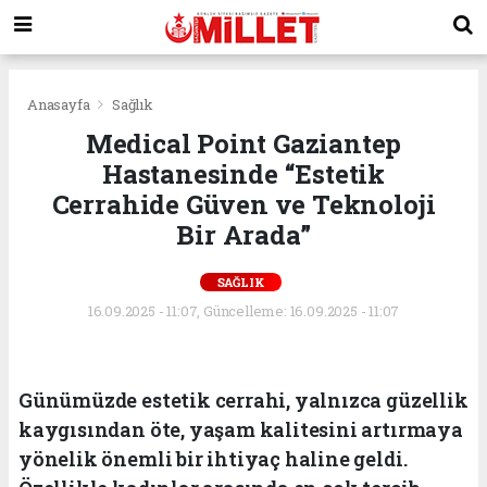
Anasayfa
Sağlık
Medical Point Gaziantep
Hastanesinde “Estetik
Cerrahide Güven ve Teknoloji
Bir Arada”
SAĞLIK
16.09.2025 - 11:07, Güncelleme: 16.09.2025 - 11:07
Günümüzde estetik cerrahi, yalnızca güzellik
kaygısından öte, yaşam kalitesini artırmaya
yönelik önemli bir ihtiyaç haline geldi.