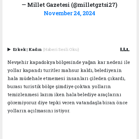
— Millet Gazetesi (@milletgztsi27)
November 24, 2024
Erkek
|
Kadın
(Haberi Sesli Oku)
Nevşehir kapadokya bölgesinde yağan kar nedeni ile
yollar kapandı turitler mahsur kaldı, belediyenin
hala müdehale etmemesi insanları çileden çıkardı,
burası turistik bölge şimdiye çoktan yolların
temizlenmesi lazım iken hala belediye araçlarını
göremiyoruz diye tepki veren vatandaşla biran önce
yolların açılmasını istiyor.