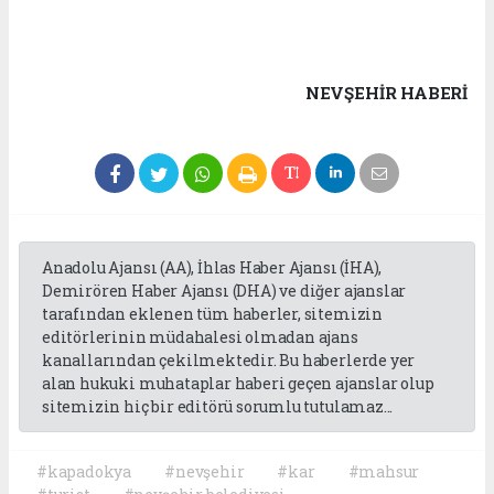
NEVŞEHIR HABERİ
Anadolu Ajansı (AA), İhlas Haber Ajansı (İHA),
Demirören Haber Ajansı (DHA) ve diğer ajanslar
tarafından eklenen tüm haberler, sitemizin
editörlerinin müdahalesi olmadan ajans
kanallarından çekilmektedir. Bu haberlerde yer
alan hukuki muhataplar haberi geçen ajanslar olup
sitemizin hiç bir editörü sorumlu tutulamaz...
#kapadokya
#nevşehir
#kar
#mahsur