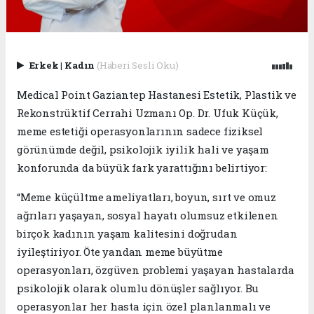
Erkek
|
Kadın
(Haberi Sesli Oku)
Medical Point Gaziantep Hastanesi Estetik, Plastik ve
Rekonstrüktif Cerrahi Uzmanı Op. Dr. Ufuk Küçük,
meme estetiği operasyonlarının sadece fiziksel
görünümde değil, psikolojik iyilik hali ve yaşam
konforunda da büyük fark yarattığını belirtiyor:
“Meme küçültme ameliyatları, boyun, sırt ve omuz
ağrıları yaşayan, sosyal hayatı olumsuz etkilenen
birçok kadının yaşam kalitesini doğrudan
iyileştiriyor. Öte yandan meme büyütme
operasyonları, özgüven problemi yaşayan hastalarda
psikolojik olarak olumlu dönüşler sağlıyor. Bu
operasyonlar her hasta için özel planlanmalı ve