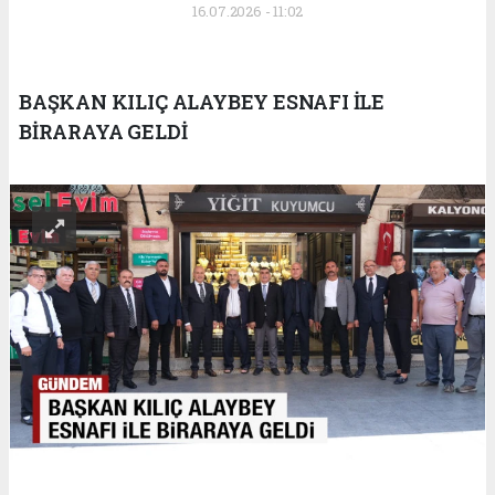
16.07.2026 - 11:02
BAŞKAN KILIÇ ALAYBEY ESNAFI İLE
BİRARAYA GELDİ