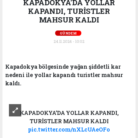
KAPADOKYA'DA YOLLAR
KAPANDI, TURİSTLER
MAHSUR KALDI
GÜNDEM
24.11.2024 - 10:02
Kapadokya bölgesinde yağan şiddetli kar
nedeni ile yollar kapandı turistler mahsur
kaldı.
KAPADOKYA'DA YOLLAR KAPANDI,
TURİSTLER MAHSUR KALDI
pic.twitter.com/nXLcUAeOFo