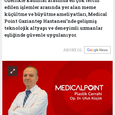
Özellikle kadınlar arasında en çok tercih
edilen işlemler arasında yer alan meme
küçültme ve büyütme ameliyatları, Medical
Point Gaziantep Hastanesi’nde gelişmiş
teknolojik altyapı ve deneyimli uzmanlar
eşliğinde güvenle uygulanıyor.
ABONE OL