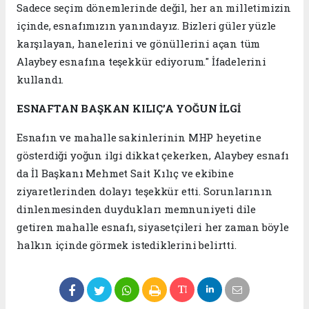
Sadece seçim dönemlerinde değil, her an milletimizin
içinde, esnafımızın yanındayız. Bizleri güler yüzle
karşılayan, hanelerini ve gönüllerini açan tüm
Alaybey esnafına teşekkür ediyorum." İfadelerini
kullandı.
ESNAFTAN BAŞKAN KILIÇ’A YOĞUN İLGİ
Esnafın ve mahalle sakinlerinin MHP heyetine
gösterdiği yoğun ilgi dikkat çekerken, Alaybey esnafı
da İl Başkanı Mehmet Sait Kılıç ve ekibine
ziyaretlerinden dolayı teşekkür etti. Sorunlarının
dinlenmesinden duydukları memnuniyeti dile
getiren mahalle esnafı, siyasetçileri her zaman böyle
halkın içinde görmek istediklerini belirtti.