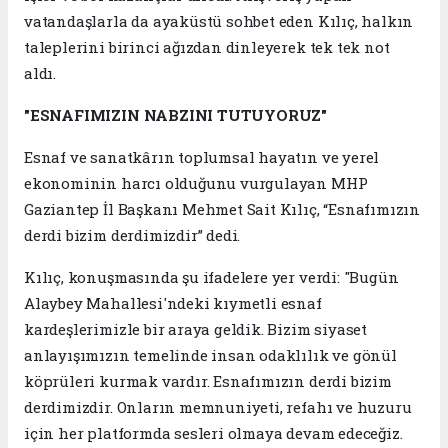
vatandaşlarla da ayaküstü sohbet eden Kılıç, halkın
taleplerini birinci ağızdan dinleyerek tek tek not
aldı.
"ESNAFIMIZIN NABZINI TUTUYORUZ"
Esnaf ve sanatkârın toplumsal hayatın ve yerel
ekonominin harcı olduğunu vurgulayan MHP
Gaziantep İl Başkanı Mehmet Sait Kılıç, “Esnafımızın
derdi bizim derdimizdir” dedi.
Kılıç, konuşmasında şu ifadelere yer verdi: "Bugün
Alaybey Mahallesi'ndeki kıymetli esnaf
kardeşlerimizle bir araya geldik. Bizim siyaset
anlayışımızın temelinde insan odaklılık ve gönül
köprüleri kurmak vardır. Esnafımızın derdi bizim
derdimizdir. Onların memnuniyeti, refahı ve huzuru
için her platformda sesleri olmaya devam edeceğiz.