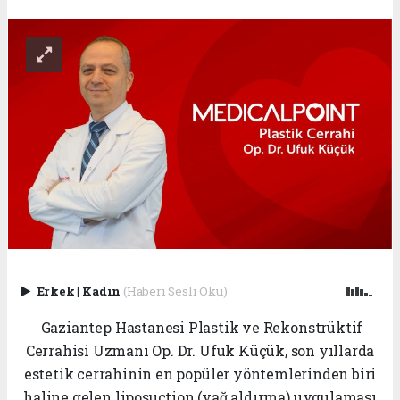
Erkek
|
Kadın
(Haberi Sesli Oku)
Gaziantep Hastanesi Plastik ve Rekonstrüktif
Cerrahisi Uzmanı Op. Dr. Ufuk Küçük, son yıllarda
estetik cerrahinin en popüler yöntemlerinden biri
haline gelen liposuction (yağ aldırma) uygulaması