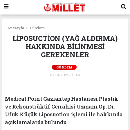
Anasayfa
Gündem
LİPOSUCTİON (YAĞ ALDIRMA)
HAKKINDA BİLİNMESİ
GEREKENLER
GÜNDEM
07.04.2025 - 11:49
Medical Point Gaziantep Hastanesi Plastik
ve Rekonstrüktif Cerrahisi Uzmanı Op. Dr.
Ufuk Küçük Liposuction işlemi ile hakkında
açıklamalarda bulundu.