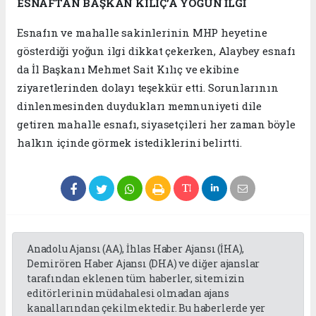
ESNAFTAN BAŞKAN KILIÇ’A YOĞUN İLGİ
Esnafın ve mahalle sakinlerinin MHP heyetine
gösterdiği yoğun ilgi dikkat çekerken, Alaybey esnafı
da İl Başkanı Mehmet Sait Kılıç ve ekibine
ziyaretlerinden dolayı teşekkür etti. Sorunlarının
dinlenmesinden duydukları memnuniyeti dile
getiren mahalle esnafı, siyasetçileri her zaman böyle
halkın içinde görmek istediklerini belirtti.
Anadolu Ajansı (AA), İhlas Haber Ajansı (İHA),
Demirören Haber Ajansı (DHA) ve diğer ajanslar
tarafından eklenen tüm haberler, sitemizin
editörlerinin müdahalesi olmadan ajans
kanallarından çekilmektedir. Bu haberlerde yer