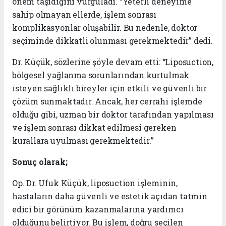
önem taşıdığını vurguladı. “Yeterli deneyime
sahip olmayan ellerde, işlem sonrası
komplikasyonlar oluşabilir. Bu nedenle, doktor
seçiminde dikkatli olunması gerekmektedir” dedi.
Dr. Küçük, sözlerine şöyle devam etti: “Liposuction,
bölgesel yağlanma sorunlarından kurtulmak
isteyen sağlıklı bireyler için etkili ve güvenli bir
çözüm sunmaktadır. Ancak, her cerrahi işlemde
olduğu gibi, uzman bir doktor tarafından yapılması
ve işlem sonrası dikkat edilmesi gereken
kurallara uyulması gerekmektedir.”
Sonuç olarak;
Op. Dr. Ufuk Küçük, liposuction işleminin,
hastaların daha güvenli ve estetik açıdan tatmin
edici bir görünüm kazanmalarına yardımcı
olduğunu belirtiyor. Bu işlem, doğru seçilen