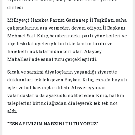
dinledi.
Milliyetçi Hareket Partisi Gaziantep İl Teşkilatı, saha
çalışmalarına ara vermeden devam ediyor. İl Başkanı
Mehmet Sait Kılıç, beraberindeki parti yöneticileri ve
ilçe teşkilat üyeleriyle birlikte kentin tarihi ve
hareketli noktalarından biri olan Alaybey
Mahallesi'nde esnaf turu gerçekleştirdi.
Sıcak ve samimi diyalogların yaşandığı ziyarette
dükkanları tek tek gezen Başkan Kılıç, esnafa hayırlı
işler ve bol kazançlar diledi. Alışveriş yapan
vatandaşlarla da ayaküstü sohbet eden Kılıç, halkın
taleplerini birinci ağızdan dinleyerek tek tek not
aldı.
"ESNAFIMIZIN NABZINI TUTUYORUZ"