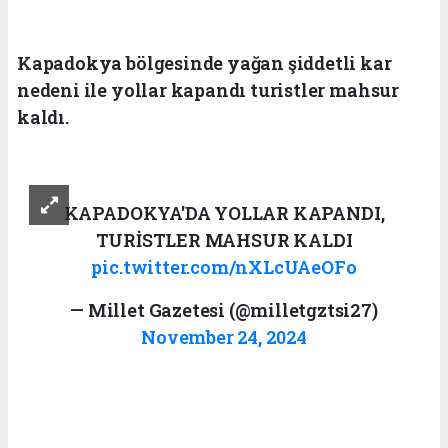
Kapadokya bölgesinde yağan şiddetli kar
nedeni ile yollar kapandı turistler mahsur
kaldı.
KAPADOKYA'DA YOLLAR KAPANDI,
TURİSTLER MAHSUR KALDI
pic.twitter.com/nXLcUAeOFo
— Millet Gazetesi (@milletgztsi27)
November 24, 2024