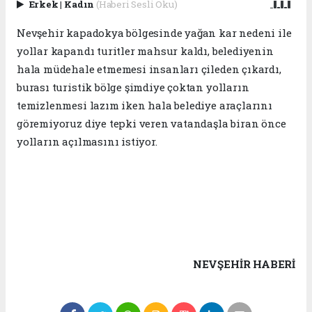
Erkek
|
Kadın
(Haberi Sesli Oku)
Nevşehir kapadokya bölgesinde yağan kar nedeni ile
yollar kapandı turitler mahsur kaldı, belediyenin
hala müdehale etmemesi insanları çileden çıkardı,
burası turistik bölge şimdiye çoktan yolların
temizlenmesi lazım iken hala belediye araçlarını
göremiyoruz diye tepki veren vatandaşla biran önce
yolların açılmasını istiyor.
NEVŞEHIR HABERİ