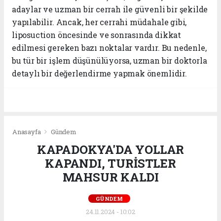
adaylar ve uzman bir cerrah ile güvenli bir şekilde
yapılabilir. Ancak, her cerrahi müdahale gibi,
liposuction öncesinde ve sonrasında dikkat
edilmesi gereken bazı noktalar vardır. Bu nedenle,
bu tür bir işlem düşünülüyorsa, uzman bir doktorla
detaylı bir değerlendirme yapmak önemlidir.
Anasayfa
Gündem
KAPADOKYA'DA YOLLAR
KAPANDI, TURİSTLER
MAHSUR KALDI
GÜNDEM
24.11.2024 - 10:02