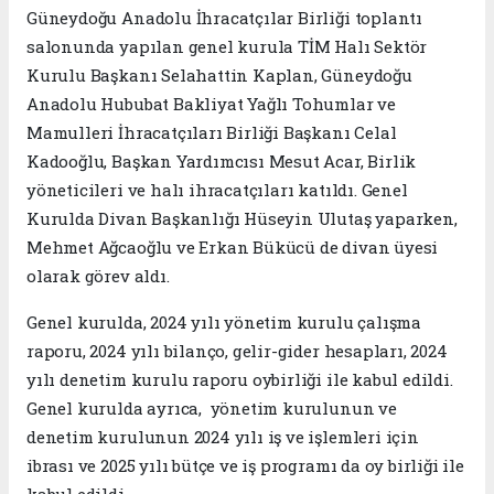
Güneydoğu Anadolu İhracatçılar Birliği toplantı
salonunda yapılan genel kurula TİM Halı Sektör
Kurulu Başkanı Selahattin Kaplan, Güneydoğu
Anadolu Hububat Bakliyat Yağlı Tohumlar ve
Mamulleri İhracatçıları Birliği Başkanı Celal
Kadooğlu, Başkan Yardımcısı Mesut Acar, Birlik
yöneticileri ve halı ihracatçıları katıldı. Genel
Kurulda Divan Başkanlığı Hüseyin Ulutaş yaparken,
Mehmet Ağcaoğlu ve Erkan Bükücü de divan üyesi
olarak görev aldı.
Genel kurulda, 2024 yılı yönetim kurulu çalışma
raporu, 2024 yılı bilanço, gelir-gider hesapları, 2024
yılı denetim kurulu raporu oybirliği ile kabul edildi.
Genel kurulda ayrıca, yönetim kurulunun ve
denetim kurulunun 2024 yılı iş ve işlemleri için
ibrası ve 2025 yılı bütçe ve iş programı da oy birliği ile