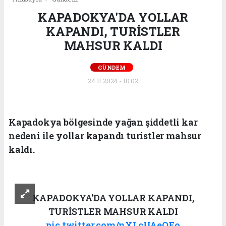
KAPADOKYA'DA YOLLAR
KAPANDI, TURİSTLER
MAHSUR KALDI
GÜNDEM
24.11.2024 - 10:02
Kapadokya bölgesinde yağan şiddetli kar
nedeni ile yollar kapandı turistler mahsur
kaldı.
KAPADOKYA'DA YOLLAR KAPANDI,
TURİSTLER MAHSUR KALDI
pic.twitter.com/nXLcUAeOFo