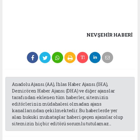
NEVŞEHIR HABERİ
Anadolu Ajansı (AA), İhlas Haber Ajansı (İHA),
Demirören Haber Ajansı (DHA) ve diğer ajanslar
tarafından eklenen tüm haberler, sitemizin
editörlerinin müdahalesi olmadan ajans
kanallarından çekilmektedir. Bu haberlerde yer
alan hukuki muhataplar haberi geçen ajanslar olup
sitemizin hiç bir editörü sorumlu tutulamaz...