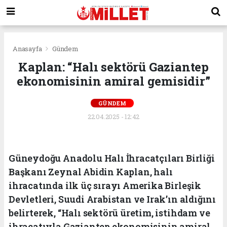
Anasayfa
Gündem
Kaplan: “Halı sektörü Gaziantep
ekonomisinin amiral gemisidir”
GÜNDEM
22.04.2025 - 12:42
Güneydoğu Anadolu Halı İhracatçıları Birliği
Başkanı Zeynal Abidin Kaplan, halı
ihracatında ilk üç sırayı Amerika Birleşik
Devletleri, Suudi Arabistan ve Irak’ın aldığını
belirterek, “Halı sektörü üretim, istihdam ve
ihracatıyla Gaziantep ekonomisinin amiral