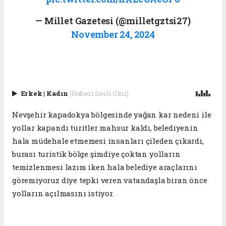
— Millet Gazetesi (@milletgztsi27)
November 24, 2024
Erkek
|
Kadın
(Haberi Sesli Oku)
Nevşehir kapadokya bölgesinde yağan kar nedeni ile
yollar kapandı turitler mahsur kaldı, belediyenin
hala müdehale etmemesi insanları çileden çıkardı,
burası turistik bölge şimdiye çoktan yolların
temizlenmesi lazım iken hala belediye araçlarını
göremiyoruz diye tepki veren vatandaşla biran önce
yolların açılmasını istiyor.