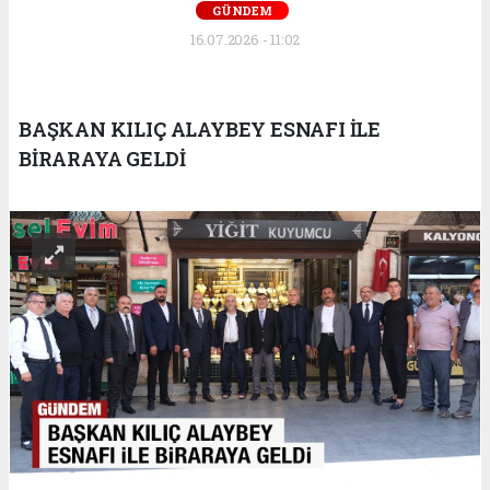
GÜNDEM
16.07.2026 - 11:02
BAŞKAN KILIÇ ALAYBEY ESNAFI İLE
BİRARAYA GELDİ