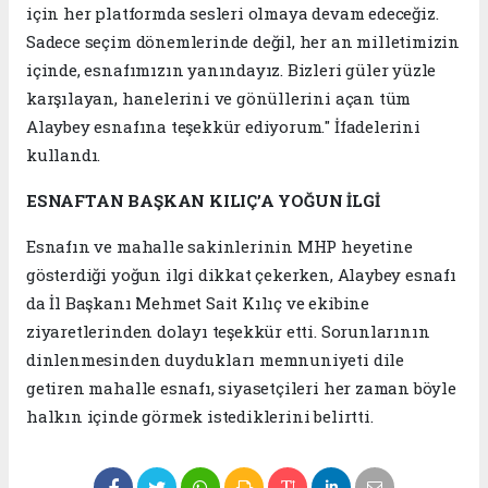
için her platformda sesleri olmaya devam edeceğiz.
Sadece seçim dönemlerinde değil, her an milletimizin
içinde, esnafımızın yanındayız. Bizleri güler yüzle
karşılayan, hanelerini ve gönüllerini açan tüm
Alaybey esnafına teşekkür ediyorum." İfadelerini
kullandı.
ESNAFTAN BAŞKAN KILIÇ’A YOĞUN İLGİ
Esnafın ve mahalle sakinlerinin MHP heyetine
gösterdiği yoğun ilgi dikkat çekerken, Alaybey esnafı
da İl Başkanı Mehmet Sait Kılıç ve ekibine
ziyaretlerinden dolayı teşekkür etti. Sorunlarının
dinlenmesinden duydukları memnuniyeti dile
getiren mahalle esnafı, siyasetçileri her zaman böyle
halkın içinde görmek istediklerini belirtti.