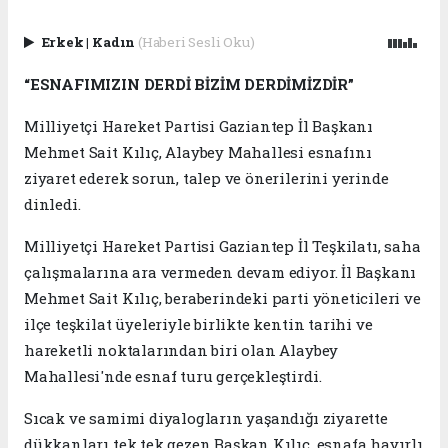
Erkek
|
Kadın
(Haberi Sesli Oku)
“ESNAFIMIZIN DERDİ BİZİM DERDİMİZDİR”
Milliyetçi Hareket Partisi Gaziantep İl Başkanı
Mehmet Sait Kılıç, Alaybey Mahallesi esnafını
ziyaret ederek sorun, talep ve önerilerini yerinde
dinledi.
Milliyetçi Hareket Partisi Gaziantep İl Teşkilatı, saha
çalışmalarına ara vermeden devam ediyor. İl Başkanı
Mehmet Sait Kılıç, beraberindeki parti yöneticileri ve
ilçe teşkilat üyeleriyle birlikte kentin tarihi ve
hareketli noktalarından biri olan Alaybey
Mahallesi'nde esnaf turu gerçekleştirdi.
Sıcak ve samimi diyalogların yaşandığı ziyarette
dükkanları tek tek gezen Başkan Kılıç, esnafa hayırlı