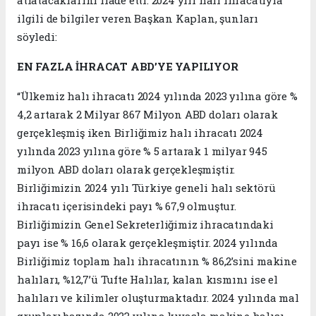
atlatacaklarını ifade etti. 2024 yılı halı ihracatıyla
ilgili de bilgiler veren Başkan Kaplan, şunları
söyledi:
EN FAZLA İHRACAT ABD’YE YAPILIYOR
“Ülkemiz halı ihracatı 2024 yılında 2023 yılına göre %
4,2 artarak 2 Milyar 867 Milyon ABD doları olarak
gerçekleşmiş iken Birliğimiz halı ihracatı 2024
yılında 2023 yılına göre % 5 artarak 1 milyar 945
milyon ABD doları olarak gerçekleşmiştir.
Birliğimizin 2024 yılı Türkiye geneli halı sektörü
ihracatı içerisindeki payı % 67,9 olmuştur.
Birliğimizin Genel Sekreterliğimiz ihracatındaki
payı ise % 16,6 olarak gerçekleşmiştir. 2024 yılında
Birliğimiz toplam halı ihracatının % 86,2’sini makine
halıları, %12,7’ü Tufte Halılar, kalan kısmını ise el
halıları ve kilimler oluşturmaktadır. 2024 yılında mal