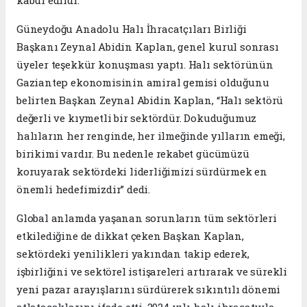
kabul edildi.
Güneydoğu Anadolu Halı İhracatçıları Birliği
Başkanı Zeynal Abidin Kaplan, genel kurul sonrası
üyeler teşekkür konuşması yaptı. Halı sektörünün
Gaziantep ekonomisinin amiral gemisi olduğunu
belirten Başkan Zeynal Abidin Kaplan, “Halı sektörü
değerli ve kıymetli bir sektördür. Dokuduğumuz
halıların her renginde, her ilmeğinde yılların emeği,
birikimi vardır. Bu nedenle rekabet gücümüzü
koruyarak sektördeki liderliğimizi sürdürmek en
önemli hedefimizdir” dedi.
Global anlamda yaşanan sorunların tüm sektörleri
etkilediğine de dikkat çeken Başkan Kaplan,
sektördeki yenilikleri yakından takip ederek,
işbirliğini ve sektörel istişareleri artırarak ve sürekli
yeni pazar arayışlarını sürdürerek sıkıntılı dönemi