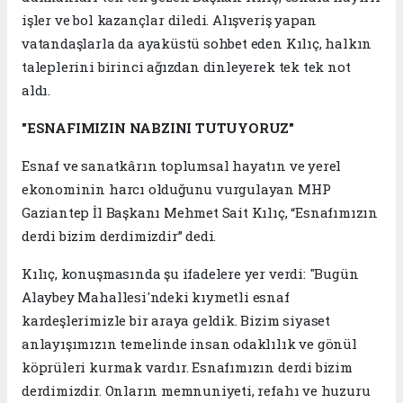
işler ve bol kazançlar diledi. Alışveriş yapan
vatandaşlarla da ayaküstü sohbet eden Kılıç, halkın
taleplerini birinci ağızdan dinleyerek tek tek not
aldı.
"ESNAFIMIZIN NABZINI TUTUYORUZ"
Esnaf ve sanatkârın toplumsal hayatın ve yerel
ekonominin harcı olduğunu vurgulayan MHP
Gaziantep İl Başkanı Mehmet Sait Kılıç, “Esnafımızın
derdi bizim derdimizdir” dedi.
Kılıç, konuşmasında şu ifadelere yer verdi: "Bugün
Alaybey Mahallesi'ndeki kıymetli esnaf
kardeşlerimizle bir araya geldik. Bizim siyaset
anlayışımızın temelinde insan odaklılık ve gönül
köprüleri kurmak vardır. Esnafımızın derdi bizim
derdimizdir. Onların memnuniyeti, refahı ve huzuru