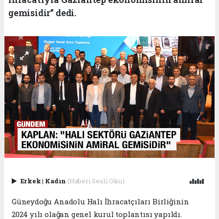
gemisidir” dedi.
Erkek
|
Kadın
(Haberi Sesli Oku)
Güneydoğu Anadolu Halı İhracatçıları Birliğinin
2024 yılı olağan genel kurul toplantısı yapıldı.