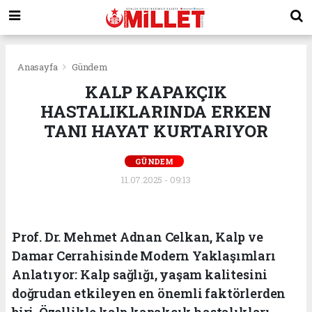
Anasayfa
Gündem
KALP KAPAKÇIK
HASTALIKLARINDA ERKEN
TANI HAYAT KURTARIYOR
GÜNDEM
11.07.2025 - 09:13
Prof. Dr. Mehmet Adnan Celkan, Kalp ve
Damar Cerrahisinde Modern Yaklaşımları
Anlatıyor: Kalp sağlığı, yaşam kalitesini
doğrudan etkileyen en önemli faktörlerden
biri. Özellikle kalp kapakçık hastalıkları,