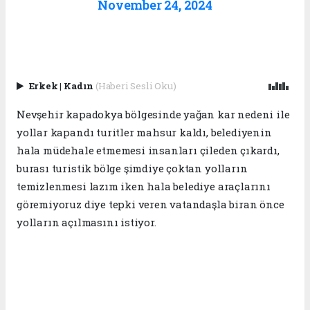
November 24, 2024
Erkek
|
Kadın
(Haberi Sesli Oku)
Nevşehir kapadokya bölgesinde yağan kar nedeni ile
yollar kapandı turitler mahsur kaldı, belediyenin
hala müdehale etmemesi insanları çileden çıkardı,
burası turistik bölge şimdiye çoktan yolların
temizlenmesi lazım iken hala belediye araçlarını
göremiyoruz diye tepki veren vatandaşla biran önce
yolların açılmasını istiyor.