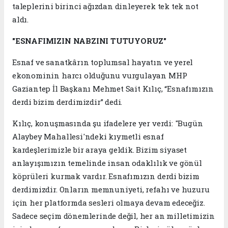
taleplerini birinci ağızdan dinleyerek tek tek not
aldı.
"ESNAFIMIZIN NABZINI TUTUYORUZ"
Esnaf ve sanatkârın toplumsal hayatın ve yerel
ekonominin harcı olduğunu vurgulayan MHP
Gaziantep İl Başkanı Mehmet Sait Kılıç, “Esnafımızın
derdi bizim derdimizdir” dedi.
Kılıç, konuşmasında şu ifadelere yer verdi: "Bugün
Alaybey Mahallesi'ndeki kıymetli esnaf
kardeşlerimizle bir araya geldik. Bizim siyaset
anlayışımızın temelinde insan odaklılık ve gönül
köprüleri kurmak vardır. Esnafımızın derdi bizim
derdimizdir. Onların memnuniyeti, refahı ve huzuru
için her platformda sesleri olmaya devam edeceğiz.
Sadece seçim dönemlerinde değil, her an milletimizin