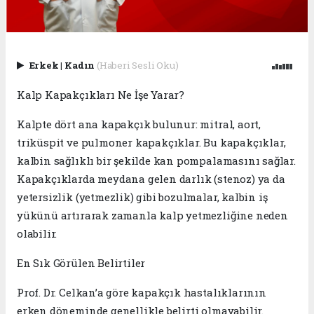
Erkek
|
Kadın
(Haberi Sesli Oku)
Kalp Kapakçıkları Ne İşe Yarar?
Kalpte dört ana kapakçık bulunur: mitral, aort,
triküspit ve pulmoner kapakçıklar. Bu kapakçıklar,
kalbin sağlıklı bir şekilde kan pompalamasını sağlar.
Kapakçıklarda meydana gelen darlık (stenoz) ya da
yetersizlik (yetmezlik) gibi bozulmalar, kalbin iş
yükünü artırarak zamanla kalp yetmezliğine neden
olabilir.
En Sık Görülen Belirtiler
Prof. Dr. Celkan’a göre kapakçık hastalıklarının
erken döneminde genellikle belirti olmayabilir.