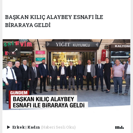
BAŞKAN KILIÇ ALAYBEY ESNAFI İLE
BİRARAYA GELDİ
Erkek
|
Kadın
(Haberi Sesli Oku)