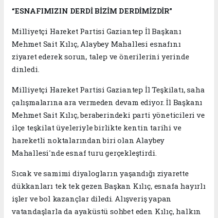
“ESNAFIMIZIN DERDİ BİZİM DERDİMİZDİR”
Milliyetçi Hareket Partisi Gaziantep İl Başkanı
Mehmet Sait Kılıç, Alaybey Mahallesi esnafını
ziyaret ederek sorun, talep ve önerilerini yerinde
dinledi.
Milliyetçi Hareket Partisi Gaziantep İl Teşkilatı, saha
çalışmalarına ara vermeden devam ediyor. İl Başkanı
Mehmet Sait Kılıç, beraberindeki parti yöneticileri ve
ilçe teşkilat üyeleriyle birlikte kentin tarihi ve
hareketli noktalarından biri olan Alaybey
Mahallesi'nde esnaf turu gerçekleştirdi.
Sıcak ve samimi diyalogların yaşandığı ziyarette
dükkanları tek tek gezen Başkan Kılıç, esnafa hayırlı
işler ve bol kazançlar diledi. Alışveriş yapan
vatandaşlarla da ayaküstü sohbet eden Kılıç, halkın