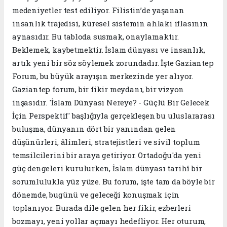
medeniyetler test ediliyor. Filistin’de yaşanan
insanlık trajedisi, küresel sistemin ahlaki iflasının
aynasıdır. Bu tabloda susmak, onaylamaktır.
Beklemek, kaybetmektir. İslam dünyası ve insanlık,
artık yeni bir söz söylemek zorundadır. İşte Gaziantep
Forum, bu büyük arayışın merkezinde yer alıyor.
Gaziantep forum, bir fikir meydanı, bir vizyon
inşasıdır. 'İslam Dünyası Nereye? - Güçlü Bir Gelecek
İçin Perspektif' başlığıyla gerçekleşen bu uluslararası
buluşma, dünyanın dört bir yanından gelen
düşünürleri, âlimleri, stratejistleri ve sivil toplum
temsilcilerini bir araya getiriyor. Ortadoğu'da yeni
güç dengeleri kurulurken, İslam dünyası tarihî bir
sorumlulukla yüz yüze. Bu forum, işte tam da böyle bir
dönemde, bugünü ve geleceği konuşmak için
toplanıyor. Burada dile gelen her fikir, ezberleri
bozmayı, yeni yollar açmayı hedefliyor. Her oturum,