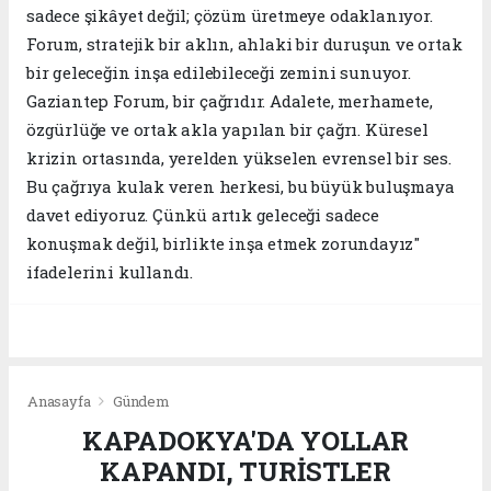
sadece şikâyet değil; çözüm üretmeye odaklanıyor.
Forum, stratejik bir aklın, ahlaki bir duruşun ve ortak
bir geleceğin inşa edilebileceği zemini sunuyor.
Gaziantep Forum, bir çağrıdır. Adalete, merhamete,
özgürlüğe ve ortak akla yapılan bir çağrı. Küresel
krizin ortasında, yerelden yükselen evrensel bir ses.
Bu çağrıya kulak veren herkesi, bu büyük buluşmaya
davet ediyoruz. Çünkü artık geleceği sadece
konuşmak değil, birlikte inşa etmek zorundayız"
ifadelerini kullandı.
Anasayfa
Gündem
KAPADOKYA'DA YOLLAR
KAPANDI, TURİSTLER