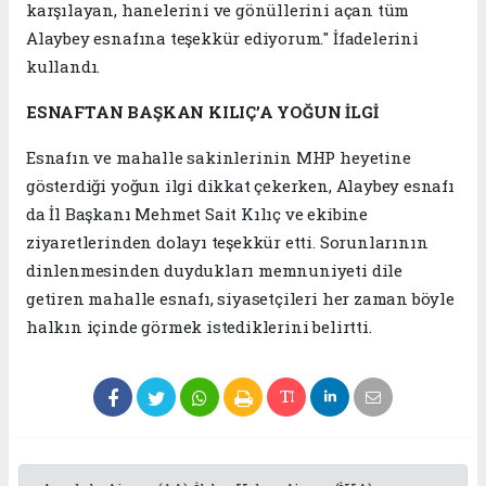
karşılayan, hanelerini ve gönüllerini açan tüm
Alaybey esnafına teşekkür ediyorum." İfadelerini
kullandı.
ESNAFTAN BAŞKAN KILIÇ’A YOĞUN İLGİ
Esnafın ve mahalle sakinlerinin MHP heyetine
gösterdiği yoğun ilgi dikkat çekerken, Alaybey esnafı
da İl Başkanı Mehmet Sait Kılıç ve ekibine
ziyaretlerinden dolayı teşekkür etti. Sorunlarının
dinlenmesinden duydukları memnuniyeti dile
getiren mahalle esnafı, siyasetçileri her zaman böyle
halkın içinde görmek istediklerini belirtti.