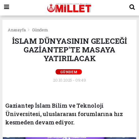
Anasayfa
Gündem
İSLAM DÜNYASININ GELECEĞİ
GAZİANTEP'TE MASAYA
YATIRILACAK
GÜNDEM
20.10.2025 - 09:49
Gaziantep İslam Bilim ve Teknoloji
Üniversitesi, uluslararası forumlarına hız
kesmeden devam ediyor.