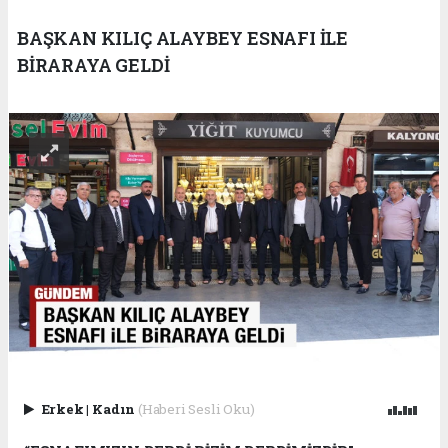
BAŞKAN KILIÇ ALAYBEY ESNAFI İLE
BİRARAYA GELDİ
Erkek
|
Kadın
(Haberi Sesli Oku)