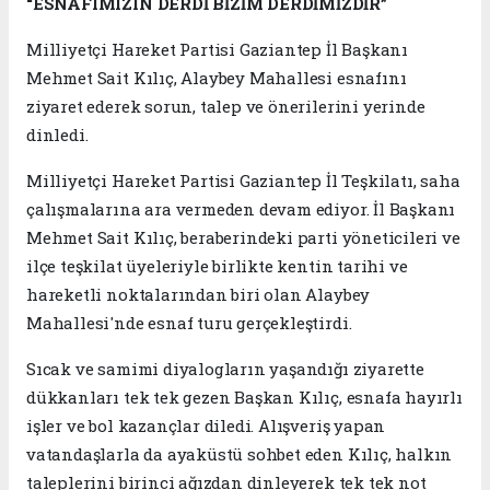
“ESNAFIMIZIN DERDİ BİZİM DERDİMİZDİR”
Milliyetçi Hareket Partisi Gaziantep İl Başkanı
Mehmet Sait Kılıç, Alaybey Mahallesi esnafını
ziyaret ederek sorun, talep ve önerilerini yerinde
dinledi.
Milliyetçi Hareket Partisi Gaziantep İl Teşkilatı, saha
çalışmalarına ara vermeden devam ediyor. İl Başkanı
Mehmet Sait Kılıç, beraberindeki parti yöneticileri ve
ilçe teşkilat üyeleriyle birlikte kentin tarihi ve
hareketli noktalarından biri olan Alaybey
Mahallesi'nde esnaf turu gerçekleştirdi.
Sıcak ve samimi diyalogların yaşandığı ziyarette
dükkanları tek tek gezen Başkan Kılıç, esnafa hayırlı
işler ve bol kazançlar diledi. Alışveriş yapan
vatandaşlarla da ayaküstü sohbet eden Kılıç, halkın
taleplerini birinci ağızdan dinleyerek tek tek not