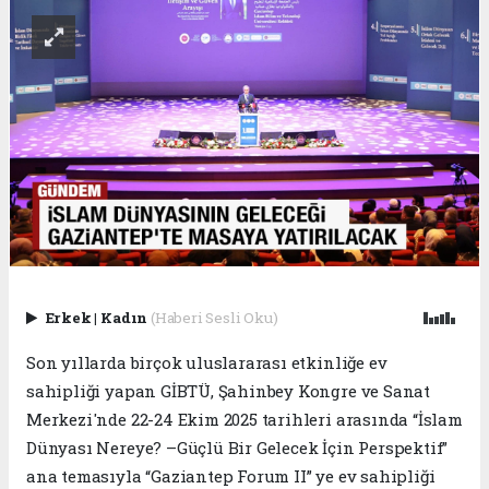
Erkek
|
Kadın
(Haberi Sesli Oku)
Son yıllarda birçok uluslararası etkinliğe ev
sahipliği yapan GİBTÜ, Şahinbey Kongre ve Sanat
Merkezi'nde 22-24 Ekim 2025 tarihleri arasında “İslam
Dünyası Nereye? –Güçlü Bir Gelecek İçin Perspektif”
ana temasıyla “Gaziantep Forum II” ye ev sahipliği