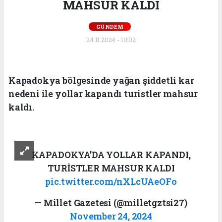
MAHSUR KALDI
GÜNDEM
24.11.2024 - 10:02
Kapadokya bölgesinde yağan şiddetli kar
nedeni ile yollar kapandı turistler mahsur
kaldı.
KAPADOKYA'DA YOLLAR KAPANDI,
TURİSTLER MAHSUR KALDI
pic.twitter.com/nXLcUAeOFo
— Millet Gazetesi (@milletgztsi27)
November 24, 2024