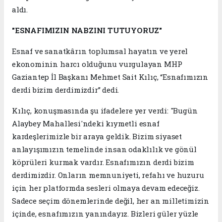
aldı.
"ESNAFIMIZIN NABZINI TUTUYORUZ"
Esnaf ve sanatkârın toplumsal hayatın ve yerel
ekonominin harcı olduğunu vurgulayan MHP
Gaziantep İl Başkanı Mehmet Sait Kılıç, “Esnafımızın
derdi bizim derdimizdir” dedi.
Kılıç, konuşmasında şu ifadelere yer verdi: "Bugün
Alaybey Mahallesi'ndeki kıymetli esnaf
kardeşlerimizle bir araya geldik. Bizim siyaset
anlayışımızın temelinde insan odaklılık ve gönül
köprüleri kurmak vardır. Esnafımızın derdi bizim
derdimizdir. Onların memnuniyeti, refahı ve huzuru
için her platformda sesleri olmaya devam edeceğiz.
Sadece seçim dönemlerinde değil, her an milletimizin
içinde, esnafımızın yanındayız. Bizleri güler yüzle