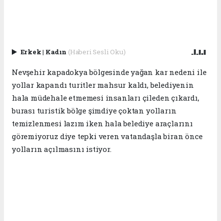
Erkek
|
Kadın
(Haberi Sesli Oku)
Nevşehir kapadokya bölgesinde yağan kar nedeni ile
yollar kapandı turitler mahsur kaldı, belediyenin
hala müdehale etmemesi insanları çileden çıkardı,
burası turistik bölge şimdiye çoktan yolların
temizlenmesi lazım iken hala belediye araçlarını
göremiyoruz diye tepki veren vatandaşla biran önce
yolların açılmasını istiyor.