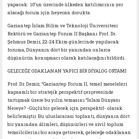
yapacak. 10’un üzerinde ülkeden katılımcının yer
alacağı forum için heyecan dorukta.
Gaziantep İslam Bilim ve Teknoloji Üniversitesi
Rektörü ve Gaziantep Forum II Başkanı Prof. Dr.
Şehmus Demir, 22-24 Ekim günlerinde yapılacak
foruma, Dünyanın dört bir yanından onlarca
düşünürün konuşmacı olarak katılacağını bildirdi.
GELECEĞE ODAKLANAN YAPICI BİR DİYALOG ORTAMI
Prof. Dr. Demir, “Gaziantep Forum II, temel meseleleri
kapsamlı bir stratejik perspektif çerçevesinde
tartışmak üzere bu yılın temasını “İslam Dünyası
Nereye? -Güçlü bir gelecek için perspektif- olarak
belirlemiştir. Bu uluslararası toplantı, dünyanın dört
bir yanından âlimleri, düşünürleri ve sivil toplum
temsilcilerini bir araya getirerek, geleceğe odaklanan