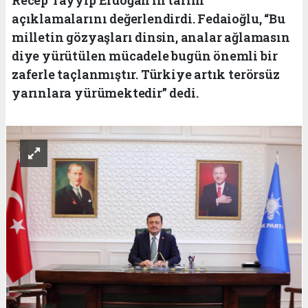
açıklamalarını değerlendirdi. Fedaioğlu, “Bu
milletin gözyaşları dinsin, analar ağlamasın
diye yürütülen mücadele bugün önemli bir
zaferle taçlanmıştır. Türkiye artık terörsüz
yarınlara yürümektedir” dedi.