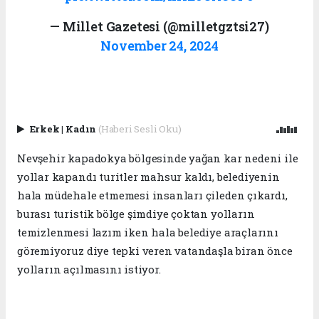
— Millet Gazetesi (@milletgztsi27)
November 24, 2024
Erkek
|
Kadın
(Haberi Sesli Oku)
Nevşehir kapadokya bölgesinde yağan kar nedeni ile
yollar kapandı turitler mahsur kaldı, belediyenin
hala müdehale etmemesi insanları çileden çıkardı,
burası turistik bölge şimdiye çoktan yolların
temizlenmesi lazım iken hala belediye araçlarını
göremiyoruz diye tepki veren vatandaşla biran önce
yolların açılmasını istiyor.