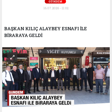
GÜNDEM
16.07.2026 - 11:02
BAŞKAN KILIÇ ALAYBEY ESNAFI İLE
BİRARAYA GELDİ