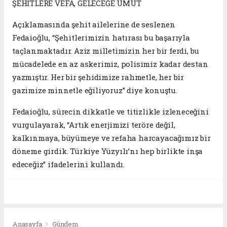
ŞEHİTLERE VEFA, GELECEĞE UMUT
Açıklamasında şehit ailelerine de seslenen
Fedaioğlu, “Şehitlerimizin hatırası bu başarıyla
taçlanmaktadır. Aziz milletimizin her bir ferdi, bu
mücadelede en az askerimiz, polisimiz kadar destan
yazmıştır. Her bir şehidimize rahmetle, her bir
gazimize minnetle eğiliyoruz” diye konuştu.
Fedaioğlu, sürecin dikkatle ve titizlikle izleneceğini
vurgulayarak, “Artık enerjimizi teröre değil,
kalkınmaya, büyümeye ve refaha harcayacağımız bir
döneme girdik. Türkiye Yüzyılı’nı hep birlikte inşa
edeceğiz” ifadelerini kullandı.
Anasayfa
Gündem