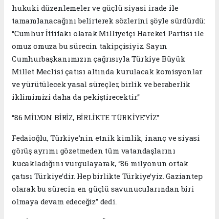
hukuki düzenlemeler ve güçlü siyasi irade ile
tamamlanacağını belirterek sözlerini şöyle sürdürdü:
“Cumhur İttifakı olarak Milliyetçi Hareket Partisi ile
omuz omuza bu sürecin takipçisiyiz. Sayın
Cumhurbaşkanımızın çağrısıyla Türkiye Büyük
Millet Meclisi çatısı altında kurulacak komisyonlar
ve yürütülecek yasal süreçler, birlik ve beraberlik
iklimimizi daha da pekiştirecektir.”
“86 MİLYON BİRİZ, BİRLİKTE TÜRKİYE’YİZ”
Fedaioğlu, Türkiye’nin etnik kimlik, inanç ve siyasi
görüş ayrımı gözetmeden tüm vatandaşlarını
kucakladığını vurgulayarak, “86 milyonun ortak
çatısı Türkiye’dir. Hep birlikte Türkiye’yiz. Gaziantep
olarak bu sürecin en güçlü savunucularından biri
olmaya devam edeceğiz” dedi.