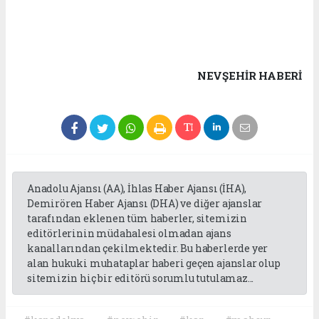
NEVŞEHIR HABERİ
Anadolu Ajansı (AA), İhlas Haber Ajansı (İHA),
Demirören Haber Ajansı (DHA) ve diğer ajanslar
tarafından eklenen tüm haberler, sitemizin
editörlerinin müdahalesi olmadan ajans
kanallarından çekilmektedir. Bu haberlerde yer
alan hukuki muhataplar haberi geçen ajanslar olup
sitemizin hiç bir editörü sorumlu tutulamaz...