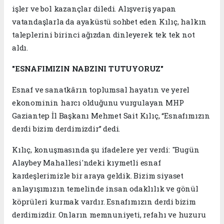
işler ve bol kazançlar diledi. Alışveriş yapan
vatandaşlarla da ayaküstü sohbet eden Kılıç, halkın
taleplerini birinci ağızdan dinleyerek tek tek not
aldı.
"ESNAFIMIZIN NABZINI TUTUYORUZ"
Esnaf ve sanatkârın toplumsal hayatın ve yerel
ekonominin harcı olduğunu vurgulayan MHP
Gaziantep İl Başkanı Mehmet Sait Kılıç, “Esnafımızın
derdi bizim derdimizdir” dedi.
Kılıç, konuşmasında şu ifadelere yer verdi: "Bugün
Alaybey Mahallesi'ndeki kıymetli esnaf
kardeşlerimizle bir araya geldik. Bizim siyaset
anlayışımızın temelinde insan odaklılık ve gönül
köprüleri kurmak vardır. Esnafımızın derdi bizim
derdimizdir. Onların memnuniyeti, refahı ve huzuru