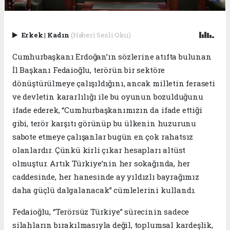
Erkek
|
Kadın
(Haberi Sesli Oku)
Cumhurbaşkanı Erdoğan’ın sözlerine atıfta bulunan
İl Başkanı Fedaioğlu, terörün bir sektöre
dönüştürülmeye çalışıldığını, ancak milletin feraseti
ve devletin kararlılığı ile bu oyunun bozulduğunu
ifade ederek, “Cumhurbaşkanımızın da ifade ettiği
gibi, terör karşıtı görünüp bu ülkenin huzurunu
sabote etmeye çalışanlar bugün en çok rahatsız
olanlardır. Çünkü kirli çıkar hesapları altüst
olmuştur. Artık Türkiye’nin her sokağında, her
caddesinde, her hanesinde ay yıldızlı bayrağımız
daha güçlü dalgalanacak” cümlelerini kullandı.
Fedaioğlu, “Terörsüz Türkiye” sürecinin sadece
silahların bırakılmasıyla değil, toplumsal kardeşlik,