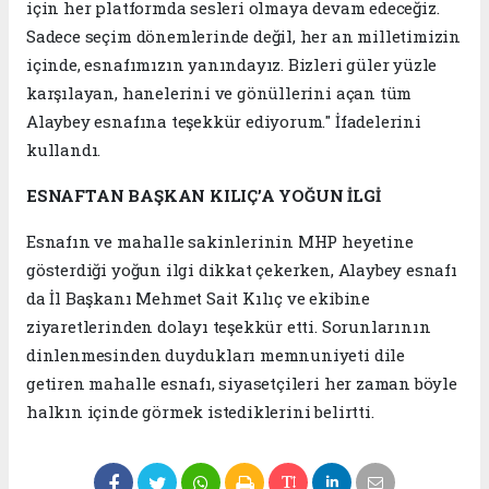
için her platformda sesleri olmaya devam edeceğiz.
Sadece seçim dönemlerinde değil, her an milletimizin
içinde, esnafımızın yanındayız. Bizleri güler yüzle
karşılayan, hanelerini ve gönüllerini açan tüm
Alaybey esnafına teşekkür ediyorum." İfadelerini
kullandı.
ESNAFTAN BAŞKAN KILIÇ’A YOĞUN İLGİ
Esnafın ve mahalle sakinlerinin MHP heyetine
gösterdiği yoğun ilgi dikkat çekerken, Alaybey esnafı
da İl Başkanı Mehmet Sait Kılıç ve ekibine
ziyaretlerinden dolayı teşekkür etti. Sorunlarının
dinlenmesinden duydukları memnuniyeti dile
getiren mahalle esnafı, siyasetçileri her zaman böyle
halkın içinde görmek istediklerini belirtti.