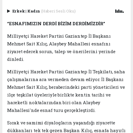
Erkek
|
Kadın
(Haberi Sesli Oku)
“ESNAFIMIZIN DERDİ BİZİM DERDİMİZDİR”
Milliyetçi Hareket Partisi Gaziantep İl Başkanı
Mehmet Sait Kılıç, Alaybey Mahallesi esnafını
ziyaret ederek sorun, talep ve önerilerini yerinde
dinledi.
Milliyetçi Hareket Partisi Gaziantep İl Teşkilatı, saha
çalışmalarına ara vermeden devam ediyor. İl Başkanı
Mehmet Sait Kılıç, beraberindeki parti yöneticileri ve
ilçe teşkilat üyeleriyle birlikte kentin tarihi ve
hareketli noktalarından biri olan Alaybey
Mahallesi'nde esnaf turu gerçekleştirdi.
Sıcak ve samimi diyalogların yaşandığı ziyarette
dükkanları tek tek gezen Başkan Kılıç, esnafa hayırlı