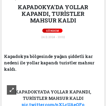
KAPADOKYA'DA YOLLAR
KAPANDI, TURİSTLER
MAHSUR KALDI
GÜNDEM
24.11.2024 - 10:02
Kapadokya bölgesinde yağan şiddetli kar
nedeni ile yollar kapandı turistler mahsur
kaldı.
KAPADOKYA'DA YOLLAR KAPANDI,
TURİSTLER MAHSUR KALDI
pic.twitter.com/nXLcUAeOFo