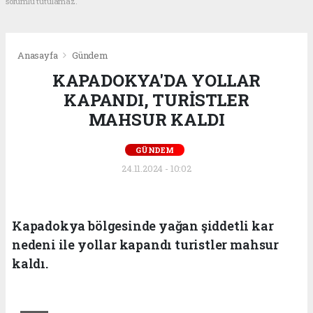
sorumlu tutulamaz.
Anasayfa
Gündem
KAPADOKYA'DA YOLLAR
KAPANDI, TURİSTLER
MAHSUR KALDI
GÜNDEM
24.11.2024 - 10:02
Kapadokya bölgesinde yağan şiddetli kar
nedeni ile yollar kapandı turistler mahsur
kaldı.