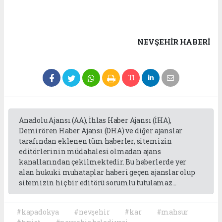
NEVŞEHIR HABERİ
Anadolu Ajansı (AA), İhlas Haber Ajansı (İHA),
Demirören Haber Ajansı (DHA) ve diğer ajanslar
tarafından eklenen tüm haberler, sitemizin
editörlerinin müdahalesi olmadan ajans
kanallarından çekilmektedir. Bu haberlerde yer
alan hukuki muhataplar haberi geçen ajanslar olup
sitemizin hiç bir editörü sorumlu tutulamaz...
#kapadokya
#nevşehir
#kar
#mahsur