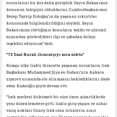
sorunlarını bir kez daha görüştük. Sayın Bakanımız
konunun takipçisi olduklarını, Cumhurbaşkanımız
Recep Tayyip Erdoğan’ın da yaşanan sıkıntılar
konusunda bilgilendirildiğini söyledi. Sayın
Bakanımıza ilettiğimiz konuların takibi ve çözümü
açısından gösterdikleri ilgi ve çabadan dolayı
teşekkür ediyorum” dedi.
“72 Saat Kuralı ihracatçıyı zora soktu”
Komşu ülke Irak’a ihracatta yaşanan sorunların Irak
Başbakanı Muhammed Şiya es-Sudani’nin Ankara
ziyareti sırasında ele alınmasını beklediklerini ifade
eden Kadooğlu şöyle devam etti:
“Irak merkezi hükümeti bir süre önce, gümrüklerde
yeni düzenlemelere gitti. Irak’a giriş yapan ve nihai
varış noktası Güney Irak olan ürünlerin, sınır