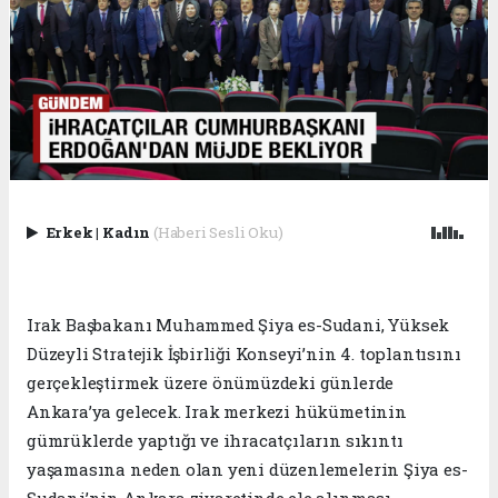
Erkek
|
Kadın
(Haberi Sesli Oku)
Irak Başbakanı Muhammed Şiya es-Sudani, Yüksek
Düzeyli Stratejik İşbirliği Konseyi’nin 4. toplantısını
gerçekleştirmek üzere önümüzdeki günlerde
Ankara’ya gelecek. Irak merkezi hükümetinin
gümrüklerde yaptığı ve ihracatçıların sıkıntı
yaşamasına neden olan yeni düzenlemelerin Şiya es-