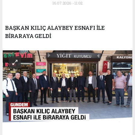
16.07.2026 - 11:02
BAŞKAN KILIÇ ALAYBEY ESNAFI İLE
BİRARAYA GELDİ