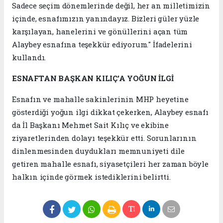
Sadece seçim dönemlerinde değil, her an milletimizin
içinde, esnafımızın yanındayız. Bizleri güler yüzle
karşılayan, hanelerini ve gönüllerini açan tüm
Alaybey esnafına teşekkür ediyorum." İfadelerini
kullandı.
ESNAFTAN BAŞKAN KILIÇ’A YOĞUN İLGİ
Esnafın ve mahalle sakinlerinin MHP heyetine
gösterdiği yoğun ilgi dikkat çekerken, Alaybey esnafı
da İl Başkanı Mehmet Sait Kılıç ve ekibine
ziyaretlerinden dolayı teşekkür etti. Sorunlarının
dinlenmesinden duydukları memnuniyeti dile
getiren mahalle esnafı, siyasetçileri her zaman böyle
halkın içinde görmek istediklerini belirtti.