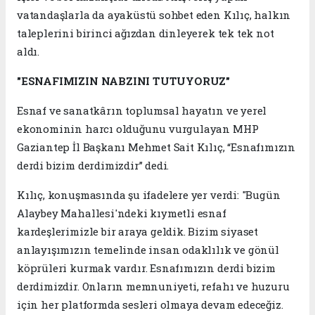
vatandaşlarla da ayaküstü sohbet eden Kılıç, halkın
taleplerini birinci ağızdan dinleyerek tek tek not
aldı.
"ESNAFIMIZIN NABZINI TUTUYORUZ"
Esnaf ve sanatkârın toplumsal hayatın ve yerel
ekonominin harcı olduğunu vurgulayan MHP
Gaziantep İl Başkanı Mehmet Sait Kılıç, “Esnafımızın
derdi bizim derdimizdir” dedi.
Kılıç, konuşmasında şu ifadelere yer verdi: "Bugün
Alaybey Mahallesi'ndeki kıymetli esnaf
kardeşlerimizle bir araya geldik. Bizim siyaset
anlayışımızın temelinde insan odaklılık ve gönül
köprüleri kurmak vardır. Esnafımızın derdi bizim
derdimizdir. Onların memnuniyeti, refahı ve huzuru
için her platformda sesleri olmaya devam edeceğiz.