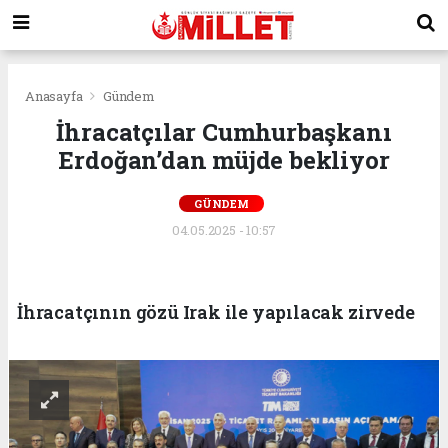
Anasayfa
Gündem
İhracatçılar Cumhurbaşkanı
Erdoğan’dan müjde bekliyor
GÜNDEM
04.05.2025 - 10:57
İhracatçının gözü Irak ile yapılacak zirvede