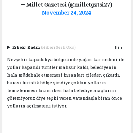
— Millet Gazetesi (@milletgztsi27)
November 24, 2024
Erkek
|
Kadın
(Haberi Sesli Oku)
Nevşehir kapadokya bölgesinde yağan kar nedeni ile
yollar kapandı turitler mahsur kaldı, belediyenin
hala müdehale etmemesi insanları çileden çıkardı,
burası turistik bölge şimdiye çoktan yolların
temizlenmesi lazım iken hala belediye araçlarını
göremiyoruz diye tepki veren vatandaşla biran önce
yolların açılmasını istiyor.