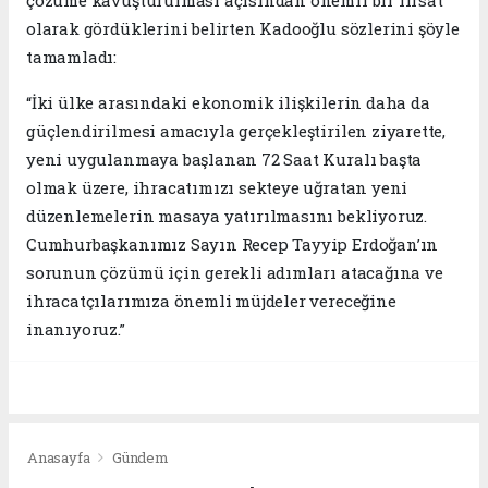
çözüme kavuşturulması açısından önemli bir fırsat
olarak gördüklerini belirten Kadooğlu sözlerini şöyle
tamamladı:
“İki ülke arasındaki ekonomik ilişkilerin daha da
güçlendirilmesi amacıyla gerçekleştirilen ziyarette,
yeni uygulanmaya başlanan 72 Saat Kuralı başta
olmak üzere, ihracatımızı sekteye uğratan yeni
düzenlemelerin masaya yatırılmasını bekliyoruz.
Cumhurbaşkanımız Sayın Recep Tayyip Erdoğan’ın
sorunun çözümü için gerekli adımları atacağına ve
ihracatçılarımıza önemli müjdeler vereceğine
inanıyoruz.”
Anasayfa
Gündem