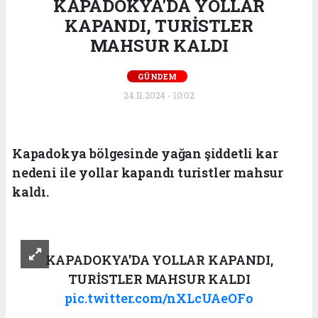
KAPADOKYA'DA YOLLAR
KAPANDI, TURİSTLER
MAHSUR KALDI
GÜNDEM
24.11.2024 - 10:02
Kapadokya bölgesinde yağan şiddetli kar
nedeni ile yollar kapandı turistler mahsur
kaldı.
KAPADOKYA'DA YOLLAR KAPANDI,
TURİSTLER MAHSUR KALDI
pic.twitter.com/nXLcUAeOFo