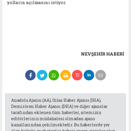
yolların açılmasını istiyor.
NEVŞEHIR HABERİ
Anadolu Ajansı (AA), İhlas Haber Ajansı (İHA),
Demirören Haber Ajansı (DHA) ve diğer ajanslar
tarafından eklenen tüm haberler, sitemizin
editörlerinin müdahalesi olmadan ajans
kanallarından çekilmektedir. Bu haberlerde yer
alan hukuki muhataplar haberi geçen ajanslar olup