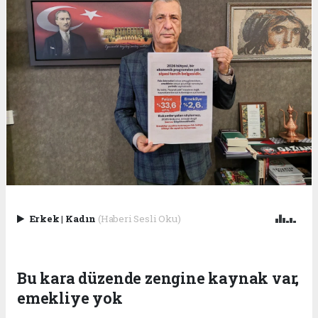
Erkek
|
Kadın
(Haberi Sesli Oku)
Bu kara düzende zengine kaynak var,
emekliye yok