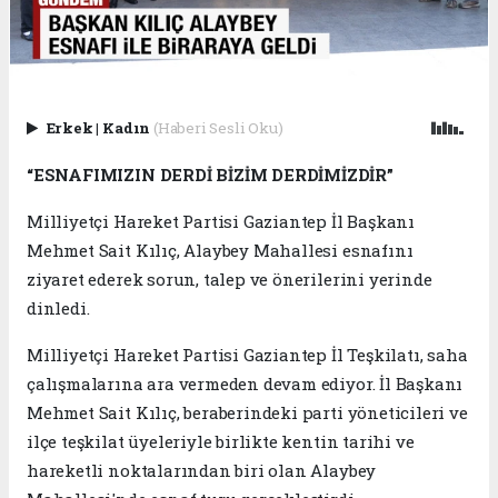
Erkek
|
Kadın
(Haberi Sesli Oku)
“ESNAFIMIZIN DERDİ BİZİM DERDİMİZDİR”
Milliyetçi Hareket Partisi Gaziantep İl Başkanı
Mehmet Sait Kılıç, Alaybey Mahallesi esnafını
ziyaret ederek sorun, talep ve önerilerini yerinde
dinledi.
Milliyetçi Hareket Partisi Gaziantep İl Teşkilatı, saha
çalışmalarına ara vermeden devam ediyor. İl Başkanı
Mehmet Sait Kılıç, beraberindeki parti yöneticileri ve
ilçe teşkilat üyeleriyle birlikte kentin tarihi ve
hareketli noktalarından biri olan Alaybey