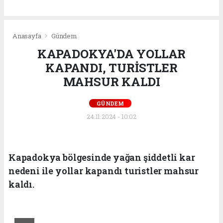
Anasayfa
Gündem
KAPADOKYA'DA YOLLAR
KAPANDI, TURİSTLER
MAHSUR KALDI
GÜNDEM
24.11.2024 - 10:02
Kapadokya bölgesinde yağan şiddetli kar
nedeni ile yollar kapandı turistler mahsur
kaldı.