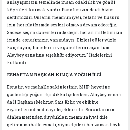
anlayışımızın temelinde insan odaklılık ve gönül
köprüleri kurmak vardır. Esnafımızın derdi bizim
derdimizdir. Onların memnuniyeti, refahı ve huzuru
için her platformda sesleri olmaya devam edeceğiz.
Sadece seçim dönemlerinde değil, her an milletimizin
içinde, esnafımızın yanındayız. Bizleri güler yüzle
karşılayan, hanelerini ve gönüllerini açan tüm
Alaybey esnafına teşekkür ediyorum." İfadelerini
kullandı.
ESNAFTAN BAŞKAN KILIÇ’A YOĞUN İLGİ
Esnafın ve mahalle sakinlerinin MHP heyetine
gösterdiği yoğun ilgi dikkat çekerken, Alaybey esnafı
da İl Başkanı Mehmet Sait Kılıç ve ekibine
ziyaretlerinden dolayı teşekkür etti. Sorunlarının
dinlenmesinden duydukları memnuniyeti dile
getiren mahalle esnafı, siyasetçileri her zaman böyle