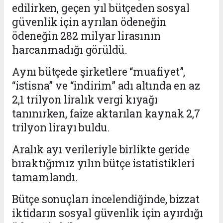
edilirken, geçen yıl bütçeden sosyal
güvenlik için ayrılan ödeneğin
ödeneğin 282 milyar lirasının
harcanmadığı görüldü.
Aynı bütçede şirketlere “muafiyet”,
“istisna” ve “indirim” adı altında en az
2,1 trilyon liralık vergi kıyağı
tanınırken, faize aktarılan kaynak 2,7
trilyon lirayı buldu.
Aralık ayı verileriyle birlikte geride
bıraktığımız yılın bütçe istatistikleri
tamamlandı.
Bütçe sonuçları incelendiğinde, bizzat
iktidarın sosyal güvenlik için ayırdığı