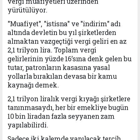
vergi muafiyetleri üzerinden
yürütülüyor.
"Muafiyet", "istisna" ve "indirim" adı
altında devletin bu yıl şirketlerden
almaktan vazgeçtiği vergi geliri en az
2,1 trilyon lira. Toplam vergi
gelirlerinin yüzde 16’sına denk gelen bu
tutar, patronların kasasına yasal
yollarla bırakılan devasa bir kamu
kaynağı demek.
2,1 trilyon liralık vergi kıyağı şirketlere
tanınmasaydı, her bir emekliye bugün
10 bin liradan fazla seyyanen zam
yapılabilirdi.
Sadece iki kalemde yapılacak tercih