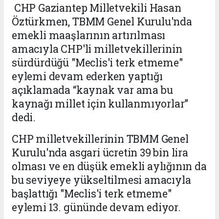
CHP Gaziantep Milletvekili Hasan
Öztürkmen, TBMM Genel Kurulu'nda
emekli maaşlarının artırılması
amacıyla CHP'li milletvekillerinin
sürdürdüğü "Meclis'i terk etmeme"
eylemi devam ederken yaptığı
açıklamada “kaynak var ama bu
kaynağı millet için kullanmıyorlar”
dedi.
CHP milletvekillerinin TBMM Genel
Kurulu'nda asgari ücretin 39 bin lira
olması ve en düşük emekli aylığının da
bu seviyeye yükseltilmesi amacıyla
başlattığı "Meclis'i terk etmeme"
eylemi 13. gününde devam ediyor.