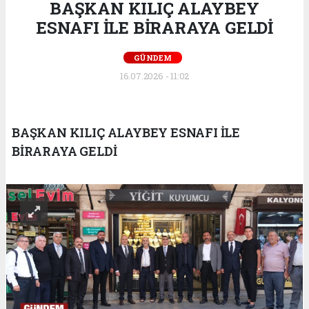
BAŞKAN KILIÇ ALAYBEY
ESNAFI İLE BİRARAYA GELDİ
GÜNDEM
16.07.2026 - 11:02
BAŞKAN KILIÇ ALAYBEY ESNAFI İLE
BİRARAYA GELDİ