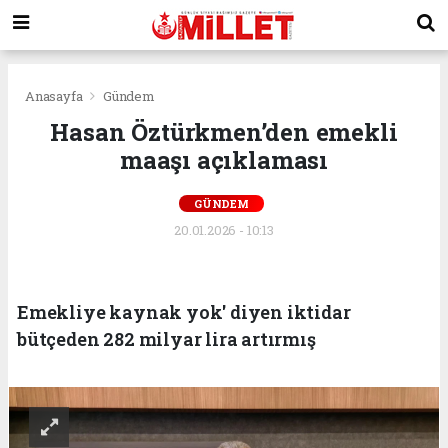
Anasayfa
Gündem
Hasan Öztürkmen’den emekli
maaşı açıklaması
GÜNDEM
20.01.2026 - 10:13
Emekliye kaynak yok' diyen iktidar
bütçeden 282 milyar lira artırmış