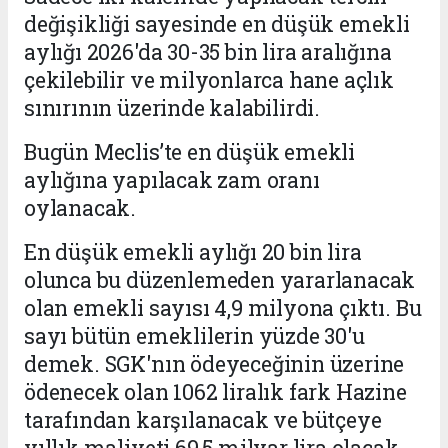
değişikliği sayesinde en düşük emekli
aylığı 2026'da 30-35 bin lira aralığına
çekilebilir ve milyonlarca hane açlık
sınırının üzerinde kalabilirdi.
Bugün Meclis’te en düşük emekli
aylığına yapılacak zam oranı
oylanacak.
En düşük emekli aylığı 20 bin lira
olunca bu düzenlemeden yararlanacak
olan emekli sayısı 4,9 milyona çıktı. Bu
sayı bütün emeklilerin yüzde 30'u
demek. SGK'nın ödeyeceğinin üzerine
ödenecek olan 1062 liralık fark Hazine
tarafından karşılanacak ve bütçeye
yıllık maliyeti 69,5 milyar lira olacak.