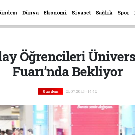
Gündem
Dünya
Ekonomi
Siyaset
Sağlık
Spor
y Öğrencileri Ünivers
Fuarı’nda Bekliyor
22.07.2025 - 14:42
Gündem