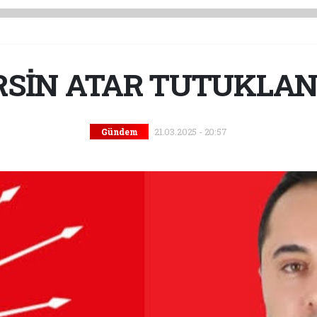
RSİN ATAR TUTUKLAN
21.03.2025 - 20:57
Gündem