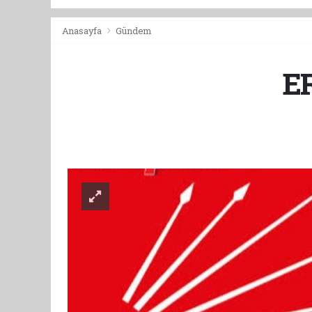
Anasayfa
Gündem
E