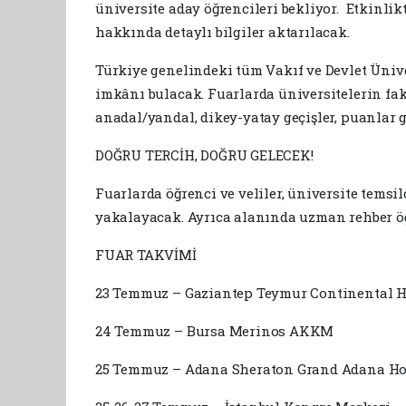
üniversite aday öğrencileri bekliyor. Etkinli
hakkında detaylı bilgiler aktarılacak.
Türkiye genelindeki tüm Vakıf ve Devlet Üniver
imkânı bulacak. Fuarlarda üniversitelerin fakül
anadal/yandal, dikey-yatay geçişler, puanlar 
DOĞRU TERCİH, DOĞRU GELECEK!
Fuarlarda öğrenci ve veliler, üniversite temsi
yakalayacak. Ayrıca alanında uzman rehber öğ
FUAR TAKVİMİ
23 Temmuz – Gaziantep Teymur Continental H
24 Temmuz – Bursa Merinos AKKM
25 Temmuz – Adana Sheraton Grand Adana Ho