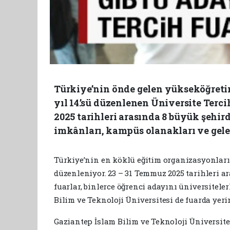
Türkiye’nin önde gelen yükseköğretim
yıl 14.’sü düzenlenen Üniversite Terc
2025 tarihleri arasında 8 büyük şehird
imkânları, kampüs olanakları ve gelec
Türkiye’nin en köklü eğitim organizasyonların
düzenleniyor. 23 – 31 Temmuz 2025 tarihleri a
fuarlar, binlerce öğrenci adayını üniversit
Bilim ve Teknoloji Üniversitesi de fuarda yeri
Gaziantep İslam Bilim ve Teknoloji Üniversit