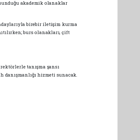
ve sunduğu akademik olanaklar
adaylarıyla birebir iletişim kurma
tılırken; burs olanakları, çift
 rektörlerle tanışma şansı
cih danışmanlığı hizmeti sunacak.