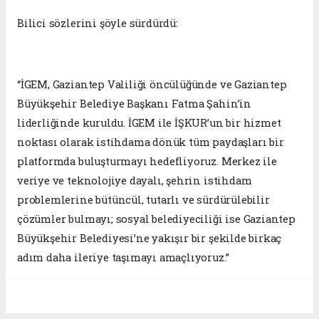
Bilici sözlerini şöyle sürdürdü:
“İGEM, Gaziantep Valiliği öncülüğünde ve Gaziantep
Büyükşehir Belediye Başkanı Fatma Şahin’in
liderliğinde kuruldu. İGEM ile İŞKUR’un bir hizmet
noktası olarak istihdama dönük tüm paydaşları bir
platformda buluşturmayı hedefliyoruz. Merkez ile
veriye ve teknolojiye dayalı, şehrin istihdam
problemlerine bütüncül, tutarlı ve sürdürülebilir
çözümler bulmayı; sosyal belediyeciliği ise Gaziantep
Büyükşehir Belediyesi’ne yakışır bir şekilde birkaç
adım daha ileriye taşımayı amaçlıyoruz.”