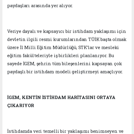
paydaşları arasında yer alıyor.
Veriye dayalı ve kapsayıcı bir istihdam yaklaşımı için
devletin ilgili resmi kurumlarından TÜİK başta olmak
üzere İl Milli Eğitim Müdürlüğü, STK’lar ve mesleki
eğitim fakülteleriyle iş birlikleri planlanıyor. Bu
sayede İGEM, şehrin tüm bileşenlerini kapsayan çok
paydaşlı bir istihdam modeli geliştirmeyi amaçlıyor.
İGEM, KENTİN İSTİHDAM HARİTASINI ORTAYA
ÇIKARIYOR
İstihdamda veri temelli bir yaklaşımı benimseyen ve