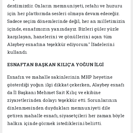
derdimizdir. Onların memnuniyeti, refahı ve huzuru
için her platformda sesleri olmaya devam edeceğiz.
Sadece seçim dönemlerinde değil, her an milletimizin
içinde, esnafımızın yanındayız. Bizleri güler yüzle
karşılayan, hanelerini ve gönüllerini açan tüm
Alaybey esnafına teşekkür ediyorum." İfadelerini
kullandı.
ESNAFTAN BAŞKAN KILIÇ’A YOĞUN İLGİ
Esnafın ve mahalle sakinlerinin MHP heyetine
gösterdiği yoğun ilgi dikkat çekerken, Alaybey esnafı
da İl Başkanı Mehmet Sait Kılıç ve ekibine
ziyaretlerinden dolayı teşekkür etti. Sorunlarının
dinlenmesinden duydukları memnuniyeti dile
getiren mahalle esnafı, siyasetçileri her zaman böyle
halkın içinde görmek istediklerini belirtti.