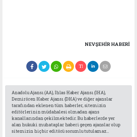
NEVŞEHIR HABERİ
Anadolu Ajansı (AA), İhlas Haber Ajansı (İHA),
Demirören Haber Ajansı (DHA) ve diğer ajanslar
tarafından eklenen tüm haberler, sitemizin
editörlerinin müdahalesi olmadan ajans
kanallarından çekilmektedir. Bu haberlerde yer
alan hukuki muhataplar haberi geçen ajanslar olup
sitemizin hiç bir editörü sorumlu tutulamaz...