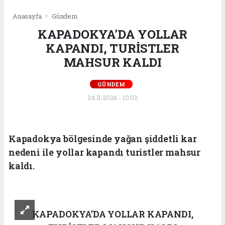
Anasayfa
Gündem
KAPADOKYA'DA YOLLAR
KAPANDI, TURİSTLER
MAHSUR KALDI
GÜNDEM
24.11.2024 - 10:02
Kapadokya bölgesinde yağan şiddetli kar
nedeni ile yollar kapandı turistler mahsur
kaldı.
KAPADOKYA'DA YOLLAR KAPANDI,