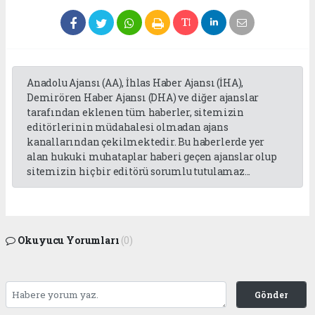
Anadolu Ajansı (AA), İhlas Haber Ajansı (İHA),
Demirören Haber Ajansı (DHA) ve diğer ajanslar
tarafından eklenen tüm haberler, sitemizin
editörlerinin müdahalesi olmadan ajans
kanallarından çekilmektedir. Bu haberlerde yer
alan hukuki muhataplar haberi geçen ajanslar olup
sitemizin hiç bir editörü sorumlu tutulamaz...
Okuyucu Yorumları
(0)
Gönder