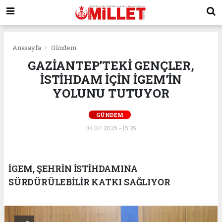
Anasayfa
Gündem
GAZİANTEP’TEKİ GENÇLER,
İSTİHDAM İÇİN İGEM’İN
YOLUNU TUTUYOR
GÜNDEM
04.07.2025 - 15:29
İGEM, ŞEHRİN İSTİHDAMINA
SÜRDÜRÜLEBİLİR KATKI SAĞLIYOR