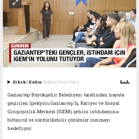
Erkek
|
Kadın
(Haberi Sesli Oku)
Gaziantep Büyükşehir Belediyesi tarafından hayata
geçirilen İpekyolu Gaziantep İş, Kariyer ve Sosyal
Girişimcilik Merkezi (İGEM), şehrin istihdamına
bütüncül ve sürdürülebilir çözümler sunmayı
hedefliyor.