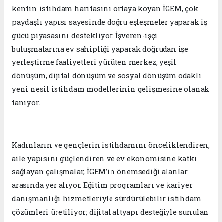
kentin istihdam haritasını ortaya koyan İGEM, çok
paydaşlı yapısı sayesinde doğru eşleşmeler yaparak iş
gücü piyasasını destekliyor. İşveren-işçi
buluşmalarına ev sahipliği yaparak doğrudan işe
yerleştirme faaliyetleri yürüten merkez, yeşil
dönüşüm, dijital dönüşüm ve sosyal dönüşüm odaklı
yeni nesil istihdam modellerinin gelişmesine olanak
tanıyor.
Kadınların ve gençlerin istihdamını önceliklendiren,
aile yapısını güçlendiren ve ev ekonomisine katkı
sağlayan çalışmalar, İGEM’in önemsediği alanlar
arasında yer alıyor. Eğitim programları ve kariyer
danışmanlığı hizmetleriyle sürdürülebilir istihdam
çözümleri üretiliyor; dijital altyapı desteğiyle sunulan