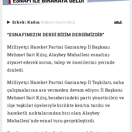
Erkek
|
Kadın
(Haberi Sesli Oku)
“ESNAFIMIZIN DERDİ BİZİM DERDİMİZDİR”
Milliyetçi Hareket Partisi Gaziantep İl Başkanı
Mehmet Sait Kılıç, Alaybey Mahallesi esnafını
ziyaret ederek sorun, talep ve önerilerini yerinde
dinledi.
Milliyetçi Hareket Partisi Gaziantep İl Teşkilatı, saha
çalışmalarına ara vermeden devam ediyor. İl Başkanı
Mehmet Sait Kılıç, beraberindeki parti yöneticileri ve
ilçe teşkilat üyeleriyle birlikte kentin tarihi ve
hareketli noktalarından biri olan Alaybey
Mahallesi'nde esnaf turu gerçekleştirdi.