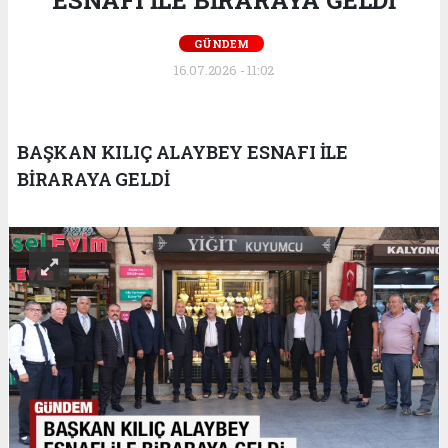
GÜNDEM
16.07.2026 - 11:02
BAŞKAN KILIÇ ALAYBEY ESNAFI İLE
BİRARAYA GELDİ