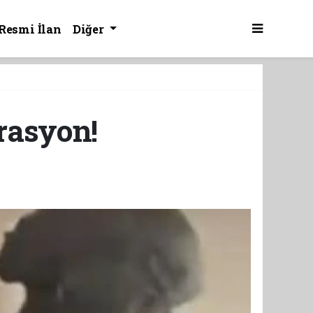
Resmi İlan
Diğer
rasyon!