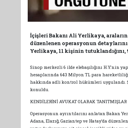
İçişleri Bakanı Ali Yerlikaya, aralar
düzenlenen operasyonun detaylarını 
Yerlikaya, 11 kişinin tutuklandığını,
Sinop merkezli 6 ilde elebaşılığını H.Y.'nin
hesaplarında 643 Milyon TL para hareketliliği
hakkında adli kontrol hükümleri uygulandı. Şü
konuldu.
KENDİLERİNİ AVUKAT OLARAK TANITMIŞLAR
Operasyonun ayrıntılarını anlatan Bakan Yer
Adana, Elazığ, Gaziantep ve Hatay’da düzenl