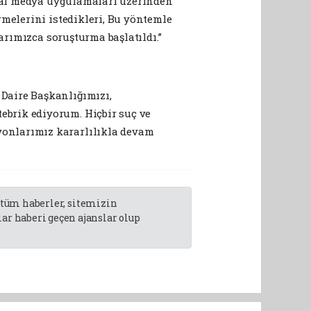
syal medya uygulamaları üzerinden
melerini istedikleri, Bu yöntemle
arımızca soruşturma başlatıldı.”
Daire Başkanlığımızı,
brik ediyorum. Hiçbir suç ve
onlarımız kararlılıkla devam
n tüm haberler, sitemizin
r haberi geçen ajanslar olup