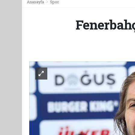
Anasayfa
Spor
Fenerbah