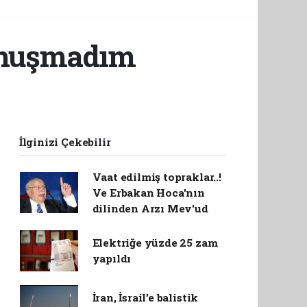
onuşmadım
İlginizi Çekebilir
Vaat edilmiş topraklar..!
Ve Erbakan Hoca'nın
dilinden Arzı Mev'ud
Elektriğe yüzde 25 zam
yapıldı
İran, İsrail’e balistik