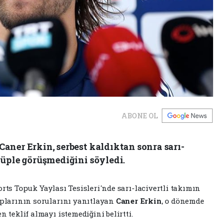
ABONE OL
Caner Erkin, serbest kaldıktan sonra sarı-
ulüple görüşmediğini söyledi.
rts Topuk Yaylası Tesisleri'nde sarı-lacivertli takımın
plarının sorularını yanıtlayan
Caner Erkin
, o dönemde
n teklif almayı istemediğini belirtti.