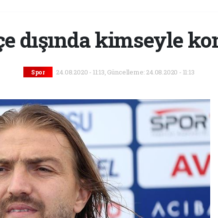
çe dışında kimseyle k
24.08.2020 - 11:13, Güncelleme: 24.08.2020 - 11:13
Spor