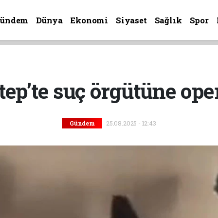
Gündem
Dünya
Ekonomi
Siyaset
Sağlık
Spor
tep’te suç örgütüne ope
25.08.2025 - 12:43
Gündem