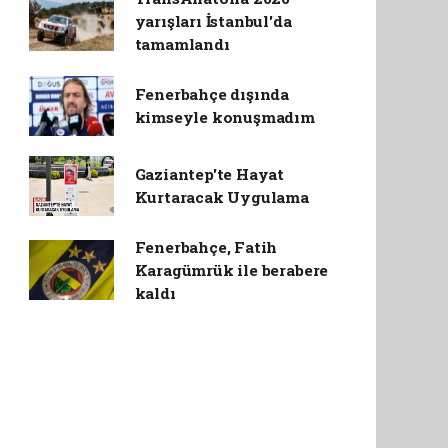
yarışları İstanbul'da
tamamlandı
Fenerbahçe dışında
kimseyle konuşmadım
Gaziantep'te Hayat
Kurtaracak Uygulama
Fenerbahçe, Fatih
Karagümrük ile berabere
kaldı