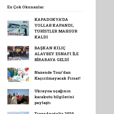
En Çok Okunanlar
KAPADOKYA'DA
YOLLAR KAPANDI,
TURİSTLER MAHSUR
KALDI
BAŞKAN KILIÇ
ALAYBEY ESNAFI İLE
BİRARAYA GELDİ
Nazende Tour’dan
Kaçırılmayacak Fırsat!
Ukrayna uçağının
karakutu bilgilerini
paylaştı
TransAnatolia 2020