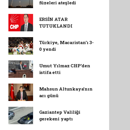
füzeleri ateşledi
ERSİN ATAR
TUTUKLANDI
Türkiye, Macaristan'ı 3-
0 yendi
Umut Yılmaz CHP’den
istifa etti
Mahsun Altunkaya'nın
acı günü
Gaziantep Valiliği
gerekeni yaptı