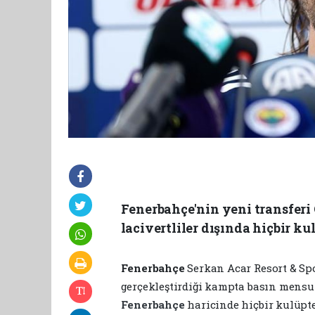
Fenerbahçe'nin yeni transferi 
lacivertliler dışında hiçbir k
Fenerbahçe
Serkan Acar Resort & Spo
gerçekleştirdiği kampta basın mensu
Fenerbahçe
haricinde hiçbir kulüpte