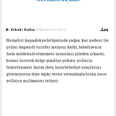
Erkek
|
Kadın
(Haberi Sesli Oku)
Nevşehir kapadokya bölgesinde yağan kar nedeni ile
yollar kapandı turitler mahsur kaldı, belediyenin
hala müdehale etmemesi insanları çileden çıkardı,
burası turistik bölge şimdiye çoktan yolların
temizlenmesi lazım iken hala belediye araçlarını
göremiyoruz diye tepki veren vatandaşla biran önce
yolların açılmasını istiyor.