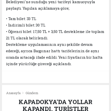
Belediyesi'ne sunduğu yeni tarifeyi kamuoyuyla
paylaştı. Yapılan açıklamaya göre;
• Tam bilet: 33 TL
• İndirimli bilet: 30 TL
• Öğrenci bilet: 17,50 TL + 3,50 TL destekleme ile toplam
21 TL olarak belirlendi.
Destekleme uygulamasının aynı şekilde devam
edeceği, ayrıca Başpınar hattı tarifelerinin de aynı
oranda artacağı ifade edildi. Yeni fiyatların bir hafta
içinde yürürlüğe gireceği açıklandı.
Anasayfa
Gündem
KAPADOKYA'DA YOLLAR
KAPANDI, TURİSTLER