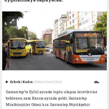
Erkek
|
Kadın
(Haberi Sesli Oku)
Gaziantep’te Eylül ayında toplu ulaşım ücretlerine
beklenen zam Kasım ayında geldi. Gaziantep
Minibüsçüler Odası'nın Gaziantep Büyükşehir