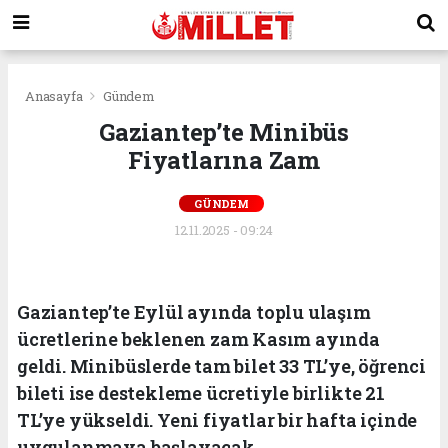
Anasayfa
Gündem
Gaziantep’te Minibüs
Fiyatlarına Zam
GÜNDEM
12.11.2025 - 09:24
Gaziantep’te Eylül ayında toplu ulaşım
ücretlerine beklenen zam Kasım ayında
geldi. Minibüslerde tam bilet 33 TL’ye, öğrenci
bileti ise destekleme ücretiyle birlikte 21
TL’ye yükseldi. Yeni fiyatlar bir hafta içinde
uygulanmaya başlayacak.