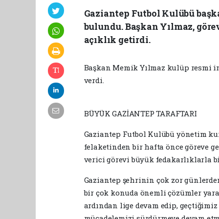
Gaziantep Futbol Kulübü baş
bulundu. Başkan Yılmaz, göre
açıklık getirdi.
Başkan Memik Yılmaz kulüp resmi int
verdi.
BÜYÜK GAZİANTEP TARAFTARI
Gaziantep Futbol Kulübü yönetim kuru
felaketinden bir hafta önce göreve g
verici görevi büyük fedakarlıklarla bi
Gaziantep şehrinin çok zor günlerden
bir çok konuda önemli çözümler yar
ardından lige devam edip, geçtiğimiz
mücadelemizi sürdürmeye devam etm