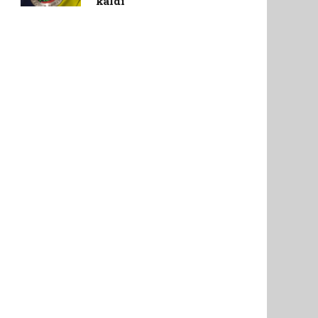
kaldı