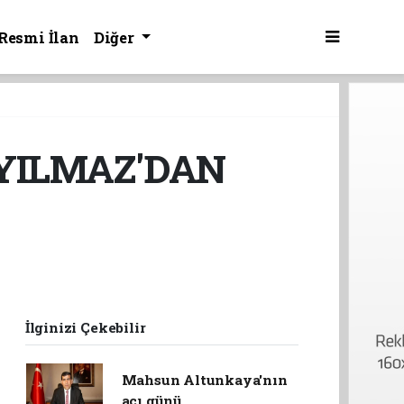
Resmi İlan
Diğer
YILMAZ'DAN
İlginizi Çekebilir
Mahsun Altunkaya'nın
acı günü