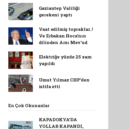
Gaziantep Valiliği
gerekeni yaptı
Vaat edilmiş topraklar..!
Ve Erbakan Hoca'nın
dilinden Arzı Mev'ud
Elektriğe yüzde 25 zam
yapıldı
Umut Yılmaz CHP’den
istifa etti
En Çok Okunanlar
KAPADOKYA'DA
YOLLAR KAPANDI,