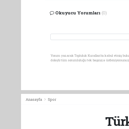
Okuyucu Yorumları
(0)
Yorum yazarak Topluluk Kuralları’nı kabul etmiş bulu
dolaylı tüm sorumluluğu tek başınıza üstleniyorsunuz
Anasayfa
Spor
Türk