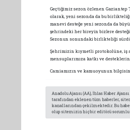
Geçtiğimiz sezon özlenen Gaziantep T
olarak, yeni sezonda da bu birlikteli
manevi desteğe yeni sezonda da büyük
şehrindeki her bireyin bizlere deste
Sezonun sonundaki birlikteliği sürdür
Şehrimizin kıymetli protokolüne, iş 
mensuplarımıza katkı ve desteklerind
Camiamızın ve kamuoyunun bilgisin
Anadolu Ajansı (AA), İhlas Haber Ajansı
tarafından eklenen tüm haberler, sit
kanallarından çekilmektedir. Bu haber
olup sitemizin hiç bir editörü sorumlu 