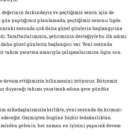
değerinin farkındayız ve geçtiğimiz sezon için de
k gün yaptığımız planlamada; geçtiğimiz sezonu ligde
onraki sezonda çok daha güzel günlerin başlangıcına
ı. Taraftarlarımızın, şehrimizin desteğiyle bu ilk adımı
daha güzel günlerin başlangıcı var. Yeni sezonda
bir takım yaratma amacıyla çalışmalarımıza ligin son
e devam ettiğimizin bilinmesini istiyoruz. Bütçemiz
rur duyacağı takımı yaratmak adına gece gündüz
 arkadaşlarımızla birlikte, yeni sezonda da kırmızı-
edeceğiz. Geçmişten bugüne hiçbir fedakarlıktan
limizden gelenin her zaman en iyisini yaparak devam