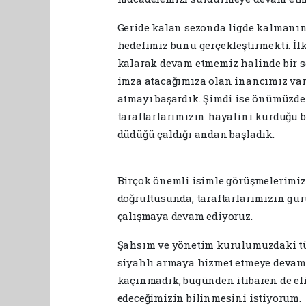
Geride kalan sezonda ligde kalmanın 
hedefimiz bunu gerçekleştirmekti. İl
kalarak devam etmemiz halinde bir s
imza atacağımıza olan inancımız vard
atmayı başardık. Şimdi ise önümüzde 
taraftarlarımızın hayalini kurduğu 
düdüğü çaldığı andan başladık.
Birçok önemli isimle görüşmelerimiz
doğrultusunda, taraftarlarımızın gu
çalışmaya devam ediyoruz.
Şahsım ve yönetim kurulumuzdaki tüm
siyahlı armaya hizmet etmeye devam 
kaçınmadık, bugünden itibaren de e
edeceğimizin bilinmesini istiyorum.