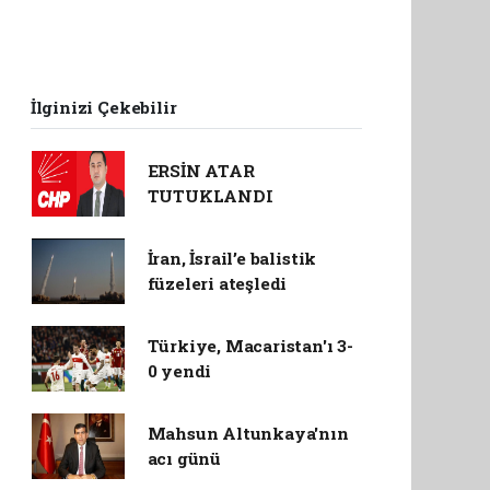
İlginizi Çekebilir
ERSİN ATAR
TUTUKLANDI
İran, İsrail’e balistik
füzeleri ateşledi
Türkiye, Macaristan'ı 3-
0 yendi
Mahsun Altunkaya'nın
acı günü