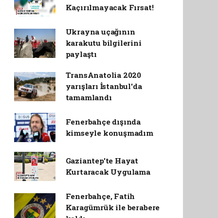
Kaçırılmayacak Fırsat!
Ukrayna uçağının
karakutu bilgilerini
paylaştı
TransAnatolia 2020
yarışları İstanbul'da
tamamlandı
Fenerbahçe dışında
kimseyle konuşmadım
Gaziantep'te Hayat
Kurtaracak Uygulama
Fenerbahçe, Fatih
Karagümrük ile berabere