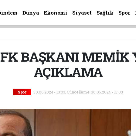
Gündem
Dünya
Ekonomi
Siyaset
Sağlık
Spor
 FK BAŞKANI MEMİK 
AÇIKLAMA
30.06.2024 - 13:03, Güncelleme: 30.06.2024 - 13:03
Spor