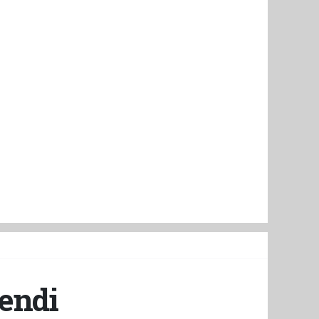
yendi