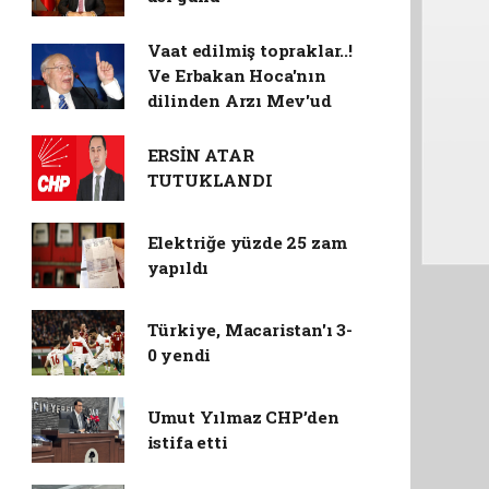
Vaat edilmiş topraklar..!
Ve Erbakan Hoca'nın
dilinden Arzı Mev'ud
ERSİN ATAR
TUTUKLANDI
Elektriğe yüzde 25 zam
yapıldı
Türkiye, Macaristan'ı 3-
0 yendi
Umut Yılmaz CHP’den
istifa etti