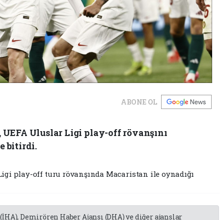
ABONE OL
 UEFA Uluslar Ligi play-off rövanşını
 bitirdi.
Ligi play-off turu rövanşında Macaristan ile oynadığı
 (İHA), Demirören Haber Ajansı (DHA) ve diğer ajanslar