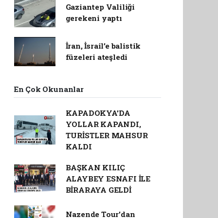
Gaziantep Valiliği
gerekeni yaptı
İran, İsrail’e balistik
füzeleri ateşledi
En Çok Okunanlar
KAPADOKYA'DA
YOLLAR KAPANDI,
TURİSTLER MAHSUR
KALDI
BAŞKAN KILIÇ
ALAYBEY ESNAFI İLE
BİRARAYA GELDİ
Nazende Tour’dan