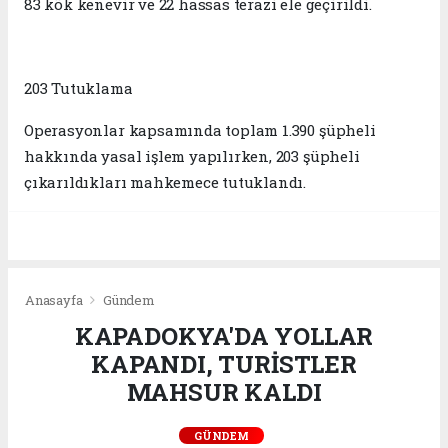
83 kök kenevir ve 22 hassas terazi ele geçirildi.
203 Tutuklama
Operasyonlar kapsamında toplam 1.390 şüpheli
hakkında yasal işlem yapılırken, 203 şüpheli
çıkarıldıkları mahkemece tutuklandı.
Anasayfa
Gündem
KAPADOKYA'DA YOLLAR
KAPANDI, TURİSTLER
MAHSUR KALDI
GÜNDEM