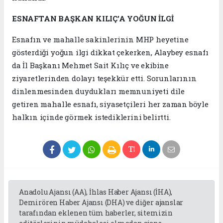
ESNAFTAN BAŞKAN KILIÇ’A YOĞUN İLGİ
Esnafın ve mahalle sakinlerinin MHP heyetine
gösterdiği yoğun ilgi dikkat çekerken, Alaybey esnafı
da İl Başkanı Mehmet Sait Kılıç ve ekibine
ziyaretlerinden dolayı teşekkür etti. Sorunlarının
dinlenmesinden duydukları memnuniyeti dile
getiren mahalle esnafı, siyasetçileri her zaman böyle
halkın içinde görmek istediklerini belirtti.
Anadolu Ajansı (AA), İhlas Haber Ajansı (İHA),
Demirören Haber Ajansı (DHA) ve diğer ajanslar
tarafından eklenen tüm haberler, sitemizin