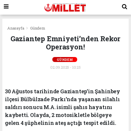
Anasayfa
Gündem
Gaziantep Emniyeti’nden Rekor
Operasyon!
GÜNDEM
02.09.2025 - 10:25
30 Ağustos tarihinde Gaziantep’in Şahinbey
ilçesi Bülbülzade Parkı’nda yaşanan silahlı
saldırı sonucu M.A. isimli şahıs hayatını
kaybetti. Olayda, 2 motosikletle bölgeye
gelen 4 şüphelinin ateş açtığı tespit edildi.