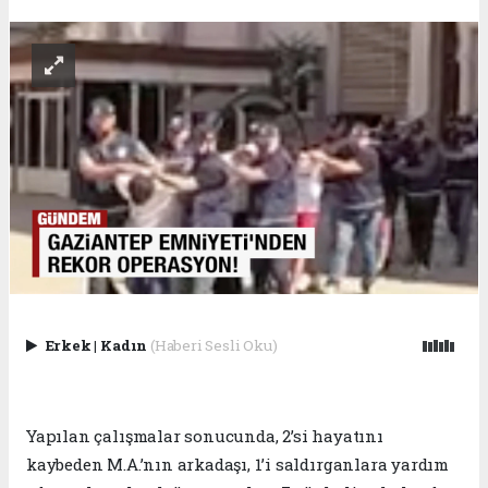
Erkek
|
Kadın
(Haberi Sesli Oku)
Yapılan çalışmalar sonucunda, 2’si hayatını
kaybeden M.A.’nın arkadaşı, 1’i saldırganlara yardım