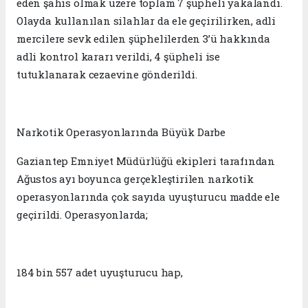
eden şahıs olmak üzere toplam 7 şüpheli yakalandı.
Olayda kullanılan silahlar da ele geçirilirken, adli
mercilere sevk edilen şüphelilerden 3’ü hakkında
adli kontrol kararı verildi, 4 şüpheli ise
tutuklanarak cezaevine gönderildi.
Narkotik Operasyonlarında Büyük Darbe
Gaziantep Emniyet Müdürlüğü ekipleri tarafından
Ağustos ayı boyunca gerçekleştirilen narkotik
operasyonlarında çok sayıda uyuşturucu madde ele
geçirildi. Operasyonlarda;
184 bin 557 adet uyuşturucu hap,