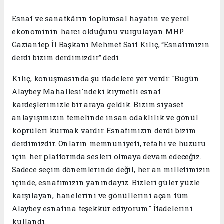
Esnaf ve sanatkârın toplumsal hayatın ve yerel
ekonominin harcı olduğunu vurgulayan MHP
Gaziantep İl Başkanı Mehmet Sait Kılıç, “Esnafımızın
derdi bizim derdimizdir” dedi.
Kılıç, konuşmasında şu ifadelere yer verdi: "Bugün
Alaybey Mahallesi'ndeki kıymetli esnaf
kardeşlerimizle bir araya geldik. Bizim siyaset
anlayışımızın temelinde insan odaklılık ve gönül
köprüleri kurmak vardır. Esnafımızın derdi bizim
derdimizdir. Onların memnuniyeti, refahı ve huzuru
için her platformda sesleri olmaya devam edeceğiz.
Sadece seçim dönemlerinde değil, her an milletimizin
içinde, esnafımızın yanındayız. Bizleri güler yüzle
karşılayan, hanelerini ve gönüllerini açan tüm
Alaybey esnafına teşekkür ediyorum." İfadelerini
kullandı.