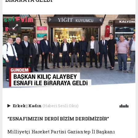
Erkek
|
Kadın
(Haberi Sesli Oku)
“ESNAFIMIZIN DERDİ BİZİM DERDİMİZDİR”
Milliyetçi Hareket Partisi Gaziantep İl Başkanı