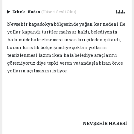
Erkek
|
Kadın
(Haberi Sesli Oku)
Nevşehir kapadokya bölgesinde yağan kar nedeni ile
yollar kapandı turitler mahsur kaldı, belediyenin
hala müdehale etmemesi insanları çileden çıkardı,
burası turistik bölge şimdiye çoktan yolların
temizlenmesi lazım iken hala belediye araçlarını
göremiyoruz diye tepki veren vatandaşla biran önce
yolların açılmasını istiyor.
NEVŞEHIR HABERİ