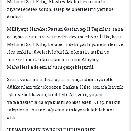
Mehmet Sait Kılıç, Alaybey Mahallesi esnafını
ziyaret ederek sorun, talep ve önerilerini yerinde
dinledi.
Milliyetçi Hareket Partisi Gaziantep İl Teşkilatı, saha
çalışmalarına ara vermeden devam ediyor. İl Başkanı
Mehmet Sait Kılıç, beraberindeki parti yöneticileri ve
ilçe teşkilat üyeleriyle birlikte kentin tarihi ve
hareketli noktalarından biri olan Alaybey
Mahallesi'nde esnaf turu gerçekleştirdi.
Sıcak ve samimi diyalogların yaşandığı ziyarette
dükkanları tek tek gezen Başkan Kılıç, esnafa hayırlı
işler ve bol kazançlar diledi. Alışveriş yapan
vatandaşlarla da ayaküstü sohbet eden Kılıç, halkın
taleplerini birinci ağızdan dinleyerek tek tek not
aldı.
"ESNAFIMIZIN NABZINI TUTUYORUZ"