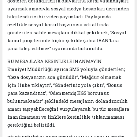
gösteren dolandırıcılık olaylarına karşı vatandaşları
uyarmak amacıyla sosyal medya hesapları üzerinden
bilgilendirici bir video yayımladı. Paylaşımda
özellikle sosyal konut başvurusu adı altında
gönderilen sahte mesajlara dikkat çekilerek, “Sosyal
konut projelerinde hiçbir şekilde şahsi IBAN’lara
para talep edilmez” uyarısında bulunuldu.
BU MESAJLARA KESİNLİKLE İNANMAYIN
Emniyet Müdürlüğü ayrıca SMS yoluyla gönderilen;
“Ceza dosyanızın son günüdür”, “Mağdur olmamak
için linke tıklayın”, “Gönderiniz yola çıktı”, “Bonus
para kazandınız”, “Ödenmemiş HGS borcunuz
bulunmaktadır” şeklindeki mesajların dolandırıcılık
amacı taşıyabileceğini vurgulayarak, bu tür mesajlara
inanılmaması ve linklere kesinlikle tıklanmaması
gerektiğini belirtildi.