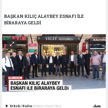
BAŞKAN KILIÇ ALAYBEY ESNAFI İLE
BİRARAYA GELDİ
Erkek
|
Kadın
(Haberi Sesli Oku)