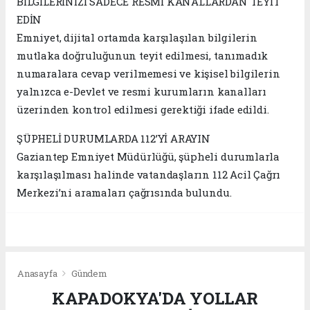
BİLGİLERİNİZİ SADECE RESMİ KANALLARDAN TEYİT
EDİN
Emniyet, dijital ortamda karşılaşılan bilgilerin
mutlaka doğruluğunun teyit edilmesi, tanımadık
numaralara cevap verilmemesi ve kişisel bilgilerin
yalnızca e-Devlet ve resmi kurumların kanalları
üzerinden kontrol edilmesi gerektiği ifade edildi.
ŞÜPHELİ DURUMLARDA 112’Yİ ARAYIN
Gaziantep Emniyet Müdürlüğü, şüpheli durumlarla
karşılaşılması halinde vatandaşların 112 Acil Çağrı
Merkezi’ni aramaları çağrısında bulundu.
Anasayfa
Gündem
KAPADOKYA'DA YOLLAR