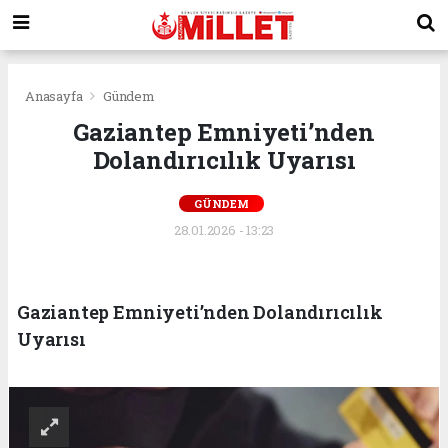
Anasayfa
Gündem
Gaziantep Emniyeti’nden
Dolandırıcılık Uyarısı
GÜNDEM
28.01.2026 - 13:23
Gaziantep Emniyeti’nden Dolandırıcılık
Uyarısı