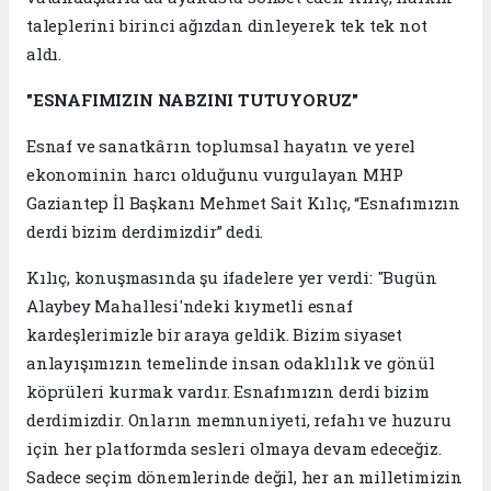
taleplerini birinci ağızdan dinleyerek tek tek not
aldı.
"ESNAFIMIZIN NABZINI TUTUYORUZ"
Esnaf ve sanatkârın toplumsal hayatın ve yerel
ekonominin harcı olduğunu vurgulayan MHP
Gaziantep İl Başkanı Mehmet Sait Kılıç, “Esnafımızın
derdi bizim derdimizdir” dedi.
Kılıç, konuşmasında şu ifadelere yer verdi: "Bugün
Alaybey Mahallesi'ndeki kıymetli esnaf
kardeşlerimizle bir araya geldik. Bizim siyaset
anlayışımızın temelinde insan odaklılık ve gönül
köprüleri kurmak vardır. Esnafımızın derdi bizim
derdimizdir. Onların memnuniyeti, refahı ve huzuru
için her platformda sesleri olmaya devam edeceğiz.
Sadece seçim dönemlerinde değil, her an milletimizin