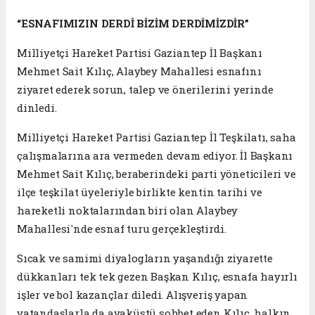
“ESNAFIMIZIN DERDİ BİZİM DERDİMİZDİR”
Milliyetçi Hareket Partisi Gaziantep İl Başkanı
Mehmet Sait Kılıç, Alaybey Mahallesi esnafını
ziyaret ederek sorun, talep ve önerilerini yerinde
dinledi.
Milliyetçi Hareket Partisi Gaziantep İl Teşkilatı, saha
çalışmalarına ara vermeden devam ediyor. İl Başkanı
Mehmet Sait Kılıç, beraberindeki parti yöneticileri ve
ilçe teşkilat üyeleriyle birlikte kentin tarihi ve
hareketli noktalarından biri olan Alaybey
Mahallesi'nde esnaf turu gerçekleştirdi.
Sıcak ve samimi diyalogların yaşandığı ziyarette
dükkanları tek tek gezen Başkan Kılıç, esnafa hayırlı
işler ve bol kazançlar diledi. Alışveriş yapan
vatandaşlarla da ayaküstü sohbet eden Kılıç, halkın