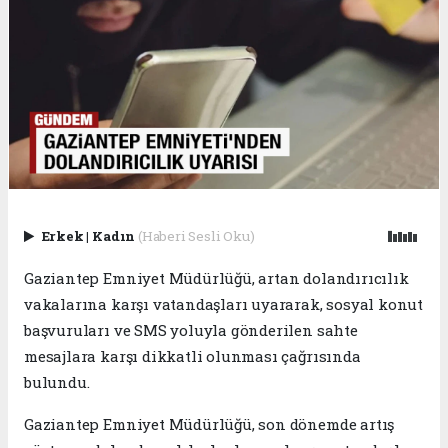
Erkek
|
Kadın
(Haberi Sesli Oku)
Gaziantep Emniyet Müdürlüğü, artan dolandırıcılık
vakalarına karşı vatandaşları uyararak, sosyal konut
başvuruları ve SMS yoluyla gönderilen sahte
mesajlara karşı dikkatli olunması çağrısında
bulundu.
Gaziantep Emniyet Müdürlüğü, son dönemde artış