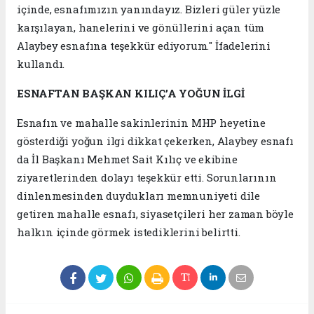
içinde, esnafımızın yanındayız. Bizleri güler yüzle
karşılayan, hanelerini ve gönüllerini açan tüm
Alaybey esnafına teşekkür ediyorum." İfadelerini
kullandı.
ESNAFTAN BAŞKAN KILIÇ’A YOĞUN İLGİ
Esnafın ve mahalle sakinlerinin MHP heyetine
gösterdiği yoğun ilgi dikkat çekerken, Alaybey esnafı
da İl Başkanı Mehmet Sait Kılıç ve ekibine
ziyaretlerinden dolayı teşekkür etti. Sorunlarının
dinlenmesinden duydukları memnuniyeti dile
getiren mahalle esnafı, siyasetçileri her zaman böyle
halkın içinde görmek istediklerini belirtti.