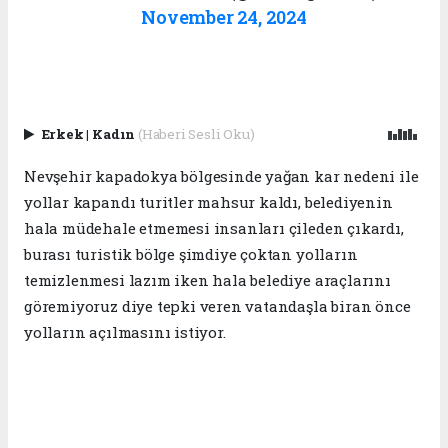
November 24, 2024
Erkek
|
Kadın
(Haberi Sesli Oku)
Nevşehir kapadokya bölgesinde yağan kar nedeni ile
yollar kapandı turitler mahsur kaldı, belediyenin
hala müdehale etmemesi insanları çileden çıkardı,
burası turistik bölge şimdiye çoktan yolların
temizlenmesi lazım iken hala belediye araçlarını
göremiyoruz diye tepki veren vatandaşla biran önce
yolların açılmasını istiyor.