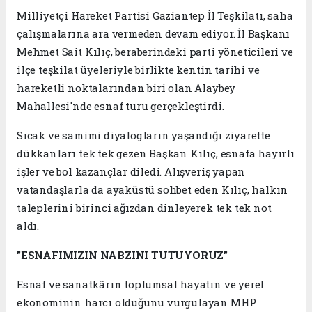
Milliyetçi Hareket Partisi Gaziantep İl Teşkilatı, saha
çalışmalarına ara vermeden devam ediyor. İl Başkanı
Mehmet Sait Kılıç, beraberindeki parti yöneticileri ve
ilçe teşkilat üyeleriyle birlikte kentin tarihi ve
hareketli noktalarından biri olan Alaybey
Mahallesi'nde esnaf turu gerçekleştirdi.
Sıcak ve samimi diyalogların yaşandığı ziyarette
dükkanları tek tek gezen Başkan Kılıç, esnafa hayırlı
işler ve bol kazançlar diledi. Alışveriş yapan
vatandaşlarla da ayaküstü sohbet eden Kılıç, halkın
taleplerini birinci ağızdan dinleyerek tek tek not
aldı.
"ESNAFIMIZIN NABZINI TUTUYORUZ"
Esnaf ve sanatkârın toplumsal hayatın ve yerel
ekonominin harcı olduğunu vurgulayan MHP