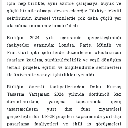
için hep birlikte, aynı azimle çalışmaya, büyük ve
güçlü bir aile olmaya devam edeceğiz. Türkiye tekstil
sektörünün küresel vitrinlerde çok daha güçlü yer
alacağına inancımız tamdır.” dedi.
Birliğin 2024 yılı içerisinde gerçekleştirdiği
faaliyetler arasında; Londra, Paris, Münih ve
Frankfurt gibi şehirlerde düzenlenen uluslararası
fuarlara katılım, sürdürülebilirlik ve yeşil dönüşüm
temalı projeler, eğitim ve bilgilendirme seminerleri
ile üniversite-sanayi iş birlikleri yer aldı.
Birliğin önemli faaliyetlerinden Doku Kumaş
Tasarım Yarışması 2024 yılında dördüncü kez
düzenlenirken, yarışma kapsamında genç
tasarımcıların yurt dışı fuar ziyaretleri
gerçekleştirildi. UR-GE projeleri kapsamında yurt dışı
pazarlama faaliyetleri ve ikili iş görüşmeleri