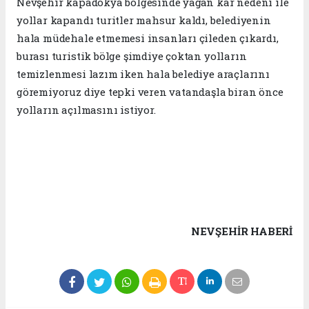
Nevşehir kapadokya bölgesinde yağan kar nedeni ile
yollar kapandı turitler mahsur kaldı, belediyenin
hala müdehale etmemesi insanları çileden çıkardı,
burası turistik bölge şimdiye çoktan yolların
temizlenmesi lazım iken hala belediye araçlarını
göremiyoruz diye tepki veren vatandaşla biran önce
yolların açılmasını istiyor.
NEVŞEHIR HABERİ