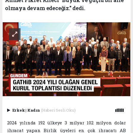
olmaya devam edeceğiz.” dedi.
Erkek
|
Kadın
(Haberi Sesli Oku)
2024 yılında 192 ülkeye 3 milyar 102 milyon dolar
ihracat yapan Birlik üyeleri en çok ihracatı AB