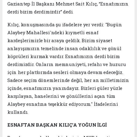
Gaziantep İl Başkanı Mehmet Sait Kılıç, “Esnafımızın
derdi bizim derdimizdir” dedi.
Kılıç, konuşmasında şu ifadelere yer verdi: "Bugün
Alaybey Mahallesi'ndeki kıymetli esnaf
kardeşlerimizle bir araya geldik. Bizim siyaset
anlayışımızın temelinde insan odaklılık ve gönül
köprüleri kurmak vardır. Esnafımızın derdi bizim
derdimizdir. Onların memnuniyeti, refahı ve huzuru
için her platformda sesleri olmaya devam edeceğiz.
Sadece seçim dönemlerinde değil, her an milletimizin
içinde, esnafımızın yanındayız. Bizleri güler yüzle
karşılayan, hanelerini ve gönüllerini açan tüm
Alaybey esnafına teşekkür ediyorum." İfadelerini
kullandı.
ESNAFTAN BAŞKAN KILIÇ’A YOĞUN İLGİ