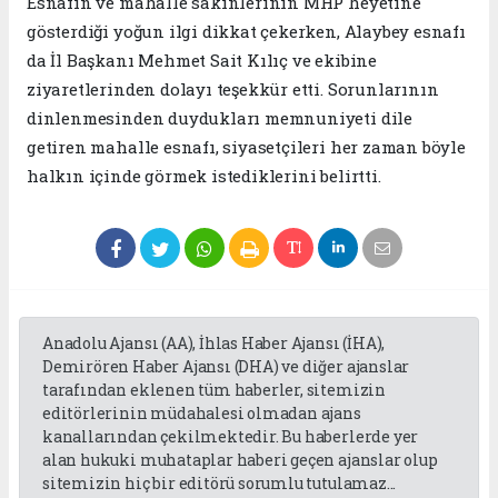
Esnafın ve mahalle sakinlerinin MHP heyetine
gösterdiği yoğun ilgi dikkat çekerken, Alaybey esnafı
da İl Başkanı Mehmet Sait Kılıç ve ekibine
ziyaretlerinden dolayı teşekkür etti. Sorunlarının
dinlenmesinden duydukları memnuniyeti dile
getiren mahalle esnafı, siyasetçileri her zaman böyle
halkın içinde görmek istediklerini belirtti.
Anadolu Ajansı (AA), İhlas Haber Ajansı (İHA),
Demirören Haber Ajansı (DHA) ve diğer ajanslar
tarafından eklenen tüm haberler, sitemizin
editörlerinin müdahalesi olmadan ajans
kanallarından çekilmektedir. Bu haberlerde yer
alan hukuki muhataplar haberi geçen ajanslar olup
sitemizin hiç bir editörü sorumlu tutulamaz...