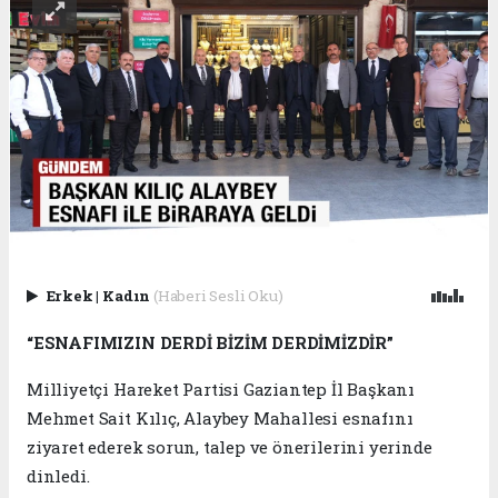
Erkek
|
Kadın
(Haberi Sesli Oku)
“ESNAFIMIZIN DERDİ BİZİM DERDİMİZDİR”
Milliyetçi Hareket Partisi Gaziantep İl Başkanı
Mehmet Sait Kılıç, Alaybey Mahallesi esnafını
ziyaret ederek sorun, talep ve önerilerini yerinde
dinledi.