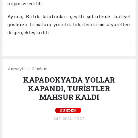
organize edildi.
Ayrıca, Birlik tarafından çeşitli şehirlerde faaliyet
gösteren firmalara yönelik bilgilendirme ziyaretleri
de gerçekleştirildi.
Anasayfa
Gündem
KAPADOKYA'DA YOLLAR
KAPANDI, TURİSTLER
MAHSUR KALDI
GÜNDEM
24.11.2024 - 10:02