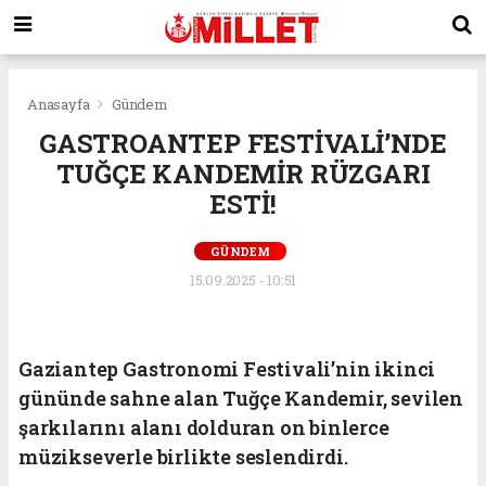
Anasayfa
Gündem
GASTROANTEP FESTİVALİ’NDE
TUĞÇE KANDEMİR RÜZGARI
ESTİ!
GÜNDEM
15.09.2025 - 10:51
Gaziantep Gastronomi Festivali’nin ikinci
gününde sahne alan Tuğçe Kandemir, sevilen
şarkılarını alanı dolduran on binlerce
müzikseverle birlikte seslendirdi.