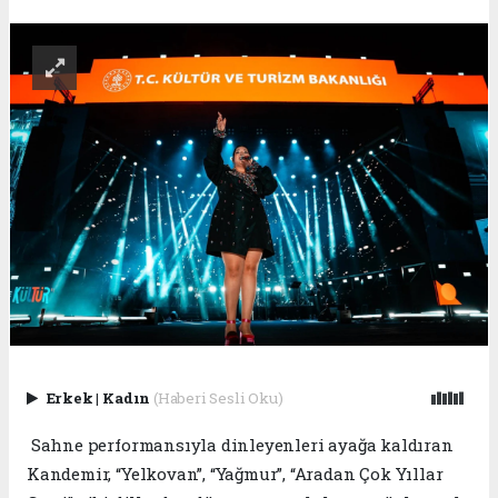
Erkek
|
Kadın
(Haberi Sesli Oku)
Sahne performansıyla dinleyenleri ayağa kaldıran
Kandemir, “Yelkovan”, “Yağmur”, “Aradan Çok Yıllar