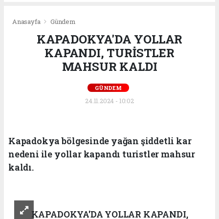
Anasayfa
Gündem
KAPADOKYA'DA YOLLAR
KAPANDI, TURİSTLER
MAHSUR KALDI
GÜNDEM
24.11.2024 - 10:02
Kapadokya bölgesinde yağan şiddetli kar
nedeni ile yollar kapandı turistler mahsur
kaldı.
KAPADOKYA'DA YOLLAR KAPANDI,