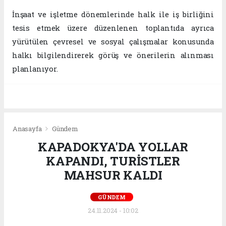
İnşaat ve işletme dönemlerinde halk ile iş birliğini
tesis etmek üzere düzenlenen toplantıda ayrıca
yürütülen çevresel ve sosyal çalışmalar konusunda
halkı bilgilendirerek görüş ve önerilerin alınması
planlanıyor.
Anasayfa
Gündem
KAPADOKYA'DA YOLLAR
KAPANDI, TURİSTLER
MAHSUR KALDI
GÜNDEM
24.11.2024 - 10:02