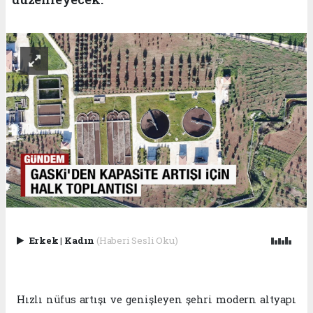
Erkek
|
Kadın
(Haberi Sesli Oku)
Hızlı nüfus artışı ve genişleyen şehri modern altyapı