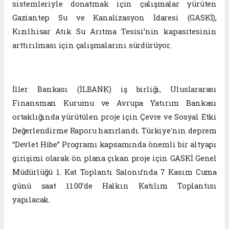
sistemleriyle donatmak için çalışmalar yürüten
Gaziantep Su ve Kanalizasyon İdaresi (GASKİ),
Kızılhisar Atık Su Arıtma Tesisi’nin kapasitesinin
arttırılması için çalışmalarını sürdürüyor.
İller Bankası (İLBANK) iş birliği, Uluslararası
Finansman Kurumu ve Avrupa Yatırım Bankası
ortaklığında yürütülen proje için Çevre ve Sosyal Etki
Değerlendirme Raporu hazırlandı. Türkiye'nin deprem
“Devlet Hibe” Programı kapsamında önemli bir altyapı
girişimi olarak ön plana çıkan proje için GASKİ Genel
Müdürlüğü 1. Kat Toplantı Salonu’nda 7 Kasım Cuma
günü saat 11.00’de Halkın Katılım Toplantısı
yapılacak.