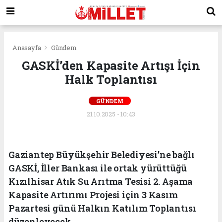
Anasayfa
Gündem
GASKİ’den Kapasite Artışı İçin
Halk Toplantısı
GÜNDEM
21.10.2025 - 10:43
Gaziantep Büyükşehir Belediyesi’ne bağlı
GASKİ, İller Bankası ile ortak yürüttüğü
Kızılhisar Atık Su Arıtma Tesisi 2. Aşama
Kapasite Artırımı Projesi için 3 Kasım
Pazartesi günü Halkın Katılım Toplantısı
düzenleyecek.