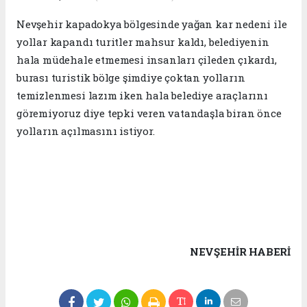
Nevşehir kapadokya bölgesinde yağan kar nedeni ile
yollar kapandı turitler mahsur kaldı, belediyenin
hala müdehale etmemesi insanları çileden çıkardı,
burası turistik bölge şimdiye çoktan yolların
temizlenmesi lazım iken hala belediye araçlarını
göremiyoruz diye tepki veren vatandaşla biran önce
yolların açılmasını istiyor.
NEVŞEHIR HABERİ