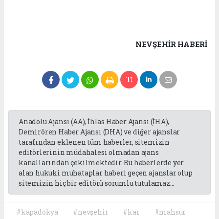
NEVŞEHIR HABERİ
Anadolu Ajansı (AA), İhlas Haber Ajansı (İHA),
Demirören Haber Ajansı (DHA) ve diğer ajanslar
tarafından eklenen tüm haberler, sitemizin
editörlerinin müdahalesi olmadan ajans
kanallarından çekilmektedir. Bu haberlerde yer
alan hukuki muhataplar haberi geçen ajanslar olup
sitemizin hiç bir editörü sorumlu tutulamaz...
#kapadokya
#nevşehir
#kar
#mahsur