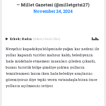
— Millet Gazetesi (@milletgztsi27)
November 24, 2024
Erkek
|
Kadın
(Haberi Sesli Oku)
Nevşehir kapadokya bölgesinde yağan kar nedeni ile
yollar kapandı turitler mahsur kaldı, belediyenin
hala müdehale etmemesi insanları çileden çıkardı,
burası turistik bölge şimdiye çoktan yolların
temizlenmesi lazım iken hala belediye araçlarını
göremiyoruz diye tepki veren vatandaşla biran önce
yolların açılmasını istiyor.