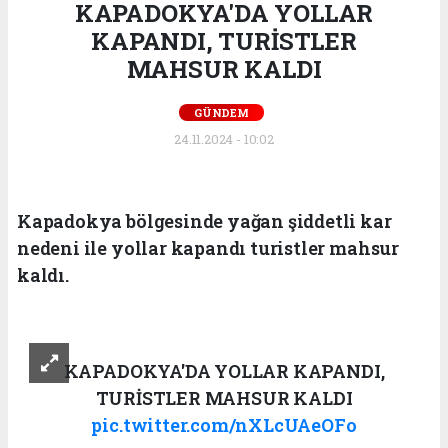
KAPADOKYA'DA YOLLAR
KAPANDI, TURİSTLER
MAHSUR KALDI
GÜNDEM
24.11.2024 - 10:02
Kapadokya bölgesinde yağan şiddetli kar
nedeni ile yollar kapandı turistler mahsur
kaldı.
KAPADOKYA'DA YOLLAR KAPANDI,
TURİSTLER MAHSUR KALDI
pic.twitter.com/nXLcUAeOFo