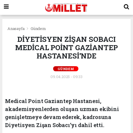
Anasayfa
Gündem
DİYETİSYEN ZİŞAN SOBACI
MEDİCAL POİNT GAZİANTEP
HASTANESİ’NDE
GÜNDEM
09.04.2025 - 09:33
Medical Point Gaziantep Hastanesi,
akademisyenlerden oluşan uzman ekibini
genişletmeye devam ederek, kadrosuna
Diyetisyen Zişan Sobacı’yı dahil etti.