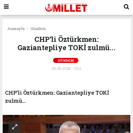
Anasayfa
Gündem
CHP’li Öztürkmen:
Gaziantepliye TOKİ zulmü...
GÜNDEM
26.06.2026 - 13:11
CHP’li Öztürkmen: Gaziantepliye TOKİ
zulmü...