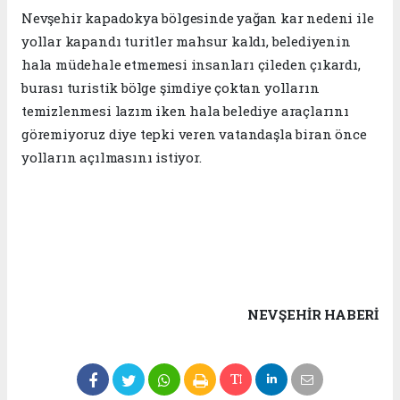
Nevşehir kapadokya bölgesinde yağan kar nedeni ile
yollar kapandı turitler mahsur kaldı, belediyenin
hala müdehale etmemesi insanları çileden çıkardı,
burası turistik bölge şimdiye çoktan yolların
temizlenmesi lazım iken hala belediye araçlarını
göremiyoruz diye tepki veren vatandaşla biran önce
yolların açılmasını istiyor.
NEVŞEHIR HABERİ