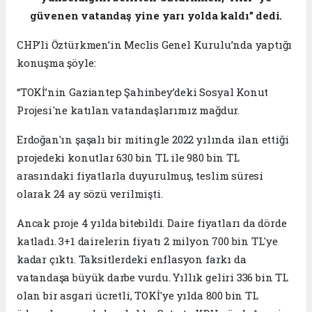
güvenen vatandaş yine yarı yolda kaldı” dedi.
CHP’li Öztürkmen’in Meclis Genel Kurulu’nda yaptığı
konuşma şöyle:
“TOKİ’nin Gaziantep Şahinbey’deki Sosyal Konut
Projesi'ne katılan vatandaşlarımız mağdur.
Erdoğan'ın şaşalı bir mitingle 2022 yılında ilan ettiği
projedeki konutlar 630 bin TL ile 980 bin TL
arasındaki fiyatlarla duyurulmuş, teslim süresi
olarak 24 ay sözü verilmişti.
Ancak proje 4 yılda bitebildi. Daire fiyatları da dörde
katladı. 3+1 dairelerin fiyatı 2 milyon 700 bin TL'ye
kadar çıktı. Taksitlerdeki enflasyon farkı da
vatandaşa büyük darbe vurdu. Yıllık geliri 336 bin TL
olan bir asgari ücretli, TOKİ'ye yılda 800 bin TL