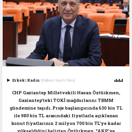
Erkek
|
Kadın
(Haberi Sesli Oku)
CHP Gaziantep Milletvekili Hasan Öztürkmen,
Gaziantep’teki TOKİ mağdurlarını TBMM
gündemine taşıdı. Proje başlangıcında 630 bin TL
ile 980 bin TL arasındaki fiyatlarla açıklanan
konut fiyatlarının 2 milyon 700 bin TL’ye kadar
yükseldiğini belirten Öztürkmen, “AKP’ye