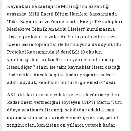
Kaynaklar Bakanlığı ile Millî Eğitim Bakanlığı
arasında ‘Milli Enerji Eğitim Hamlesi’ kapsamında
‘Tabii Kaynaklar ve Yenilenebilir Enerji Teknolojileri
Mesleki ve Teknik Anadolu Liseleri’ kurulmasına
ilişkin protokol imzalandı. Hatta protokolün imza
töreni basın toplantısı ile kamuoyuna da duyuruldu.
Protokol kapsamında 16 derslikli 10 okulun
yapılacağı, bunlardan 3'ünün yenilenebilir enerji
lisesi, diğer 7'sinin ise tabii kaynaklar lisesi olacağı
ifade edildi. Ancak bugüne kadar projenin sadece
adını duyduk, kendisini bir türlü göremedik.” dedi
AKP iktidarlarının mesleki ve teknik eğitime yeteri
kadar önem vermediğini söyleyen CHP’li Meriç, “Tüm
dünya yenilenebilir enerji sektörüne odaklanmış
durumda. Güncel bir örnek vermek gerekirse, petrol
zengini olan, kendisine on yıllarca yetecek kadar