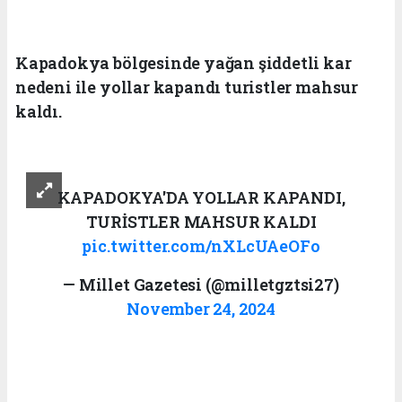
Kapadokya bölgesinde yağan şiddetli kar
nedeni ile yollar kapandı turistler mahsur
kaldı.
KAPADOKYA'DA YOLLAR KAPANDI,
TURİSTLER MAHSUR KALDI
pic.twitter.com/nXLcUAeOFo
— Millet Gazetesi (@milletgztsi27)
November 24, 2024