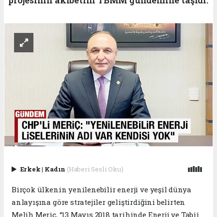
Erkek
|
Kadın
(Haberi Sesli Oku)
Birçok ülkenin yenilenebilir enerji ve yeşil dünya
anlayışına göre stratejiler geliştirdiğini belirten
Melih Meriç, “13 Mayıs 2018 tarihinde Enerji ve Tabii