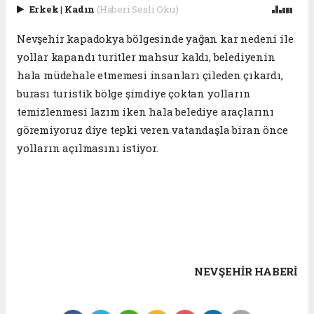
Erkek
|
Kadın
(Haberi Sesli Oku)
Nevşehir kapadokya bölgesinde yağan kar nedeni ile
yollar kapandı turitler mahsur kaldı, belediyenin
hala müdehale etmemesi insanları çileden çıkardı,
burası turistik bölge şimdiye çoktan yolların
temizlenmesi lazım iken hala belediye araçlarını
göremiyoruz diye tepki veren vatandaşla biran önce
yolların açılmasını istiyor.
NEVŞEHIR HABERİ