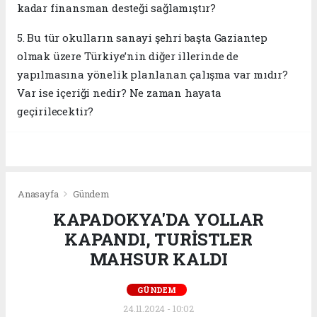
kadar finansman desteği sağlamıştır?
5. Bu tür okulların sanayi şehri başta Gaziantep
olmak üzere Türkiye’nin diğer illerinde de
yapılmasına yönelik planlanan çalışma var mıdır?
Var ise içeriği nedir? Ne zaman hayata
geçirilecektir?
Anasayfa
Gündem
KAPADOKYA'DA YOLLAR
KAPANDI, TURİSTLER
MAHSUR KALDI
GÜNDEM
24.11.2024 - 10:02