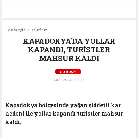
Anasayfa
Gündem
KAPADOKYA'DA YOLLAR
KAPANDI, TURİSTLER
MAHSUR KALDI
GÜNDEM
24.11.2024 - 10:02
Kapadokya bölgesinde yağan şiddetli kar
nedeni ile yollar kapandı turistler mahsur
kaldı.