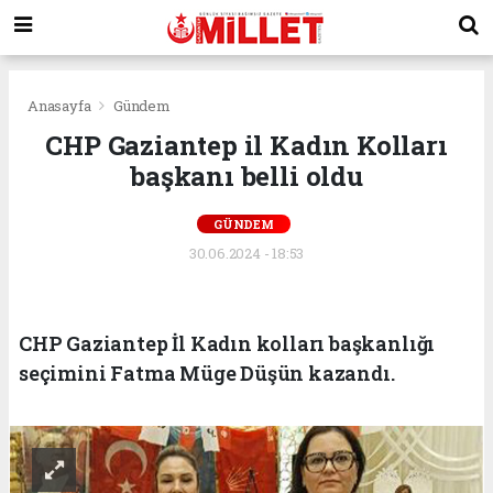
Anasayfa
Gündem
CHP Gaziantep il Kadın Kolları
başkanı belli oldu
GÜNDEM
30.06.2024 - 18:53
CHP Gaziantep İl Kadın kolları başkanlığı
seçimini Fatma Müge Düşün kazandı.