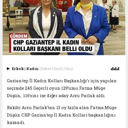
Erkek
|
Kadın
(Haberi Sesli Oku)
Gaziantep İl Kadın Kolları Başkanlığı’ı için yapılan
seçimde 245 Geçerli oyun 129’umu Fatma Müge
Düşün, 116’sını ise diğer aday Arzu Parlak aldı.
Rakibi Arzu Parlak’tan 13 oy fazla alan Fatma Müge
Düşün CHP Gaziantep İl Kadın Kolları başkanlığını
kazandı.