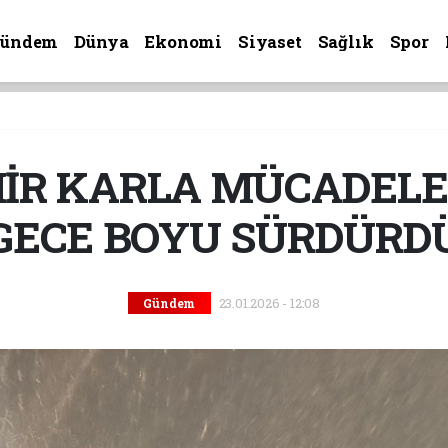
Gündem
Dünya
Ekonomi
Siyaset
Sağlık
Spor
İR KARLA MÜCADELE 
GECE BOYU SÜRDÜRD
23.01.2026 - 12:08
Gündem