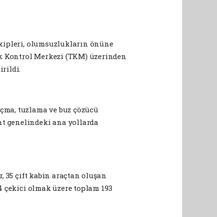
 ekipleri, olumsuzlukların önüne
ik Kontrol Merkezi (TKM) üzerinden
rildi.
çma, tuzlama ve buz çözücü
nt genelindeki ana yollarda
r, 35 çift kabin araçtan oluşan
14 çekici olmak üzere toplam 193