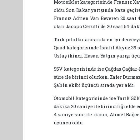
Motosiklet kategorisinde Fransız Xavi
oldu. Son Dakar yarışında kaza geçire
Fransız Adrien Van Beveren 20 saat 41
olan Jacopo Cerutti de 20 saat 54 dak
Türk pilotlar arasında en iyi derecey
Quad kategorisinde İsrafil Akyüz 39 s
Uzlaş ikinci, Hasan Yatgın yarışı üç
SSV kategorisinde ise Çağdaş Çağlar-
süre ile birinci olurken, Zafer Durm
Şahin ekibi üçüncü sırada yer aldı.
Otomobil kategorisinde ise Tarık Gö
dakika 20 saniye ile birinciliği elde 
4 saniye süre ile ikinci, Ahmet Bağce-
üçüncü oldu.