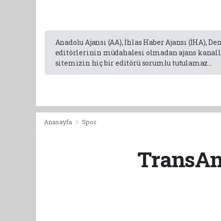
Anadolu Ajansı (AA), İhlas Haber Ajansı (İHA), D
editörlerinin müdahalesi olmadan ajans kanalla
sitemizin hiç bir editörü sorumlu tutulamaz...
Anasayfa
Spor
TransAna