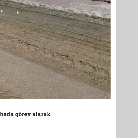
ahada görev alarak