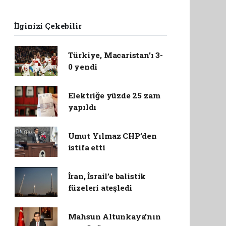
İlginizi Çekebilir
Türkiye, Macaristan'ı 3-
0 yendi
Elektriğe yüzde 25 zam
yapıldı
Umut Yılmaz CHP’den
istifa etti
İran, İsrail’e balistik
füzeleri ateşledi
Mahsun Altunkaya'nın