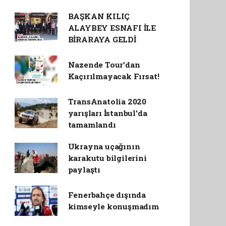
BAŞKAN KILIÇ
ALAYBEY ESNAFI İLE
BİRARAYA GELDİ
Nazende Tour’dan
Kaçırılmayacak Fırsat!
TransAnatolia 2020
yarışları İstanbul'da
tamamlandı
Ukrayna uçağının
karakutu bilgilerini
paylaştı
Fenerbahçe dışında
kimseyle konuşmadım