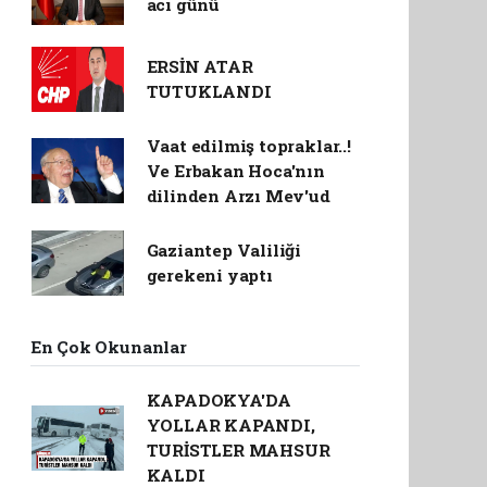
acı günü
ERSİN ATAR
TUTUKLANDI
Vaat edilmiş topraklar..!
Ve Erbakan Hoca'nın
dilinden Arzı Mev'ud
Gaziantep Valiliği
gerekeni yaptı
En Çok Okunanlar
KAPADOKYA'DA
YOLLAR KAPANDI,
TURİSTLER MAHSUR
KALDI