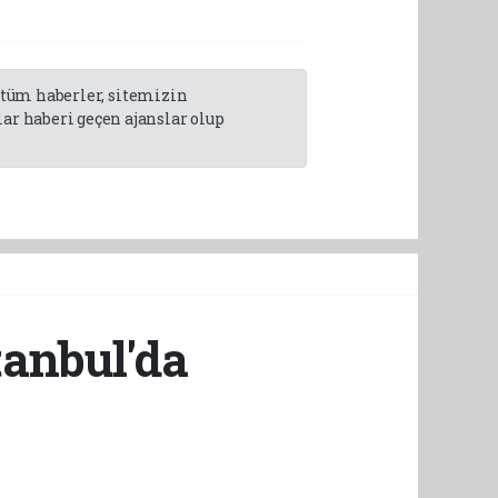
n tüm haberler, sitemizin
r haberi geçen ajanslar olup
tanbul'da