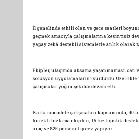
İl genelinde etkili olan ve gece saatleri boy
geçmek amacıyla çalışmalarına kesintisiz dev
yapay zekâ destekli sistemlerle anlık olarak t
Ekipler, ulaşımda aksama yaşanmaması, can v
solüsyon uygulamalarını sürdürdü. Özellikle 
çalışmalar yoğun şekilde devam etti.
Karla mücadele çalışmaları kapsamında; 40 tuz r
kürekli tuzlama ekipleri, 15 tuz lojistik dest
araç ve 825 personel görev yapıyor.