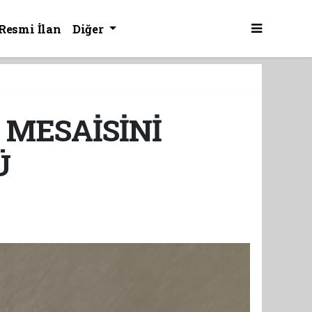
Resmi İlan
Diğer
MESAİSİNİ
Ü