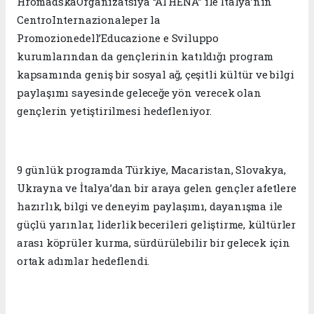
HromadskaOrganizatsiya “ATHENA” ile İtalya’nın
CentroInternazionaleper la
Promozionedell’Educazione e Sviluppo
kurumlarından da gençlerinin katıldığı program
kapsamında geniş bir sosyal ağ, çeşitli kültür ve bilgi
paylaşımı sayesinde geleceğe yön verecek olan
gençlerin yetiştirilmesi hedefleniyor.
9 günlük programda Türkiye, Macaristan, Slovakya,
Ukrayna ve İtalya’dan bir araya gelen gençler afetlere
hazırlık, bilgi ve deneyim paylaşımı, dayanışma ile
güçlü yarınlar, liderlik becerileri geliştirme, kültürler
arası köprüler kurma, sürdürülebilir bir gelecek için
ortak adımlar hedeflendi.