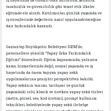
tarafsızlık ve güvenilirlik gibi temel etik ilkeler
eğitimde ele alındı. Katılımcılar, günlük yaşamda ve
iş süreçlerinde değerlerin nasıl uygulanabileceğine
dair farkındalık kazandı.
Gaziantep Büyükşehir Belediyesi İGEM’de,
personellere yönelik “Yapay Zeka Farkındalık
Eğitimi” düzenlendi. Eğitim kapsamında; yalnızca
kamu hizmetlerinde değil, sosyal yaşamda ve iş
hayatında da önem taşıyan yapay zekâ
uygulamalarına geniş bir perspektiften bakıldı.
Yapay zekânın tanımı, tarihçesi ve günlük
yaşamdaki rolü, klasik ve üretken yapay zekâ türleri
(metin, görsel, ses, kod üretimi), prompt kullanım
teknikleri, belediyelerde yapay zekâ ile belge
yönetimi, planlama, çeviri ve chatbotlar ile vatandaş