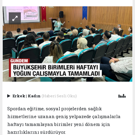
Erkek
|
Kadın
(Haberi Sesli Oku)
Spordan eğitime, sosyal projelerden sağlık
hizmetlerine uzanan geniş yelpazede çalışmalarla
haftayı tamamlayan birimler yeni dönem için
hazırlıklarını sürdürüyor.