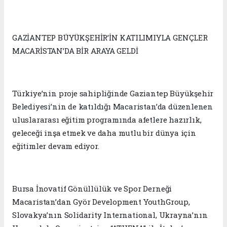
GAZİANTEP BÜYÜKŞEHİR’İN KATILIMIYLA GENÇLER
MACARİSTAN’DA BİR ARAYA GELDİ
Türkiye’nin proje sahipliğinde Gaziantep Büyükşehir
Belediyesi’nin de katıldığı Macaristan’da düzenlenen
uluslararası eğitim programında afetlere hazırlık,
geleceği inşa etmek ve daha mutlu bir dünya için
eğitimler devam ediyor.
Bursa İnovatif Gönüllülük ve Spor Derneği
Macaristan’dan Györ Development YouthGroup,
Slovakya’nın Solidarity International, Ukrayna’nın