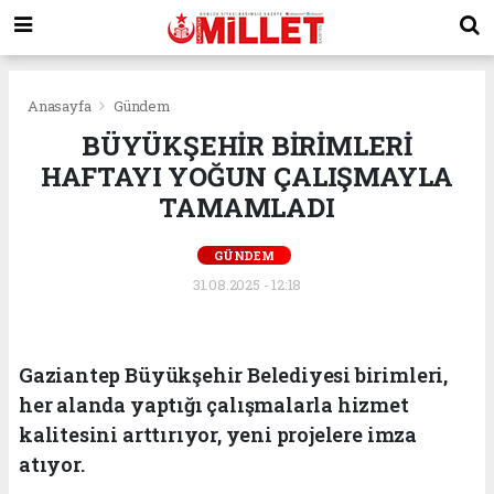
Anasayfa
Gündem
BÜYÜKŞEHİR BİRİMLERİ
HAFTAYI YOĞUN ÇALIŞMAYLA
TAMAMLADI
GÜNDEM
31.08.2025 - 12:18
Gaziantep Büyükşehir Belediyesi birimleri,
her alanda yaptığı çalışmalarla hizmet
kalitesini arttırıyor, yeni projelere imza
atıyor.