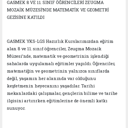
GASMEK 8 VE 11. SINIF ÖĞRENCİLERİ ZEUGMA
MOZAİK MÜZESİ’NDE MATEMATİK VE GEOMETRİ
GEZİSİNE KATILDI
GASMEK YKS-LGS Hazırlık Kurslarımızdan eğitim
alan 8 ve 11. sınıf öğrenciler, Zeugma Mozaik
Müzesi’nde, matematik ve geometrinin işlendiği
sahalarda uygulamalı eğitimler yapıldı. Öğrenciler,
matematiğin ve geometrinin yalnızca sınıflarda
değil, yaşamın her alanında var olduğunu
keşfetmenin heyecanını yaşadılar. Tarihi
mekanlardaki çalışmalar, gençlerin bilime ve tarihe
ilgisini artırırken eğitimlerine de önemli katkı
sunuyor.