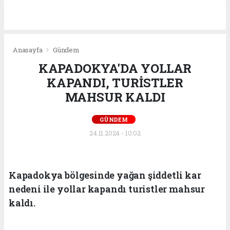
Anasayfa
Gündem
KAPADOKYA'DA YOLLAR
KAPANDI, TURİSTLER
MAHSUR KALDI
GÜNDEM
24.11.2024 - 10:02
Kapadokya bölgesinde yağan şiddetli kar
nedeni ile yollar kapandı turistler mahsur
kaldı.