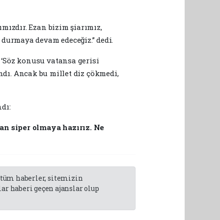
mızdır. Ezan bizim şiarımız,
 durmaya devam edeceğiz.” dedi.
‘Söz konusu vatansa gerisi
ındı. Ancak bu millet diz çökmedi,
dı:
an siper olmaya hazırız. Ne
n tüm haberler, sitemizin
r haberi geçen ajanslar olup