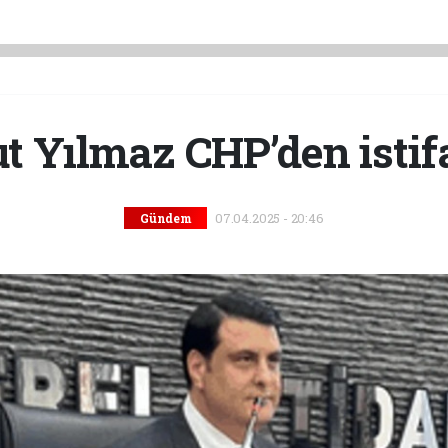
 Yılmaz CHP’den istifa
07.04.2025 - 20:46
Gündem