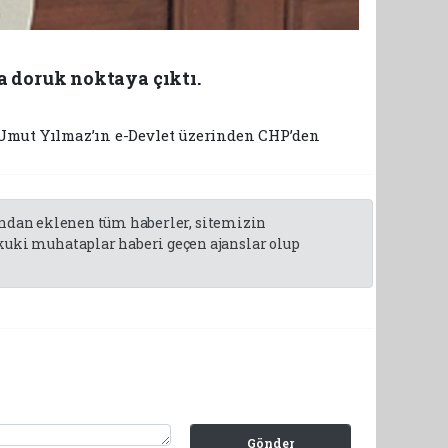
a doruk noktaya çıktı.
. Umut Yılmaz’ın e-Devlet üzerinden CHP’den
fından eklenen tüm haberler, sitemizin
uki muhataplar haberi geçen ajanslar olup
Gönder