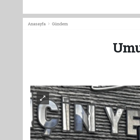
Anasayfa
Gündem
Umut