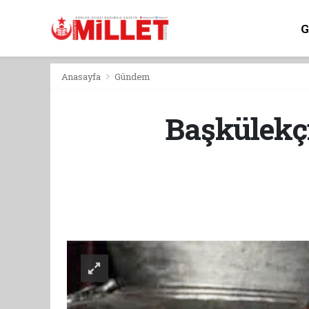
Anasayfa
Gündem
Başkülekçi