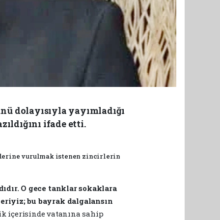
Günü dolayısıyla yayımladığı
zıldığını ifade etti.
derine vurulmak istenen zincirlerin
dıdır. O gece tanklar sokaklara
eriyiz; bu bayrak dalgalansın
lik içerisinde vatanına sahip