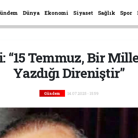
Gündem
Dünya
Ekonomi
Siyaset
Sağlık
Spor
: “15 Temmuz, Bir Mill
Yazdığı Direniştir”
14.07.2025 - 15:59
Gündem