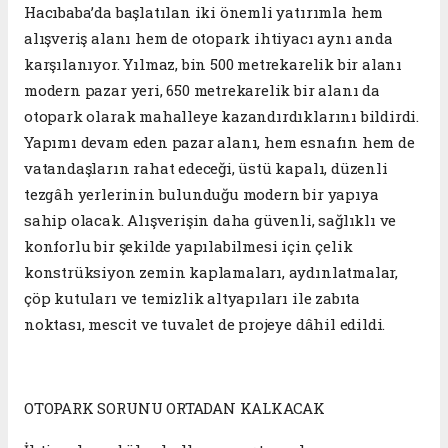
Hacıbaba’da başlatılan iki önemli yatırımla hem
alışveriş alanı hem de otopark ihtiyacı aynı anda
karşılanıyor. Yılmaz, bin 500 metrekarelik bir alanı
modern pazar yeri, 650 metrekarelik bir alanı da
otopark olarak mahalleye kazandırdıklarını bildirdi.
Yapımı devam eden pazar alanı, hem esnafın hem de
vatandaşların rahat edeceği, üstü kapalı, düzenli
tezgâh yerlerinin bulunduğu modern bir yapıya
sahip olacak. Alışverişin daha güvenli, sağlıklı ve
konforlu bir şekilde yapılabilmesi için çelik
konstrüksiyon zemin kaplamaları, aydınlatmalar,
çöp kutuları ve temizlik altyapıları ile zabıta
noktası, mescit ve tuvalet de projeye dâhil edildi.
OTOPARK SORUNU ORTADAN KALKACAK