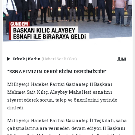
Erkek
|
Kadın
(Haberi Sesli Oku)
“ESNAFIMIZIN DERDİ BİZİM DERDİMİZDİR”
Milliyetçi Hareket Partisi Gaziantep İl Başkanı
Mehmet Sait Kılıç, Alaybey Mahallesi esnafını
ziyaret ederek sorun, talep ve önerilerini yerinde
dinledi.
Milliyetçi Hareket Partisi Gaziantep İl Teşkilatı, saha
çalışmalarına ara vermeden devam ediyor. İl Başkanı