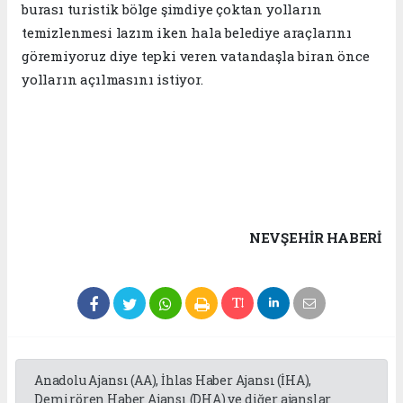
burası turistik bölge şimdiye çoktan yolların
temizlenmesi lazım iken hala belediye araçlarını
göremiyoruz diye tepki veren vatandaşla biran önce
yolların açılmasını istiyor.
NEVŞEHIR HABERİ
Anadolu Ajansı (AA), İhlas Haber Ajansı (İHA),
Demirören Haber Ajansı (DHA) ve diğer ajanslar