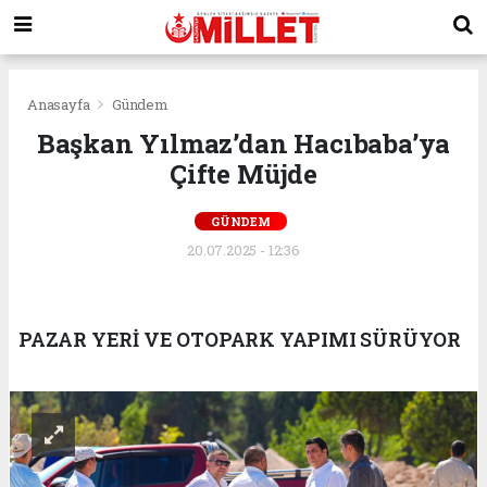
Anasayfa
Gündem
Başkan Yılmaz’dan Hacıbaba’ya
Çifte Müjde
GÜNDEM
20.07.2025 - 12:36
PAZAR YERİ VE OTOPARK YAPIMI SÜRÜYOR