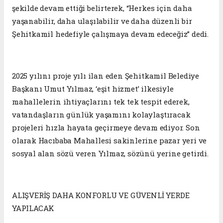
şekilde devam ettiği belirterek, “Herkes için daha
yaşanabilir, daha ulaşılabilir ve daha düzenli bir
Şehitkamil hedefiyle çalışmaya devam edeceğiz” dedi.
2025 yılını proje yılı ilan eden Şehitkamil Belediye
Başkanı Umut Yılmaz, ‘eşit hizmet’ ilkesiyle
mahallelerin ihtiyaçlarını tek tek tespit ederek,
vatandaşların günlük yaşamını kolaylaştıracak
projeleri hızla hayata geçirmeye devam ediyor. Son
olarak Hacıbaba Mahallesi sakinlerine pazar yeri ve
sosyal alan sözü veren Yılmaz, sözünü yerine getirdi.
ALIŞVERİŞ DAHA KONFORLU VE GÜVENLİ YERDE
YAPILACAK