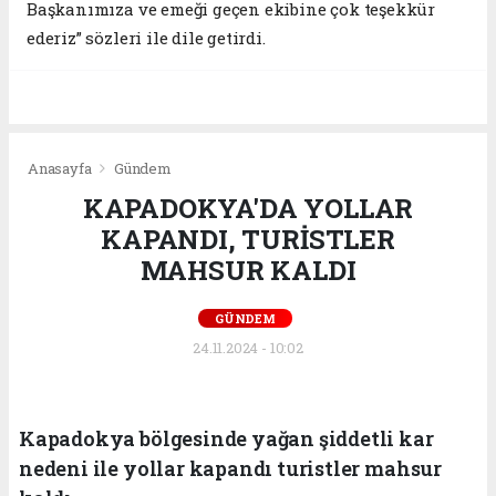
Başkanımıza ve emeği geçen ekibine çok teşekkür
ederiz” sözleri ile dile getirdi.
Anasayfa
Gündem
KAPADOKYA'DA YOLLAR
KAPANDI, TURİSTLER
MAHSUR KALDI
GÜNDEM
24.11.2024 - 10:02
Kapadokya bölgesinde yağan şiddetli kar
nedeni ile yollar kapandı turistler mahsur