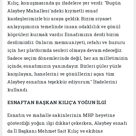
Kılıç, konuşmasında şu ifadelere yer verdi: "Bugün
Alaybey Mahallesi'ndeki kıymetli esnaf
kardeşlerimizle bir araya geldik. Bizim siyaset
anlayışımızın temelinde insan odaklılık ve gönül
köprüleri kurmak vardır. Esnafımızın derdi bizim
derdimizdir. Onların memnuniyeti, refahı ve huzuru
için her platformda sesleri olmaya devam edeceğiz.
Sadece seçim dönemlerinde değil, her an milletimizin
içinde, esnafımızın yanındayız. Bizleri güler yüzle
karşılayan, hanelerini ve gönüllerini açan tüm
Alaybey esnafına teşekkür ediyorum." İfadelerini
kullandı.
ESNAFTAN BAŞKAN KILIÇ’A YOĞUN İLGİ
Esnafın ve mahalle sakinlerinin MHP heyetine
gösterdiği yoğun ilgi dikkat çekerken, Alaybey esnafı
da İl Başkanı Mehmet Sait Kılıç ve ekibine