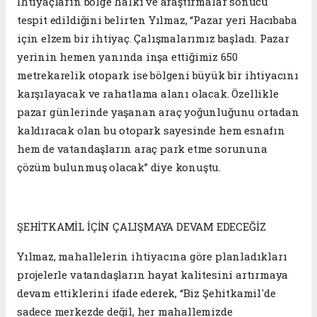
İhtiyaçların bölge halkı ve araştırmalar sonucu
tespit edildiğini belirten Yılmaz, “Pazar yeri Hacıbaba
için elzem bir ihtiyaç. Çalışmalarımız başladı. Pazar
yerinin hemen yanında inşa ettiğimiz 650
metrekarelik otopark ise bölgeni büyük bir ihtiyacını
karşılayacak ve rahatlama alanı olacak. Özellikle
pazar günlerinde yaşanan araç yoğunluğunu ortadan
kaldıracak olan bu otopark sayesinde hem esnafın
hem de vatandaşların araç park etme sorununa
çözüm bulunmuş olacak” diye konuştu.
ŞEHİTKAMİL İÇİN ÇALIŞMAYA DEVAM EDECEĞİZ
Yılmaz, mahallelerin ihtiyacına göre planladıkları
projelerle vatandaşların hayat kalitesini artırmaya
devam ettiklerini ifade ederek, “Biz Şehitkamil'de
sadece merkezde değil, her mahallemizde