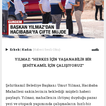
Erkek
|
Kadın
(Haberi Sesli Oku)
YILMAZ: “HERKES İÇİN YAŞANABİLİR BİR
ŞEHİTKAMİL İÇİN ÇALIŞIYORUZ”
Şehitkamil Belediye Başkanı Umut Yılmaz, Hacıbaba
Mahallesi sakinlerinin beklediği müjdeli haberi
paylaştı. Yılmaz, mahallenin ihtiyaç duyduğu pazar
yeri ve otopark yapımında çalışmaların hızlı bir