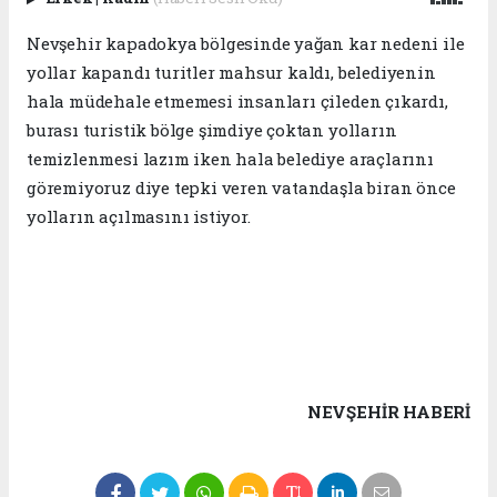
Nevşehir kapadokya bölgesinde yağan kar nedeni ile
yollar kapandı turitler mahsur kaldı, belediyenin
hala müdehale etmemesi insanları çileden çıkardı,
burası turistik bölge şimdiye çoktan yolların
temizlenmesi lazım iken hala belediye araçlarını
göremiyoruz diye tepki veren vatandaşla biran önce
yolların açılmasını istiyor.
NEVŞEHIR HABERİ