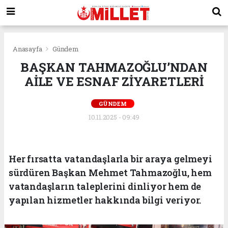
Anasayfa
Gündem
BAŞKAN TAHMAZOĞLU’NDAN
AİLE VE ESNAF ZİYARETLERİ
GÜNDEM
10.11.2025 - 09:49
Her fırsatta vatandaşlarla bir araya gelmeyi
sürdüren Başkan Mehmet Tahmazoğlu, hem
vatandaşların taleplerini dinliyor hem de
yapılan hizmetler hakkında bilgi veriyor.