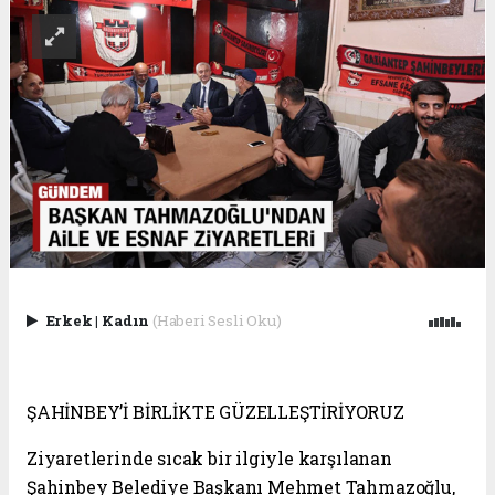
Erkek
|
Kadın
(Haberi Sesli Oku)
ŞAHİNBEY’İ BİRLİKTE GÜZELLEŞTİRİYORUZ
Ziyaretlerinde sıcak bir ilgiyle karşılanan
Şahinbey Belediye Başkanı Mehmet Tahmazoğlu,