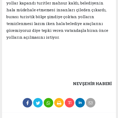
yollar kapandı turitler mahsur kaldı, belediyenin
hala müdehale etmemesi insanları çileden çıkardı,
burası turistik bölge şimdiye çoktan yolların
temizlenmesi lazım iken hala belediye araçlarını
göremiyoruz diye tepki veren vatandaşla biran önce
yolların açılmasını istiyor.
NEVŞEHIR HABERİ