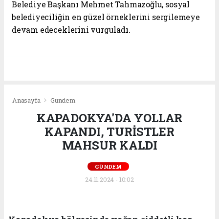
Belediye Başkanı Mehmet Tahmazoğlu, sosyal
belediyeciliğin en güzel örneklerini sergilemeye
devam edeceklerini vurguladı.
Anasayfa
Gündem
KAPADOKYA'DA YOLLAR
KAPANDI, TURİSTLER
MAHSUR KALDI
GÜNDEM
24.11.2024 - 10:02