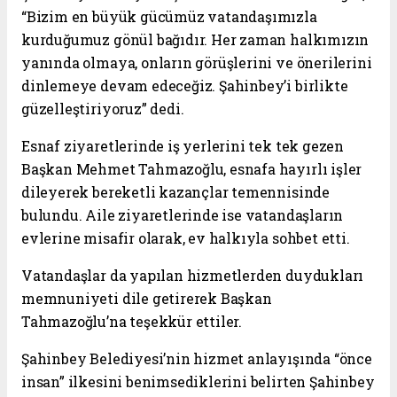
“Bizim en büyük gücümüz vatandaşımızla
kurduğumuz gönül bağıdır. Her zaman halkımızın
yanında olmaya, onların görüşlerini ve önerilerini
dinlemeye devam edeceğiz. Şahinbey’i birlikte
güzelleştiriyoruz” dedi.
Esnaf ziyaretlerinde iş yerlerini tek tek gezen
Başkan Mehmet Tahmazoğlu, esnafa hayırlı işler
dileyerek bereketli kazançlar temennisinde
bulundu. Aile ziyaretlerinde ise vatandaşların
evlerine misafir olarak, ev halkıyla sohbet etti.
Vatandaşlar da yapılan hizmetlerden duydukları
memnuniyeti dile getirerek Başkan
Tahmazoğlu’na teşekkür ettiler.
Şahinbey Belediyesi’nin hizmet anlayışında “önce
insan” ilkesini benimsediklerini belirten Şahinbey