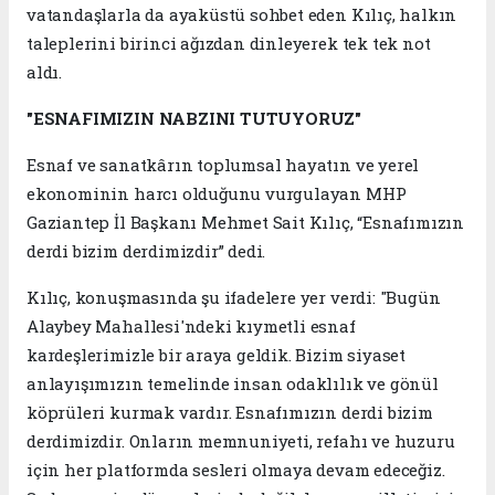
vatandaşlarla da ayaküstü sohbet eden Kılıç, halkın
taleplerini birinci ağızdan dinleyerek tek tek not
aldı.
"ESNAFIMIZIN NABZINI TUTUYORUZ"
Esnaf ve sanatkârın toplumsal hayatın ve yerel
ekonominin harcı olduğunu vurgulayan MHP
Gaziantep İl Başkanı Mehmet Sait Kılıç, “Esnafımızın
derdi bizim derdimizdir” dedi.
Kılıç, konuşmasında şu ifadelere yer verdi: "Bugün
Alaybey Mahallesi'ndeki kıymetli esnaf
kardeşlerimizle bir araya geldik. Bizim siyaset
anlayışımızın temelinde insan odaklılık ve gönül
köprüleri kurmak vardır. Esnafımızın derdi bizim
derdimizdir. Onların memnuniyeti, refahı ve huzuru
için her platformda sesleri olmaya devam edeceğiz.