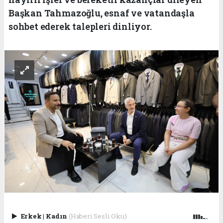
Başkan Tahmazoğlu, esnaf ve vatandaşla
sohbet ederek talepleri dinliyor.
Erkek
|
Kadın
(Haberi Sesli Oku)