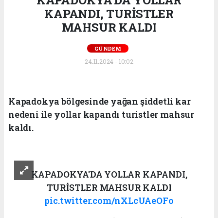
KAPANDI, TURİSTLER
MAHSUR KALDI
GÜNDEM
24.11.2024 - 10:02
Kapadokya bölgesinde yağan şiddetli kar
nedeni ile yollar kapandı turistler mahsur
kaldı.
KAPADOKYA'DA YOLLAR KAPANDI,
TURİSTLER MAHSUR KALDI
pic.twitter.com/nXLcUAeOFo