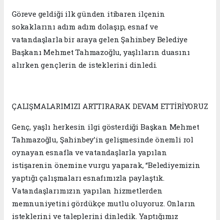
Göreve geldiği ilk günden itibaren ilçenin
sokaklarını adım adım dolaşıp, esnaf ve
vatandaşlarla bir araya gelen Şahinbey Belediye
Başkanı Mehmet Tahmazoğlu, yaşlıların duasını
alırken gençlerin de isteklerini dinledi.
ÇALIŞMALARIMIZI ARTTIRARAK DEVAM ETTİRİYORUZ
Genç, yaşlı herkesin ilgi gösterdiği Başkan Mehmet
Tahmazoğlu, Şahinbey’in gelişmesinde önemli rol
oynayan esnafla ve vatandaşlarla yapılan
istişarenin önemine vurgu yaparak, “Belediyemizin
yaptığı çalışmaları esnafımızla paylaştık.
Vatandaşlarımızın yapılan hizmetlerden
memnuniyetini gördükçe mutlu oluyoruz. Onların
isteklerini ve taleplerini dinledik. Yaptığımız