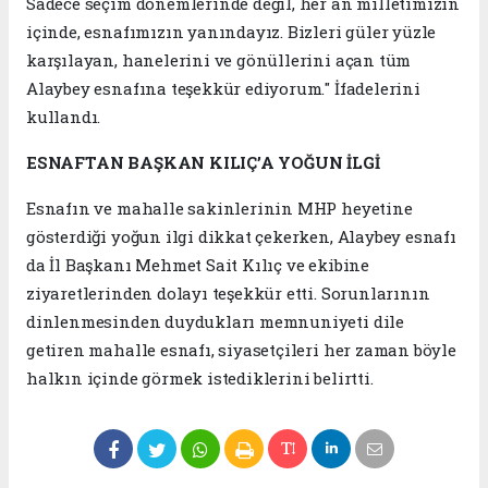
Sadece seçim dönemlerinde değil, her an milletimizin
içinde, esnafımızın yanındayız. Bizleri güler yüzle
karşılayan, hanelerini ve gönüllerini açan tüm
Alaybey esnafına teşekkür ediyorum." İfadelerini
kullandı.
ESNAFTAN BAŞKAN KILIÇ’A YOĞUN İLGİ
Esnafın ve mahalle sakinlerinin MHP heyetine
gösterdiği yoğun ilgi dikkat çekerken, Alaybey esnafı
da İl Başkanı Mehmet Sait Kılıç ve ekibine
ziyaretlerinden dolayı teşekkür etti. Sorunlarının
dinlenmesinden duydukları memnuniyeti dile
getiren mahalle esnafı, siyasetçileri her zaman böyle
halkın içinde görmek istediklerini belirtti.