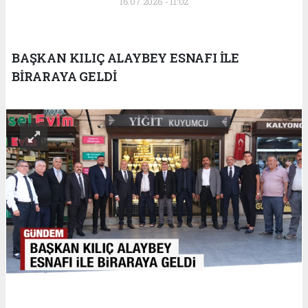
16.07.2026 - 11:02
BAŞKAN KILIÇ ALAYBEY ESNAFI İLE
BİRARAYA GELDİ