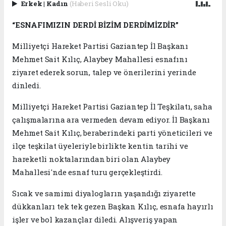
Erkek
|
Kadın
(Haberi Sesli Oku)
“ESNAFIMIZIN DERDİ BİZİM DERDİMİZDİR”
Milliyetçi Hareket Partisi Gaziantep İl Başkanı
Mehmet Sait Kılıç, Alaybey Mahallesi esnafını
ziyaret ederek sorun, talep ve önerilerini yerinde
dinledi.
Milliyetçi Hareket Partisi Gaziantep İl Teşkilatı, saha
çalışmalarına ara vermeden devam ediyor. İl Başkanı
Mehmet Sait Kılıç, beraberindeki parti yöneticileri ve
ilçe teşkilat üyeleriyle birlikte kentin tarihi ve
hareketli noktalarından biri olan Alaybey
Mahallesi'nde esnaf turu gerçekleştirdi.
Sıcak ve samimi diyalogların yaşandığı ziyarette
dükkanları tek tek gezen Başkan Kılıç, esnafa hayırlı
işler ve bol kazançlar diledi. Alışveriş yapan