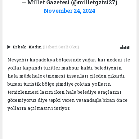
— Millet Gazetesi (@milletgztsi27)
November 24, 2024
Erkek
|
Kadın
(Haberi Sesli Oku)
Nevşehir kapadokya bölgesinde yağan kar nedeni ile
yollar kapandı turitler mahsur kaldı, belediyenin
hala müdehale etmemesi insanları çileden çıkardı,
burası turistik bölge şimdiye çoktan yolların
temizlenmesi lazım iken hala belediye araçlarını
göremiyoruz diye tepki veren vatandaşla biran önce
yolların açılmasını istiyor.