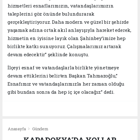
hizmetleri esnaflarımızın, vatandaşlarımızın
taleplerini göz önünde bulundurarak
gerçekleştiriyoruz. Daha modern ve güzel bir şehirde
yaşamak adına ortak akıl anlayışıyla hareket ederek,
hizmetin en iyisine layık olan Şahinbey’imize hep
birlikte katkı sunuyoruz. Çalışmalarımız artarak
devam edecektir” şeklinde konuştu.
İlçeyi esnaf ve vatandaşlarla birlikte yönetmeye
devam ettiklerini belirten Başkan Tahmazoğlu,”
Esnafımız ve vatandaşlarımızla her zaman olduğu
gibi bundan sonra da hep iç içe olacağız.” dedi.
Anasayfa
Gündem
KAPADOKYA'DA YOLLAR