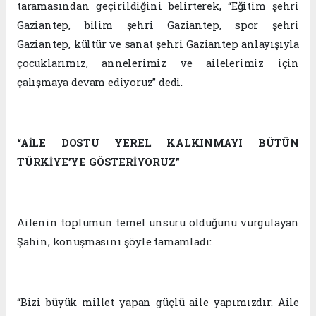
taramasından geçirildiğini belirterek, “Eğitim şehri
Gaziantep, bilim şehri Gaziantep, spor şehri
Gaziantep, kültür ve sanat şehri Gaziantep anlayışıyla
çocuklarımız, annelerimiz ve ailelerimiz için
çalışmaya devam ediyoruz” dedi.
“AİLE DOSTU YEREL KALKINMAYI BÜTÜN
TÜRKİYE’YE GÖSTERİYORUZ”
Ailenin toplumun temel unsuru olduğunu vurgulayan
Şahin, konuşmasını şöyle tamamladı:
“Bizi büyük millet yapan güçlü aile yapımızdır. Aile