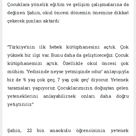
Çocuklara yönelik eğitim ve gelişim çalışmalarına da
değinen Şahin, okul öncesi dönemin önemine dikkat
çekerek şunları aktardı:
“Türkiye’nin ilk bebek kütüphanesini açtık. Çok
yüksek bir ilgi var. Bunu daha da geliştireceğiz. Çocuk
kütüphanemizi açtık. Özellikle okul öncesi çok
mühim. ‘Yedisinde neyse yetmişinde odur’ anlayışıyla
biz de ‘6 yaş çok geç, 7 yaş çok geç’ diyoruz. Yetenek
taramaları yapıyoruz. Çocuklarımızın doğuştan gelen
yeteneklerini anlayabilirsek onları daha doğru
yetiştiririz.”
Şahin, 22 bin anaokulu öğrencisinin yetenek