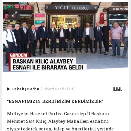
Erkek
|
Kadın
(Haberi Sesli Oku)
“ESNAFIMIZIN DERDİ BİZİM DERDİMİZDİR”
Milliyetçi Hareket Partisi Gaziantep İl Başkanı
Mehmet Sait Kılıç, Alaybey Mahallesi esnafını
ziyaret ederek sorun, talep ve önerilerini yerinde