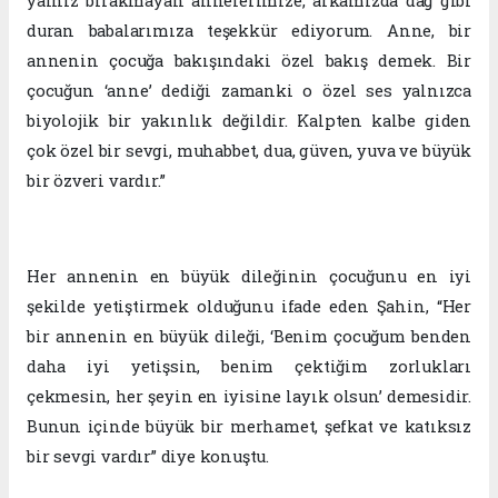
yalnız bırakmayan annelerimize, arkamızda dağ gibi
duran babalarımıza teşekkür ediyorum. Anne, bir
annenin çocuğa bakışındaki özel bakış demek. Bir
çocuğun ‘anne’ dediği zamanki o özel ses yalnızca
biyolojik bir yakınlık değildir. Kalpten kalbe giden
çok özel bir sevgi, muhabbet, dua, güven, yuva ve büyük
bir özveri vardır.”
Her annenin en büyük dileğinin çocuğunu en iyi
şekilde yetiştirmek olduğunu ifade eden Şahin, “Her
bir annenin en büyük dileği, ‘Benim çocuğum benden
daha iyi yetişsin, benim çektiğim zorlukları
çekmesin, her şeyin en iyisine layık olsun’ demesidir.
Bunun içinde büyük bir merhamet, şefkat ve katıksız
bir sevgi vardır” diye konuştu.