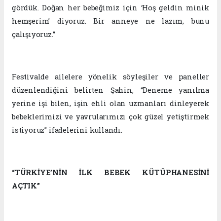
gördük. Doğan her bebeğimiz için ‘Hoş geldin minik
hemşerim’ diyoruz. Bir anneye ne lazım, bunu
çalışıyoruz.”
Festivalde ailelere yönelik söyleşiler ve paneller
düzenlendiğini belirten Şahin, “Deneme yanılma
yerine işi bilen, işin ehli olan uzmanları dinleyerek
bebeklerimizi ve yavrularımızı çok güzel yetiştirmek
istiyoruz” ifadelerini kullandı.
“TÜRKİYE’NİN İLK BEBEK KÜTÜPHANESİNİ
AÇTIK”