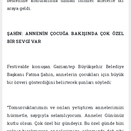
beslenme konularında uzman isimler ailelerle bir
araya geldi.
ŞAHİN: ANNENİN ÇOCUĞA BAKIŞINDA ÇOK ÖZEL
BİR SEVGİ VAR
Festivalde konuşan Gaziantep Büyükşehir Belediye
Başkanı Fatma Şahin, annelerin çocukları için büyük
bir özveri gösterdiğini belirterek şunları söyledi:
“Tomurcuklarımızı ve onları yetiştiren annelerimizi
hürmetle, saygıyla selamlıyorum. Anneler Gününüz
kutlu olsun. Çok özel bir gündeyiz. Bu özel günde bizi