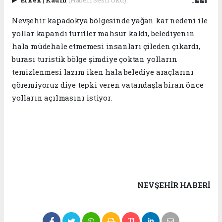
Nevşehir kapadokya bölgesinde yağan kar nedeni ile
yollar kapandı turitler mahsur kaldı, belediyenin
hala müdehale etmemesi insanları çileden çıkardı,
burası turistik bölge şimdiye çoktan yolların
temizlenmesi lazım iken hala belediye araçlarını
göremiyoruz diye tepki veren vatandaşla biran önce
yolların açılmasını istiyor.
NEVŞEHIR HABERİ