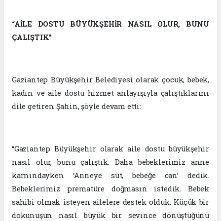
“AİLE DOSTU BÜYÜKŞEHİR NASIL OLUR, BUNU
ÇALIŞTIK”
Gaziantep Büyükşehir Belediyesi olarak çocuk, bebek,
kadın ve aile dostu hizmet anlayışıyla çalıştıklarını
dile getiren Şahin, şöyle devam etti:
“Gaziantep Büyükşehir olarak aile dostu büyükşehir
nasıl olur, bunu çalıştık. Daha bebeklerimiz anne
karnındayken ‘Anneye süt, bebeğe can’ dedik.
Bebeklerimiz prematüre doğmasın istedik. Bebek
sahibi olmak isteyen ailelere destek olduk. Küçük bir
dokunuşun nasıl büyük bir sevince dönüştüğünü