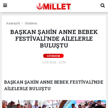
Anasayfa
Gündem
BAŞKAN ŞAHİN ANNE BEBEK
FESTİVALİ’NDE AİLELERLE
BULUŞTU
GÜNDEM
11.05.2026 - 12:59
BAŞKAN ŞAHİN ANNE BEBEK FESTİVALİ’NDE
AİLELERLE BULUŞTU