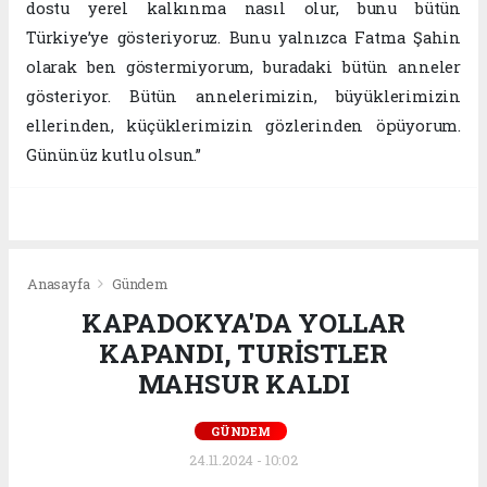
dostu yerel kalkınma nasıl olur, bunu bütün
Türkiye’ye gösteriyoruz. Bunu yalnızca Fatma Şahin
olarak ben göstermiyorum, buradaki bütün anneler
gösteriyor. Bütün annelerimizin, büyüklerimizin
ellerinden, küçüklerimizin gözlerinden öpüyorum.
Gününüz kutlu olsun.”
Anasayfa
Gündem
KAPADOKYA'DA YOLLAR
KAPANDI, TURİSTLER
MAHSUR KALDI
GÜNDEM
24.11.2024 - 10:02