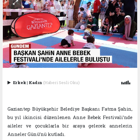
Erkek
|
Kadın
(Haberi Sesli Oku)
Gaziantep Büyükşehir Belediye Başkanı Fatma Şahin,
bu yıl ikincisi düzenlenen Anne Bebek Festivali’nde
aileler ve çocuklarla bir araya gelerek annelerin
Anneler Günü’nü kutladı.