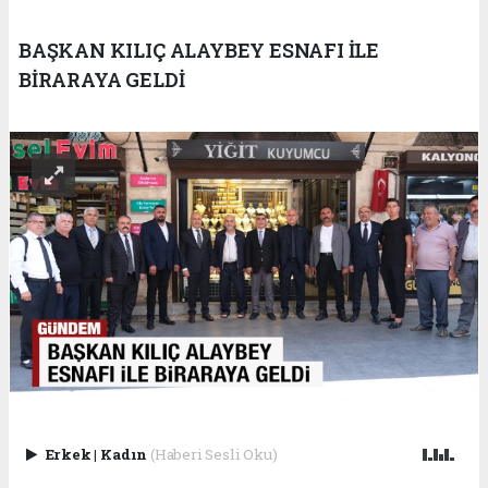
BAŞKAN KILIÇ ALAYBEY ESNAFI İLE
BİRARAYA GELDİ
Erkek
|
Kadın
(Haberi Sesli Oku)