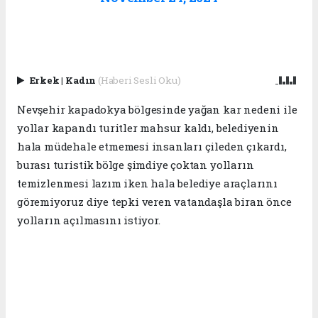
Erkek
|
Kadın
(Haberi Sesli Oku)
Nevşehir kapadokya bölgesinde yağan kar nedeni ile
yollar kapandı turitler mahsur kaldı, belediyenin
hala müdehale etmemesi insanları çileden çıkardı,
burası turistik bölge şimdiye çoktan yolların
temizlenmesi lazım iken hala belediye araçlarını
göremiyoruz diye tepki veren vatandaşla biran önce
yolların açılmasını istiyor.