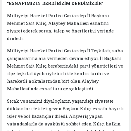
“ESNAFIMIZIN DERDİ BİZİM DERDİMİZDİR”
Milliyetçi Hareket Partisi Gaziantep İl Başkanı
Mehmet Sait Kılıç, Alaybey Mahallesi esnafını
ziyaret ederek sorun, talep ve önerilerini yerinde
dinledi.
Milliyetçi Hareket Partisi Gaziantep İl Teşkilatı, saha
çalışmalarına ara vermeden devam ediyor. İl Başkanı
Mehmet Sait Kılıç, beraberindeki parti yöneticileri ve
ilçe teşkilat üyeleriyle birlikte kentin tarihi ve
hareketli noktalarından biri olan Alaybey
Mahallesi'nde esnaf turu gerçekleştirdi.
Sıcak ve samimi diyalogların yaşandığı ziyarette
dükkanları tek tek gezen Başkan Kılıç, esnafa hayırlı
işler ve bol kazançlar diledi. Alışveriş yapan
vatandaşlarla da ayaküstü sohbet eden Kılıç, halkın