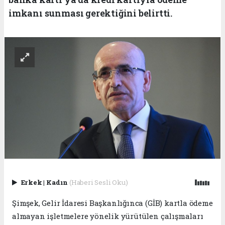
imkanı sunması gerektiğini belirtti.
Erkek
|
Kadın
(Haberi Sesli Oku)
Şimşek, Gelir İdaresi Başkanlığınca (GİB) kartla ödeme
almayan işletmelere yönelik yürütülen çalışmaları