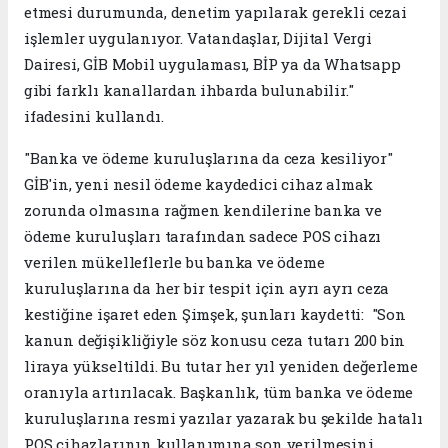
etmesi durumunda, denetim yapılarak gerekli cezai
işlemler uygulanıyor. Vatandaşlar, Dijital Vergi
Dairesi, GİB Mobil uygulaması, BİP ya da Whatsapp
gibi farklı kanallardan ihbarda bulunabilir."
ifadesini kullandı.
"Banka ve ödeme kuruluşlarına da ceza kesiliyor"
GİB'in, yeni nesil ödeme kaydedici cihaz almak
zorunda olmasına rağmen kendilerine banka ve
ödeme kuruluşları tarafından sadece POS cihazı
verilen mükelleflerle bu banka ve ödeme
kuruluşlarına da her bir tespit için ayrı ayrı ceza
kestiğine işaret eden Şimşek, şunları kaydetti: "Son
kanun değişikliğiyle söz konusu ceza tutarı 200 bin
liraya yükseltildi. Bu tutar her yıl yeniden değerleme
oranıyla artırılacak. Başkanlık, tüm banka ve ödeme
kuruluşlarına resmi yazılar yazarak bu şekilde hatalı
POS cihazlarının kullanımına son verilmesini,