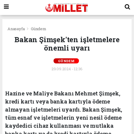
Anasayfa
Gündem
Bakan Şimşek'ten işletmelere
önemli uyarı
GÜNDEM
29.09.2024 - 12:36
Hazine ve Maliye Bakanı Mehmet Şimşek,
kredi kartı veya banka kartıyla ödeme
almayan işletmeleri uyardı. Bakan Şimşek,
tüm esnaf ve işletmelerin yeni nesil ödeme
kaydedici cihaz kullanması ve mutlaka
banka kartı ya da kredi kartıyla ödeme