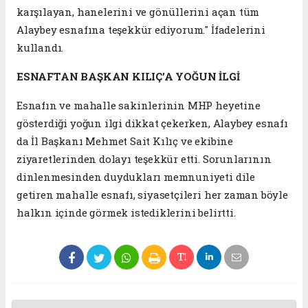
karşılayan, hanelerini ve gönüllerini açan tüm
Alaybey esnafına teşekkür ediyorum." İfadelerini
kullandı.
ESNAFTAN BAŞKAN KILIÇ’A YOĞUN İLGİ
Esnafın ve mahalle sakinlerinin MHP heyetine
gösterdiği yoğun ilgi dikkat çekerken, Alaybey esnafı
da İl Başkanı Mehmet Sait Kılıç ve ekibine
ziyaretlerinden dolayı teşekkür etti. Sorunlarının
dinlenmesinden duydukları memnuniyeti dile
getiren mahalle esnafı, siyasetçileri her zaman böyle
halkın içinde görmek istediklerini belirtti.