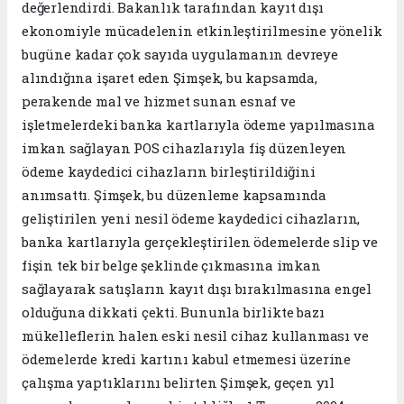
değerlendirdi. Bakanlık tarafından kayıt dışı
ekonomiyle mücadelenin etkinleştirilmesine yönelik
bugüne kadar çok sayıda uygulamanın devreye
alındığına işaret eden Şimşek, bu kapsamda,
perakende mal ve hizmet sunan esnaf ve
işletmelerdeki banka kartlarıyla ödeme yapılmasına
imkan sağlayan POS cihazlarıyla fiş düzenleyen
ödeme kaydedici cihazların birleştirildiğini
anımsattı. Şimşek, bu düzenleme kapsamında
geliştirilen yeni nesil ödeme kaydedici cihazların,
banka kartlarıyla gerçekleştirilen ödemelerde slip ve
fişin tek bir belge şeklinde çıkmasına imkan
sağlayarak satışların kayıt dışı bırakılmasına engel
olduğuna dikkati çekti. Bununla birlikte bazı
mükelleflerin halen eski nesil cihaz kullanması ve
ödemelerde kredi kartını kabul etmemesi üzerine
çalışma yaptıklarını belirten Şimşek, geçen yıl