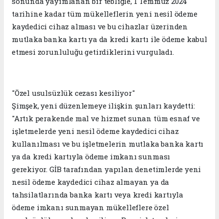
sonunda yayımlanan bir tebliğle, 1 Temmuz 2024
tarihine kadar tüm mükelleflerin yeni nesil ödeme
kaydedici cihaz alması ve bu cihazlar üzerinden
mutlaka banka kartı ya da kredi kartı ile ödeme kabul
etmesi zorunluluğu getirdiklerini vurguladı.
"Özel usulsüzlük cezası kesiliyor"
Şimşek, yeni düzenlemeye ilişkin şunları kaydetti:
"Artık perakende mal ve hizmet sunan tüm esnaf ve
işletmelerde yeni nesil ödeme kaydedici cihaz
kullanılması ve bu işletmelerin mutlaka banka kartı
ya da kredi kartıyla ödeme imkanı sunması
gerekiyor. GİB tarafından yapılan denetimlerde yeni
nesil ödeme kaydedici cihaz almayan ya da
tahsilatlarında banka kartı veya kredi kartıyla
ödeme imkanı sunmayan mükelleflere özel