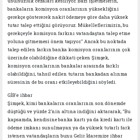
usulsüzlük cezaları kesiliyor. Bazı işletmelerin,
bankaların komisyon oranlarının yüksekliğini
gerekçe göstererek nakit ödemeye göre daha yüksek
tutar talep ettiğini görüyoruz. Mükelleflerimizin, bu
gerekçeyle komisyon farkını vatandaştan talep etme
yoluna gitmemesi önem taşıyor." Ancak bu noktada
talep edilen farkın banka komisyon oranlarının çok
üzerinde olabildiğine dikkati çeken Şimşek,
komisyon oranlarının bankalar arasında farklı
olabildiğini, tahsil edilen tutarın bankadan alınma
süresinin de bu oranı etkileyebildiğini söyledi.
GİB'e ihbar
Şimşek, kimi bankaların oranlarının son dönemde
düştüğü ve yüzde 2'nin altına indiğini aktararak, "Bu
kapsamda, kendisine banka kartı ya da kredi kartı ile
ödeme imkanı sunulmayan ya da yüksek tutarlı fark
istenen vatandaşların bunu Gelir İdaremize ihbar