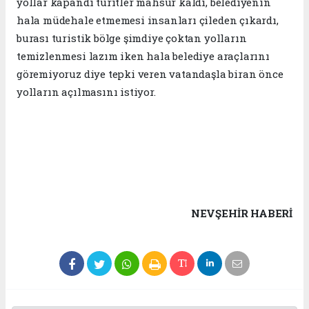
yollar kapandı turitler mahsur kaldı, belediyenin
hala müdehale etmemesi insanları çileden çıkardı,
burası turistik bölge şimdiye çoktan yolların
temizlenmesi lazım iken hala belediye araçlarını
göremiyoruz diye tepki veren vatandaşla biran önce
yolların açılmasını istiyor.
NEVŞEHIR HABERİ