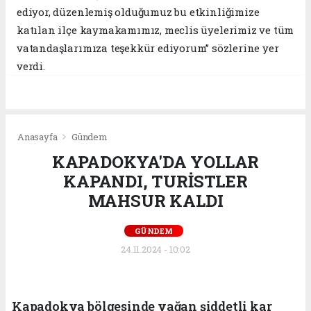
ediyor, düzenlemiş olduğumuz bu etkinliğimize
katılan ilçe kaymakamımız, meclis üyelerimiz ve tüm
vatandaşlarımıza teşekkür ediyorum’’ sözlerine yer
verdi.
Anasayfa
Gündem
KAPADOKYA'DA YOLLAR
KAPANDI, TURİSTLER
MAHSUR KALDI
GÜNDEM
24.11.2024 - 10:02
Kapadokya bölgesinde yağan şiddetli kar