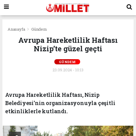
Anasayfa
Gündem
Avrupa Hareketlilik Haftası
Nizip’te güzel geçti
GÜNDEM
23.09.2024 - 10:13
Avrupa Hareketlilik Haftası, Nizip
Belediyesi'nin organizasyonuyla çeşitli
etkinliklerle kutlandı.