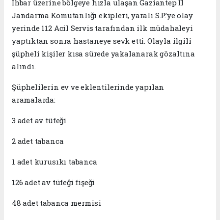
İhbar üzerine bölgeye hızla ulaşan Gaziantep İl
Jandarma Komutanlığı ekipleri, yaralı S.P.’ye olay
yerinde 112 Acil Servis tarafından ilk müdahaleyi
yaptıktan sonra hastaneye sevk etti. Olayla ilgili
şüpheli kişiler kısa sürede yakalanarak gözaltına
alındı.
Şüphelilerin ev ve eklentilerinde yapılan
aramalarda:
3 adet av tüfeği
2 adet tabanca
1 adet kurusıkı tabanca
126 adet av tüfeği fişeği
48 adet tabanca mermisi