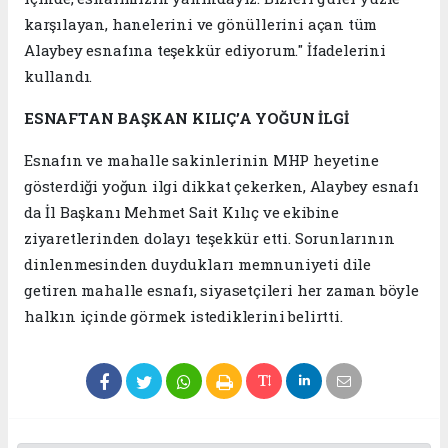
karşılayan, hanelerini ve gönüllerini açan tüm
Alaybey esnafına teşekkür ediyorum." İfadelerini
kullandı.
ESNAFTAN BAŞKAN KILIÇ’A YOĞUN İLGİ
Esnafın ve mahalle sakinlerinin MHP heyetine
gösterdiği yoğun ilgi dikkat çekerken, Alaybey esnafı
da İl Başkanı Mehmet Sait Kılıç ve ekibine
ziyaretlerinden dolayı teşekkür etti. Sorunlarının
dinlenmesinden duydukları memnuniyeti dile
getiren mahalle esnafı, siyasetçileri her zaman böyle
halkın içinde görmek istediklerini belirtti.