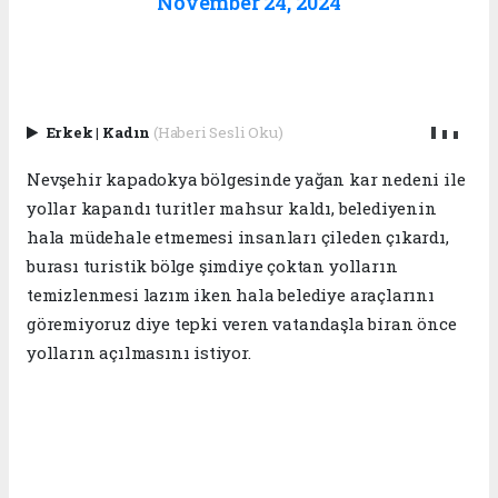
November 24, 2024
Erkek
|
Kadın
(Haberi Sesli Oku)
Nevşehir kapadokya bölgesinde yağan kar nedeni ile
yollar kapandı turitler mahsur kaldı, belediyenin
hala müdehale etmemesi insanları çileden çıkardı,
burası turistik bölge şimdiye çoktan yolların
temizlenmesi lazım iken hala belediye araçlarını
göremiyoruz diye tepki veren vatandaşla biran önce
yolların açılmasını istiyor.