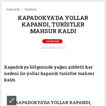
Anasayfa
Gündem
KAPADOKYA'DA YOLLAR
KAPANDI, TURİSTLER
MAHSUR KALDI
GÜNDEM
24.11.2024 - 10:02
Kapadokya bölgesinde yağan şiddetli kar
nedeni ile yollar kapandı turistler mahsur
kaldı.
KAPADOKYA'DA YOLLAR KAPANDI,