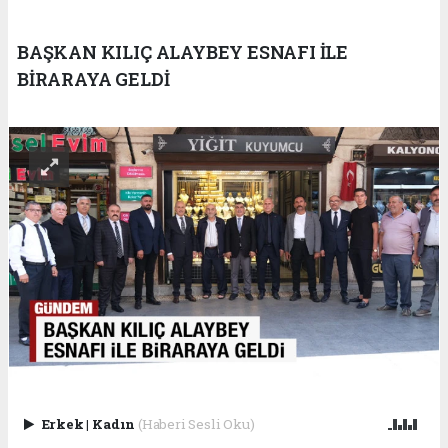
BAŞKAN KILIÇ ALAYBEY ESNAFI İLE
BİRARAYA GELDİ
Erkek
|
Kadın
(Haberi Sesli Oku)