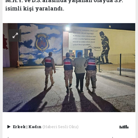
isimli kişi yaralandı.
Erkek
|
Kadın
(Haberi Sesli Oku)