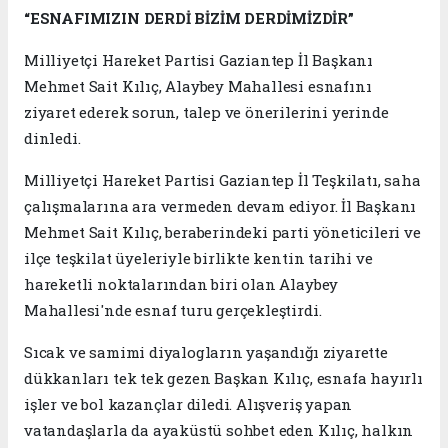
“ESNAFIMIZIN DERDİ BİZİM DERDİMİZDİR”
Milliyetçi Hareket Partisi Gaziantep İl Başkanı
Mehmet Sait Kılıç, Alaybey Mahallesi esnafını
ziyaret ederek sorun, talep ve önerilerini yerinde
dinledi.
Milliyetçi Hareket Partisi Gaziantep İl Teşkilatı, saha
çalışmalarına ara vermeden devam ediyor. İl Başkanı
Mehmet Sait Kılıç, beraberindeki parti yöneticileri ve
ilçe teşkilat üyeleriyle birlikte kentin tarihi ve
hareketli noktalarından biri olan Alaybey
Mahallesi'nde esnaf turu gerçekleştirdi.
Sıcak ve samimi diyalogların yaşandığı ziyarette
dükkanları tek tek gezen Başkan Kılıç, esnafa hayırlı
işler ve bol kazançlar diledi. Alışveriş yapan
vatandaşlarla da ayaküstü sohbet eden Kılıç, halkın