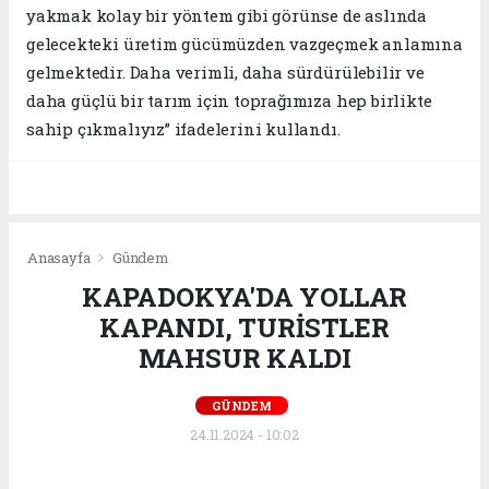
yakmak kolay bir yöntem gibi görünse de aslında
gelecekteki üretim gücümüzden vazgeçmek anlamına
gelmektedir. Daha verimli, daha sürdürülebilir ve
daha güçlü bir tarım için toprağımıza hep birlikte
sahip çıkmalıyız” ifadelerini kullandı.
Anasayfa
Gündem
KAPADOKYA'DA YOLLAR
KAPANDI, TURİSTLER
MAHSUR KALDI
GÜNDEM
24.11.2024 - 10:02