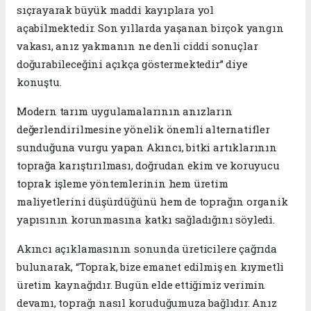
sıçrayarak büyük maddi kayıplara yol
açabilmektedir. Son yıllarda yaşanan birçok yangın
vakası, anız yakmanın ne denli ciddi sonuçlar
doğurabileceğini açıkça göstermektedir” diye
konuştu.
Modern tarım uygulamalarının anızların
değerlendirilmesine yönelik önemli alternatifler
sunduğuna vurgu yapan Akıncı, bitki artıklarının
toprağa karıştırılması, doğrudan ekim ve koruyucu
toprak işleme yöntemlerinin hem üretim
maliyetlerini düşürdüğünü hem de toprağın organik
yapısının korunmasına katkı sağladığını söyledi.
Akıncı açıklamasının sonunda üreticilere çağrıda
bulunarak, “Toprak, bize emanet edilmiş en kıymetli
üretim kaynağıdır. Bugün elde ettiğimiz verimin
devamı, toprağı nasıl koruduğumuza bağlıdır. Anız