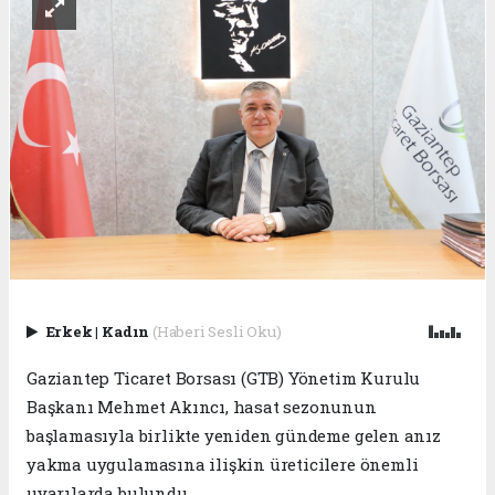
Erkek
|
Kadın
(Haberi Sesli Oku)
Gaziantep Ticaret Borsası (GTB) Yönetim Kurulu
Başkanı Mehmet Akıncı, hasat sezonunun
başlamasıyla birlikte yeniden gündeme gelen anız
yakma uygulamasına ilişkin üreticilere önemli
uyarılarda bulundu.