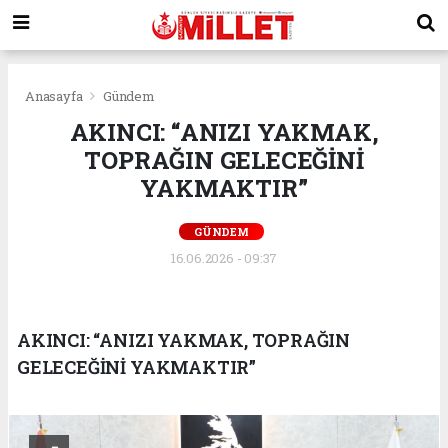
Anasayfa
Gündem
AKINCI: “ANIZI YAKMAK,
TOPRAĞIN GELECEĞİNİ
YAKMAKTIR”
GÜNDEM
16.06.2026 - 09:37
AKINCI: “ANIZI YAKMAK, TOPRAĞIN
GELECEĞİNİ YAKMAKTIR”