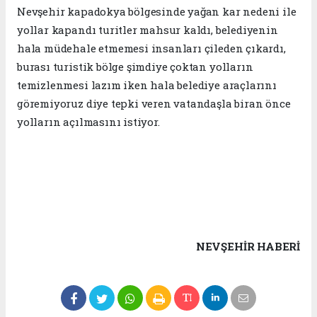
Nevşehir kapadokya bölgesinde yağan kar nedeni ile
yollar kapandı turitler mahsur kaldı, belediyenin
hala müdehale etmemesi insanları çileden çıkardı,
burası turistik bölge şimdiye çoktan yolların
temizlenmesi lazım iken hala belediye araçlarını
göremiyoruz diye tepki veren vatandaşla biran önce
yolların açılmasını istiyor.
NEVŞEHIR HABERİ